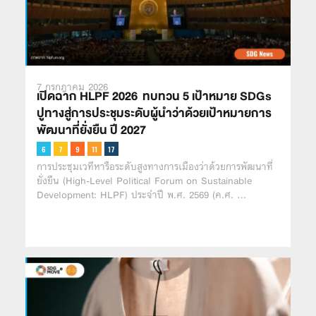
7 กรกฎาคม 2026
เปิดฉาก HLPF 2026 ทบทวน 5 เป้าหมาย SDGs
ปูทางสู่การประชุมระดับผู้นำว่าด้วยเป้าหมายการ
พัฒนาที่ยั่งยืน ปี 2027
การประชุมเวทีหารือระดับสูงทางการเมืองว่าด้วยการพัฒนาที่
ยั่งยืน (High-Level Political Forum on Sustainable
Development: HLPF) ประจำปี พ.ศ. 2569 (ค.ศ. …