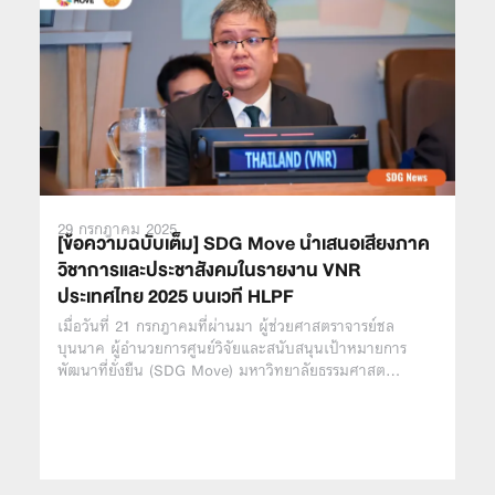
29 กรกฎาคม 2025
[ข้อความฉบับเต็ม] SDG Move นำเสนอเสียงภาค
วิชาการและประชาสังคมในรายงาน VNR
ประเทศไทย 2025 บนเวที HLPF
เมื่อวันที่ 21 กรกฎาคมที่ผ่านมา ผู้ช่วยศาสตราจารย์ชล
บุนนาค ผู้อำนวยการศูนย์วิจัยและสนับสนุนเป้าหมายการ
พัฒนาที่ยั่งยืน (SDG Move) มหาวิทยาลัยธรรมศาสต…