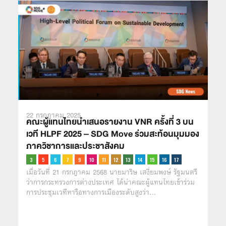
22 กรกฎาคม 2025
คณะผู้แทนไทยนำเสนอรายงาน VNR ครั้งที่ 3 บน
เวที HLPF 2025 – SDG Move ร่วมสะท้อนมุมมอง
ภาควิชาการและประชาสังคม
เมื่อวันที่ 21 กรกฎาคม 2568 นายมาริษ เสงี่ยมพงษ์ รัฐมนตรี
ว่าการกระทรวงการต่างประเทศ ได้นำคณะผู้แทนไทยเข้าร่วม
การประชุมเวทีหารือทางการเมืองระดับสูงว่า…