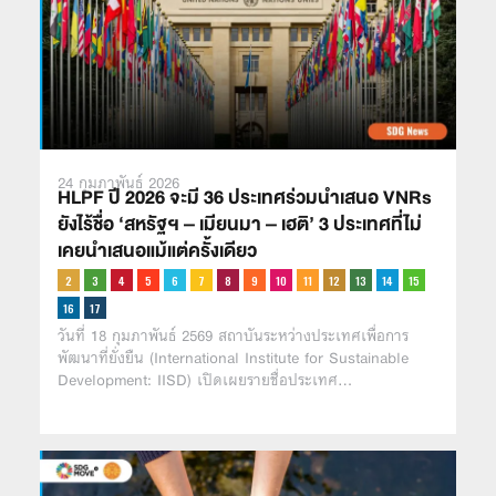
24 กุมภาพันธ์ 2026
HLPF ปี 2026 จะมี 36 ประเทศร่วมนำเสนอ VNRs
ยังไร้ชื่อ ‘สหรัฐฯ – เมียนมา – เฮติ’ 3 ประเทศที่ไม่
เคยนำเสนอแม้แต่ครั้งเดียว
วันที่ 18 กุมภาพันธ์ 2569 สถาบันระหว่างประเทศเพื่อการ
พัฒนาที่ยั่งยืน (International Institute for Sustainable
Development: IISD) เปิดเผยรายชื่อประเทศ…