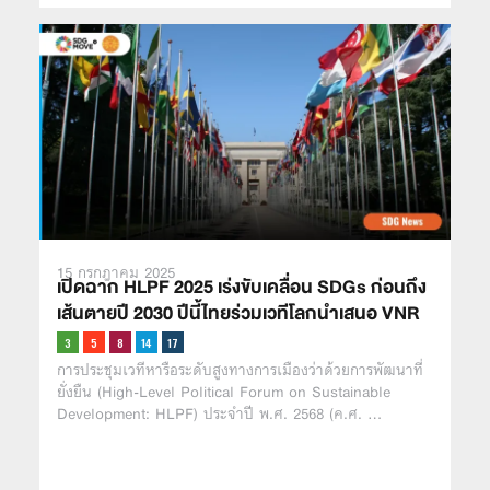
15 กรกฎาคม 2025
เปิดฉาก HLPF 2025 เร่งขับเคลื่อน SDGs ก่อนถึง
เส้นตายปี 2030 ปีนี้ไทยร่วมเวทีโลกนำเสนอ VNR
การประชุมเวทีหารือระดับสูงทางการเมืองว่าด้วยการพัฒนาที่
ยั่งยืน (High-Level Political Forum on Sustainable
Development: HLPF) ประจำปี พ.ศ. 2568 (ค.ศ. …