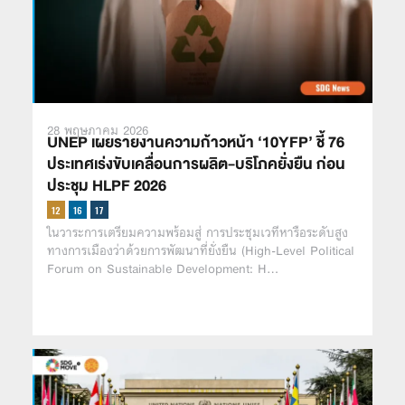
28 พฤษภาคม 2026
UNEP เผยรายงานความก้าวหน้า ‘10YFP’ ชี้ 76
ประเทศเร่งขับเคลื่อนการผลิต-บริโภคยั่งยืน ก่อน
ประชุม HLPF 2026
ในวาระการเตรียมความพร้อมสู่ การประชุมเวทีหารือระดับสูง
ทางการเมืองว่าด้วยการพัฒนาที่ยั่งยืน (High-Level Political
Forum on Sustainable Development: H…