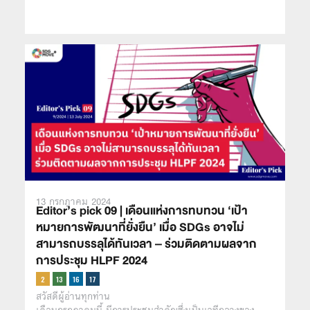
13 กรกฎาคม 2024
Editor’s pick 09 | เดือนแห่งการทบทวน ‘เป้า
หมายการพัฒนาที่ยั่งยืน’ เมื่อ SDGs อาจไม่
สามารถบรรลุได้ทันเวลา – ร่วมติดตามผลจาก
การประชุม HLPF 2024
สวัสดีผู้อ่านทุกท่าน
เดือนกรกฎาคมนี้ มีการประชุมสำคัญซึ่งเป็นเวทีกลางของ