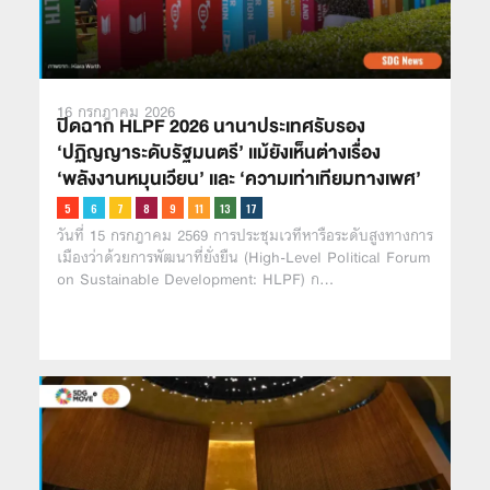
16 กรกฎาคม 2026
ปิดฉาก HLPF 2026 นานาประเทศรับรอง
‘ปฏิญญาระดับรัฐมนตรี’ เเม้ยังเห็นต่างเรื่อง
‘พลังงานหมุนเวียน’ เเละ ‘ความเท่าเทียมทางเพศ’
วันที่ 15 กรกฎาคม 2569 การประชุมเวทีหารือระดับสูงทางการ
เมืองว่าด้วยการพัฒนาที่ยั่งยืน (High-Level Political Forum
on Sustainable Development: HLPF) ก…