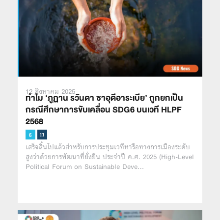
12 สิงหาคม 2025
ทำไม ‘ภูฏาน รวันดา ซาอุดีอาระเบีย’ ถูกยกเป็น
กรณีศึกษาการขับเคลื่อน SDG6 บนเวที HLPF
2568
เสร็จสิ้นไปแล้วสำหรับการประชุมเวทีหารือทางการเมืองระดับ
สูงว่าด้วยการพัฒนาที่ยั่งยืน ประจำปี ค.ศ. 2025 (High-Level
Political Forum on Sustainable Deve…