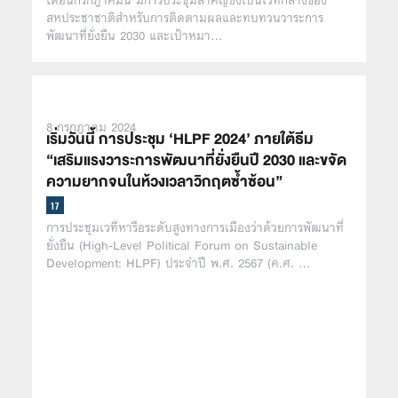
สหประชาชาติสำหรับการติดตามผลและทบทวนวาระการ
พัฒนาที่ยั่งยืน 2030 และเป้าหมา…
8 กรกฎาคม 2024
เริ่มวันนี้ การประชุม ‘HLPF 2024’ ภายใต้ธีม
“เสริมแรงวาระการพัฒนาที่ยั่งยืนปี 2030 และขจัด
ความยากจนในห้วงเวลาวิกฤตซ้ำซ้อน”
การประชุมเวทีหารือระดับสูงทางการเมืองว่าด้วยการพัฒนาที่
ยั่งยืน (High-Level Political Forum on Sustainable
Development: HLPF) ประจำปี พ.ศ. 2567 (ค.ศ. …