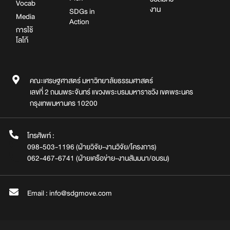
Vocab
งาน
SDGs in
Media
Action
การใช้
โลโก้
คณะเศรษฐศาสตร์ มหาวิทยาลัยธรรมศาสตร์
เลขที่ 2 ถนนพระจันทร์ แขวงพระบรมมหาราชวัง เขตพระนคร
กรุงเทพมหานคร 10200
โทรศัพท์ :
098-503-1196 (ฝ่ายวิจัย-งานวิจัย/โครงการ)
062-467-6741 (ฝ่ายเครือข่าย-งานสัมมนา/อบรม)
Email : info@sdgmove.com