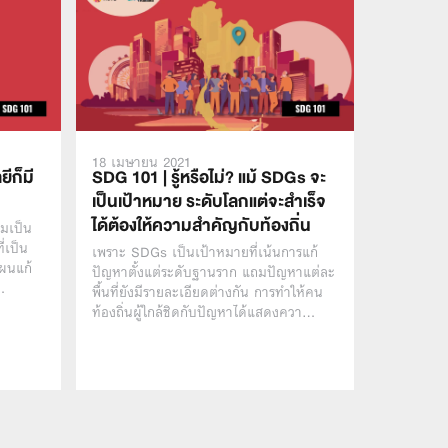
18 เมษายน 2021
ยีก็มี
SDG 101 | รู้หรือไม่? แม้ SDGs จะ
เป็นเป้าหมาย ระดับโลกแต่จะสำเร็จ
ได้ต้องให้ความสำคัญกับท้องถิ่น
รมเป็น
ี่เป็น
เพราะ SDGs เป็นเป้าหมายที่เน้นการแก้
แผนแก้
ปัญหาตั้งแต่ระดับฐานราก แถมปัญหาแต่ละ
…
พื้นที่ยังมีรายละเอียดต่างกัน การทำให้คน
ท้องถิ่นผู้ใกล้ชิดกับปัญหาได้แสดงควา…