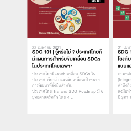
22 เมษายน 2021
21 เมษ
SDG 101 | รู้หรือไม่ ? ประเทศไทยก็
SDG 10
มีแผนการสำหรับขับเคลื่อน SDGs
โยงกั
ในประเทศโดยเฉพาะ
แบบแล
ประเทศไทยมีแผนขับเคลื่อน SDGs ใน
ตามหลั
ประเทศ เรียกว่า แผนขับเคลื่อนเป้าหมาย
(Integr
การพัฒนาที่ยั่งยืนสำหรับ
คำนึงถึ
ประเทศไทยThailand SDG Roadmap มี 6
ลงมือทำ
ยุทธศาสตร์หลัก โดย 4 …
ปัญหา