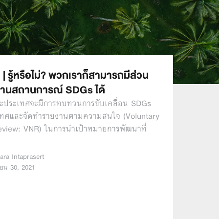
| รู้หรือไม่? พวกเราก็สามารถมีส่วน
งานสถานการณ์ SDGs ได้
ละประเทศจะมีการทบทวนการขับเคลื่อน SDGs
ทศและจัดทำรายงานตามความสนใจ (Voluntary
eview: VNR) ในการนำเป้าหมายการพัฒนาที่
ara Intaprasert
ยน 30, 2021