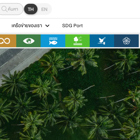
ค้นหา
TH
EN
เครือข่ายของเรา
SDG Port