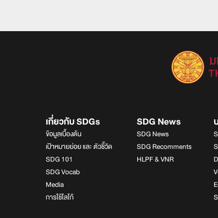
เกี่ยวกับ SDGs
SDG News
ข้อมูลเบื้องต้น
SDG News
S
เป้าหมายย่อย และ ตัวชี้วัด
SDG Recomments
S
SDG 101
HLPF & VNR
D
SDG Vocab
V
Media
E
การใช้โลโก้
S