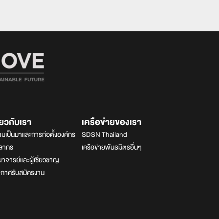
ี่ยวกับเรา
เครือข่ายของเรา
มเป็นมาและการก่อตั้งองค์กร
SDSN Thailand
คลากร
เครือข่ายพันธมิตรอื่นๆ
จารย์และผู้เชี่ยวชาญ
ะกาศรับสมัครงาน