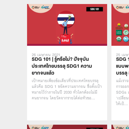
26 เมษายน 2021
25 เมษ
SDG 101 | รู้หรือไม่? ปัจจุบัน
SDG 1
ประเทศไทยบรรลุ SDG1 ความ
แบบพวก
ยากจนแล้ว
บรรลุ
เป้าหมายเพียงข้อเดียวที่ประเทศไทยบรรลุ
แม้เราจ
แล้วคือ SDG 1 ขจัดความยากจน ซึ่งตั้งเป้า
การออกน
หมายไว้ว่าภายในปี 2030 ทั่วโลกต้องไม่มี
SDGs แ
คนยากจน โดยวัดจากรายได้ต่อหัวขอ…
‘เปลี่ย
ให้เป็…