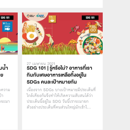
27 เมษายน 2021
ับน้ำ
SDG 101 | รู้หรือไม่? อาหารที่เรา
าย
กินกับเศษอาหารเหลือทิ้งอยู่ใน
SDGs คนละเป้าหมายกัน
กิดความ
เนื่องจาก SDGs บางเป้าหมายมีประเด็นที่
ป้า
ใกล้เคียงกันจึงทำให้เกิดความสับสนได้ว่า
เราจะมา
ประเด็นนี้อยู่ใน SDG วันนี้เราจะมายก
ตัวอย่างประเด็นที่คนส่วนใหญ่มักเข้าใ…