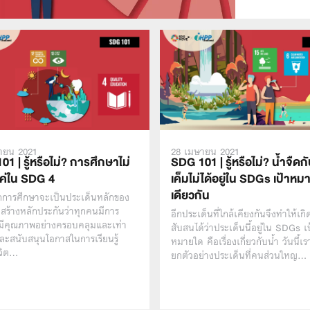
ายน 2021
28 เมษายน 2021
1 | รู้หรือไม่? การศึกษาไม่
SDG 101 | รู้หรือไม่? น้ำจืดก
่แค่ใน SDG 4
เค็มไม่ได้อยู่ใน SDGs เป้าหม
เดียวกัน
การศึกษาจะเป็นประเด็นหลักของ
ร้างหลักประกันว่าทุกคนมีการ
อีกประเด็นที่ใกล้เคียงกันจึงทำให้เ
่มีคุณภาพอย่างครอบคลุมและเท่า
สับสนได้ว่าประเด็นนี้อยู่ใน SDGs เ
ละสนับสนุนโอกาสในการเรียนรู้
หมายใด คือเรื่องเกี่ยวกับน้ำ วันนี้
วิต…
ยกตัวอย่างประเด็นที่คนส่วนใหญ…