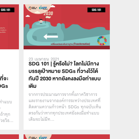
23 เมษายน 2021
SDG 101 | รู้หรือไม่? โลกไม่มีทาง
บรรลุเป้าหมาย SDGs ที่วางไว้ได้
ี่จะ
ทันปี 2030 หากยังคงลงมือทำแบบ
SDGs
เดิม
จากการประมาณการจากทั้งภาควิชาการ
และรายงานจากองค์การระหว่างประเทศที่
รทำแบบ
ติดตามความก้าวหน้า SDGs ทุกฉบับเห็น
0
ตรงกันว่าหากทุกประเทศยังลงมือทำแบบ
ถ้าทุก
เดิมจะไม่มีท…
้วยวิธ…