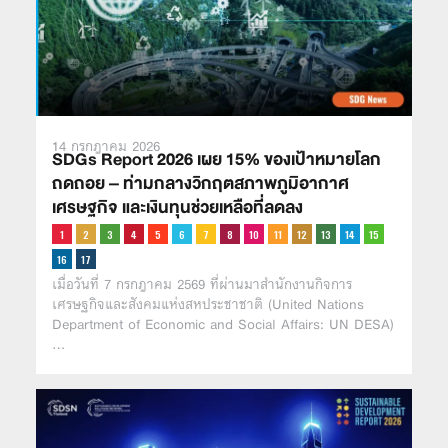
14 กรกฎาคม 2026
SDGs Report 2026 เผย 15% ของเป้าหมายโลก
ถดถอย – ท่ามกลางวิกฤตสภาพภูมิอากาศ
เศรษฐกิจ และเงินทุนช่วยเหลือที่ลดลง
เมื่อวันที่ 7 กรกฎาคม 2569 ที่ผ่านมาสำนักงานกิจการ
เศรษฐกิจและสังคมแห่งสหประชาชาติ (United Nations
Department of Economic and Social Affairs: UN DESA)
…