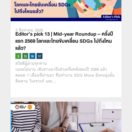
3 สิงหาคม 2026
Editor’s pick 13 | Mid-year Roundup – ครึ่งปี
แรก 2569 โลกและไทยขับเคลื่อน SDGs ไปถึงไหน
แล้ว?
สวัสดีผู้อ่านทุกท่าน
เผลอไม่นาน เดินทางมาถึงช่วงครึ่งหลังของปี 2569 แล้ว
ตลอด 7 เดือนที่ผ่านมา ทีมทำงาน SDG Move ยังคงมุ่งมั่น
ติดตาม วิเคราะห์ และ…