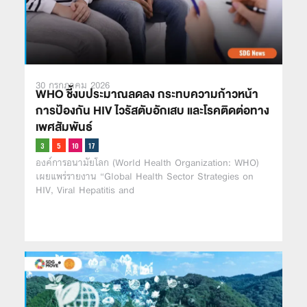
30 กรกฎาคม 2026
WHO ชี้งบประมาณลดลง กระทบความก้าวหน้า
การป้องกัน HIV ไวรัสตับอักเสบ และโรคติดต่อทาง
เพศสัมพันธ์
องค์การอนามัยโลก (World Health Organization: WHO)
เผยแพร่รายงาน “Global Health Sector Strategies on
HIV, Viral Hepatitis and