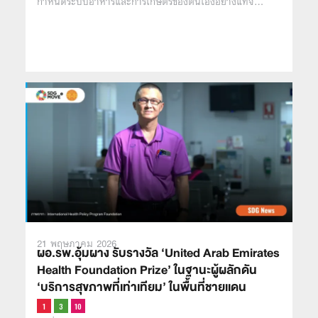
กำหนดระบบอาหารและการเกษตรของตนเองอย่างแท้จ…
21 พฤษภาคม 2026
ผอ.รพ.อุ้มผาง รับรางวัล ‘United Arab Emirates
Health Foundation Prize’ ในฐานะผู้ผลักดัน
‘บริการสุขภาพที่เท่าเทียม’ ในพื้นที่ชายเเดน