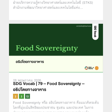
ฝ่ายบริการความรู้ทางวิทยาศาสตร์และเทคโนโลยี (STKS)
สำนักงานพัฒนาวิทยาศาสตร์และเทคโนโลยีแห่ง…
28 พฤษภาคม 2026
SDG Vocab | 79 – Food Sovereignty –
อธิปไตยทางอาหาร
Food Sovereignty หรือ อธิปไตยทางอาหาร คือแนวคิดระดับ
โลกที่มุ่งเน้นสิทธิของประชาชน ชุมชน และประเทศ ในการ