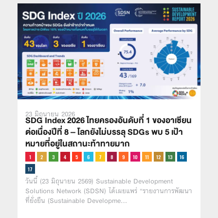
23 มิถุนายน 2026
SDG Index 2026 ไทยครองอันดับที่ 1 ของอาเซียน
ต่อเนื่องปีที่ 8 – โลกยังไม่บรรลุ SDGs พบ 5 เป้า
หมายที่อยู่ในสถานะท้าทายมาก
วันนี้ (23 มิถุนายน 2569) Sustainable Development
Solutions Network (SDSN) ได้เผยแพร่ “รายงานการพัฒนา
ที่ยั่งยืน (Sustainable Developme…