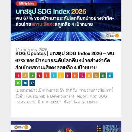
10 กรกฎาคม 2026
SDG Updates | บทสรุป SDG Index 2026 – พบ
67% ของเป้าหมายระดับโลกคืบหน้าอย่างจำกัด
ส่วนไทยสถานะสีเเดงลดเหลือ 4 เป้าหมาย
เผยแพร่อย่างเป็นทางการแล้ว สำหรับ “รายงานการพัฒนาที่
ยั่งยืน (Sustainable Development Report) และ SDG
Index ประจำปี ค.ศ. 2026” จัดทำโดย Sustaina…