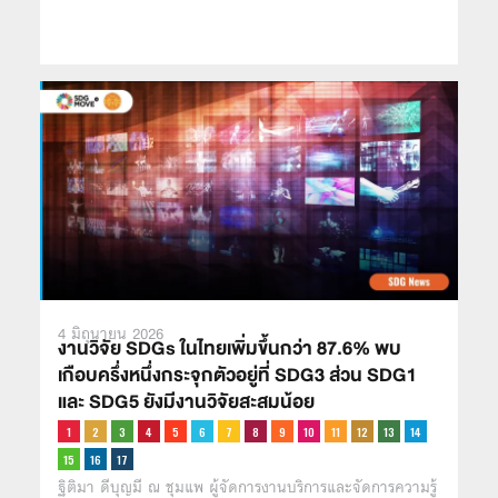
4 มิถุนายน 2026
งานวิจัย SDGs ในไทยเพิ่มขึ้นกว่า 87.6% พบ
เกือบครึ่งหนึ่งกระจุกตัวอยู่ที่ SDG3 ส่วน SDG1
และ SDG5 ยังมีงานวิจัยสะสมน้อย
ฐิติมา ดีบุญมี ณ ชุมแพ ผู้จัดการงานบริการและจัดการความรู้