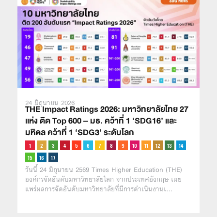
24 มิถุนายน 2026
THE Impact Ratings 2026: มหาวิทยาลัยไทย 27
เเห่ง ติด Top 600 – มธ. คว้าที่ 1 ‘SDG16’ และ
มหิดล คว้าที่ 1 ‘SDG3’ ระดับโลก
วันนี้ 24 มิถุนายน 2569 Times Higher Education (THE)
องค์กรจัดอันดับมหาวิทยาลัยโลก จากประเทศอังกฤษ เผย
แพร่ผลการจัดอันดับมหาวิทยาลัยที่มีการดำเนินงานเ…