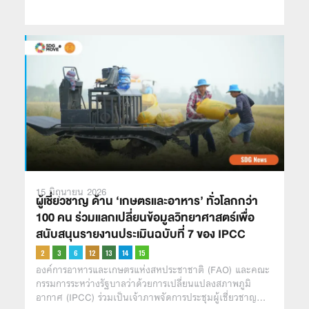
15 มิถุนายน 2026
ผู้เชี่ยวชาญ ด้าน ‘เกษตรและอาหาร’ ทั่วโลกกว่า
100 คน ร่วมแลกเปลี่ยนข้อมูลวิทยาศาสตร์เพื่อ
สนับสนุนรายงานประเมินฉบับที่ 7 ของ IPCC
องค์การอาหารและเกษตรแห่งสหประชาชาติ (FAO) และคณะ
กรรมการระหว่างรัฐบาลว่าด้วยการเปลี่ยนแปลงสภาพภูมิ
อากาศ (IPCC) ร่วมเป็นเจ้าภาพจัดการประชุมผู้เชี่ยวชาญ…