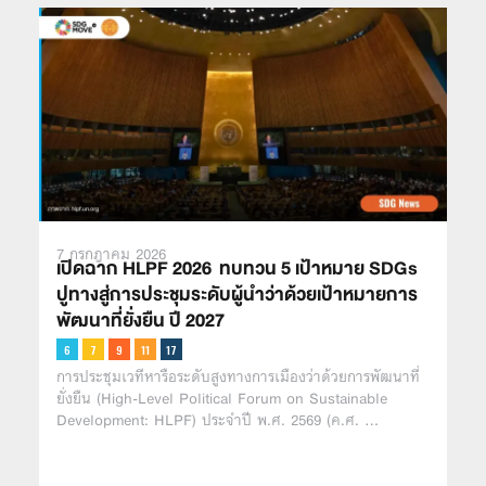
7 กรกฎาคม 2026
เปิดฉาก HLPF 2026 ทบทวน 5 เป้าหมาย SDGs
ปูทางสู่การประชุมระดับผู้นำว่าด้วยเป้าหมายการ
พัฒนาที่ยั่งยืน ปี 2027
การประชุมเวทีหารือระดับสูงทางการเมืองว่าด้วยการพัฒนาที่
ยั่งยืน (High-Level Political Forum on Sustainable
Development: HLPF) ประจำปี พ.ศ. 2569 (ค.ศ. …