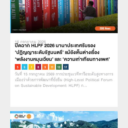
16 กรกฎาคม 2026
ปิดฉาก HLPF 2026 นานาประเทศรับรอง
‘ปฏิญญาระดับรัฐมนตรี’ เเม้ยังเห็นต่างเรื่อง
‘พลังงานหมุนเวียน’ เเละ ‘ความเท่าเทียมทางเพศ’
วันที่ 15 กรกฎาคม 2569 การประชุมเวทีหารือระดับสูงทางการ
เมืองว่าด้วยการพัฒนาที่ยั่งยืน (High-Level Political Forum
on Sustainable Development: HLPF) ก…