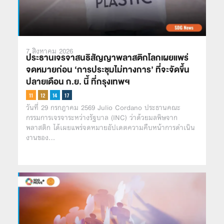
7 สิงหาคม 2026
ประธานเจรจาสนธิสัญญาพลาสติกโลกเผยแพร่
จดหมายก่อน ‘การประชุมไม่ทางการ’ ที่จะจัดขึ้น
ปลายเดือน ก.ย. นี้ ที่กรุงเทพฯ
วันที่ 29 กรกฎาคม 2569 Julio Cordano ประธานคณะ
กรรมการเจรจาระหว่างรัฐบาล (INC) ว่าด้วยมลพิษจาก
พลาสติก ได้เผยแพร่จดหมายอัปเดตความคืบหน้าการดำเนิน
งานของ…