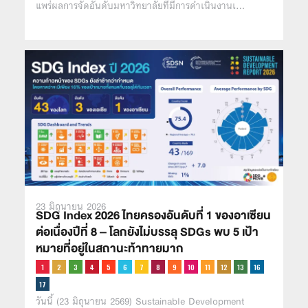
แพร่ผลการจัดอันดับมหาวิทยาลัยที่มีการดำเนินงานเ…
23 มิถุนายน 2026
SDG Index 2026 ไทยครองอันดับที่ 1 ของอาเซียน
ต่อเนื่องปีที่ 8 – โลกยังไม่บรรลุ SDGs พบ 5 เป้า
หมายที่อยู่ในสถานะท้าทายมาก
วันนี้ (23 มิถุนายน 2569) Sustainable Development