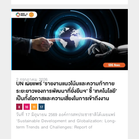
2 กรกฎาคม 2026
UN เผยแพร่ ‘รายงานแนวโน้มและความท้าทาย
ระยะยาวของการพัฒนาที่ยั่งยืนฯ’ ชี้ ‘เทคโนโลยี’
เป็นทั้งโอกาสและความเสี่ยงในการเข้าถึงงาน
วันที่ 17 มิถุนายน 2569 องค์การสหประชาชาติได้เผยแพร่
‘Sustainable Development and Globalization: Long-
term Trends and Challenges: Report of