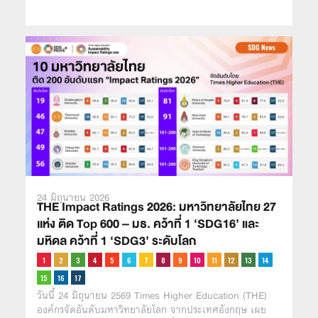
24 มิถุนายน 2026
THE Impact Ratings 2026: มหาวิทยาลัยไทย 27
เเห่ง ติด Top 600 – มธ. คว้าที่ 1 ‘SDG16’ และ
มหิดล คว้าที่ 1 ‘SDG3’ ระดับโลก
วันนี้ 24 มิถุนายน 2569 Times Higher Education (THE)
องค์กรจัดอันดับมหาวิทยาลัยโลก จากประเทศอังกฤษ เผย