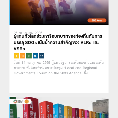
26 กรกฎาคม 2026
ผู้แทนทั่วโลกร่วมหารือบทบาทของท้องถิ่นกับการ
บรรลุ SDGs เน้นย้ำความสำคัญของ VLRs และ
VSRs
วันที่ 14 กรกฎาคม 2569 ผู้แทนรัฐบาลระดับท้องถิ่นและระดับ
ภาคจากทั่วโลกเข้าร่วมการประชุม ‘Local and Regional
Governments Forum on the 2030 Agenda’ ซึ่ง…