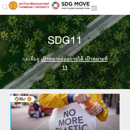
SDG11
กดเพื่อดู
เป้าหมายย่อยภายใต้ เป้าหมายที่
11