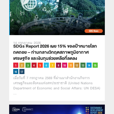
14 กรกฎาคม 2026
SDGs Report 2026 เผย 15% ของเป้าหมายโลก
ถดถอย – ท่ามกลางวิกฤตสภาพภูมิอากาศ
เศรษฐกิจ และเงินทุนช่วยเหลือที่ลดลง
เมื่อวันที่ 7 กรกฎาคม 2569 ที่ผ่านมาสำนักงานกิจการ
เศรษฐกิจและสังคมแห่งสหประชาชาติ (United Nations
Department of Economic and Social Affairs: UN DESA)
…