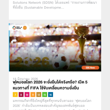
Solutions Network (SDSN) ได้เผยแพร่ “รายงานการพัฒนา
ที่ยั่งยืน (Sustainable Developme…
18 มิถุนายน 2026
ฟุตบอลโลก 2026 จะยั่งยืนได้จริงหรือ? เปิด 5
แนวทางที่ FIFA ใช้ขับเคลื่อนความยั่งยืน
มหกรรมกีฬาที่ยิ่งใหญ่ที่สุดที่ทุกคนจับตามอง ‘ฟุตบอลโลก
2026’ กำลังเป็นบททดสอบสำคัญของสหพันธ์ฟุตบอล