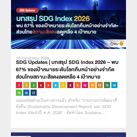
10 กรกฎาคม 2026
SDG Updates | บทสรุป SDG Index 2026 – พบ
67% ของเป้าหมายระดับโลกคืบหน้าอย่างจำกัด
ส่วนไทยสถานะสีเเดงลดเหลือ 4 เป้าหมาย
เผยแพร่อย่างเป็นทางการแล้ว สำหรับ “รายงานการพัฒนาที่
ยั่งยืน (Sustainable Development Report) และ SDG
Index ประจำปี ค.ศ. 2026” จัดทำโดย Sustaina…