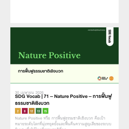
30 เมษายน 2026
SDG Vocab | 71 – Nature Positive – การฟื้นฟู
ธรรมชาติเชิงบวก
Nature Positive หรือ การฟื้นฟูธรรมชาติเชิงบวก คือเป้า
หมายระดับโลกที่มุ่งหยุดยั้งและฟื้นคืนความสูญเสียของระบบ