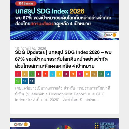
10 กรกฎาคม 2026
SDG Updates | บทสรุป SDG Index 2026 – พบ
67% ของเป้าหมายระดับโลกคืบหน้าอย่างจำกัด
ส่วนไทยสถานะสีเเดงลดเหลือ 4 เป้าหมาย
เผยแพร่อย่างเป็นทางการแล้ว สำหรับ “รายงานการพัฒนาที่
ยั่งยืน (Sustainable Development Report) และ SDG
Index ประจำปี ค.ศ. 2026” จัดทำโดย Sustaina…