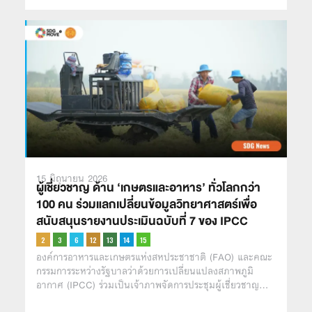
15 มิถุนายน 2026
ผู้เชี่ยวชาญ ด้าน ‘เกษตรและอาหาร’ ทั่วโลกกว่า
100 คน ร่วมแลกเปลี่ยนข้อมูลวิทยาศาสตร์เพื่อ
สนับสนุนรายงานประเมินฉบับที่ 7 ของ IPCC
องค์การอาหารและเกษตรแห่งสหประชาชาติ (FAO) และคณะ
กรรมการระหว่างรัฐบาลว่าด้วยการเปลี่ยนแปลงสภาพภูมิ
อากาศ (IPCC) ร่วมเป็นเจ้าภาพจัดการประชุมผู้เชี่ยวชาญ…