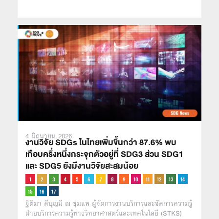
4 มิถุนายน 2026
งานวิจัย SDGs ในไทยเพิ่มขึ้นกว่า 87.6% พบ
เกือบครึ่งหนึ่งกระจุกตัวอยู่ที่ SDG3 ส่วน SDG1
และ SDG5 ยังมีงานวิจัยสะสมน้อย
ฐิติมา ดีบุญมี ณ ชุมแพ ผู้จัดการงานบริการและจัดการความรู้
ฝ่ายบริการความรู้ทางวิทยาศาสตร์และเทคโนโลยี (STKS)