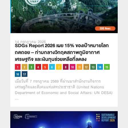
14 กรกฎาคม 2026
SDGs Report 2026 เผย 15% ของเป้าหมายโลก
ถดถอย – ท่ามกลางวิกฤตสภาพภูมิอากาศ
เศรษฐกิจ และเงินทุนช่วยเหลือที่ลดลง
เมื่อวันที่ 7 กรกฎาคม 2569 ที่ผ่านมาสำนักงานกิจการ
เศรษฐกิจและสังคมแห่งสหประชาชาติ (United Nations
Department of Economic and Social Affairs: UN DESA)
…