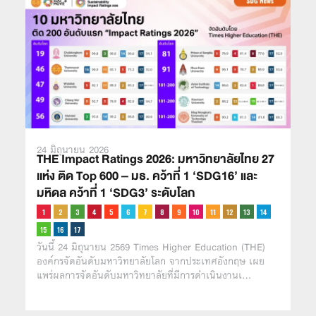
24 มิถุนายน 2026
THE Impact Ratings 2026: มหาวิทยาลัยไทย 27
เเห่ง ติด Top 600 – มธ. คว้าที่ 1 ‘SDG16’ และ
มหิดล คว้าที่ 1 ‘SDG3’ ระดับโลก
วันนี้ 24 มิถุนายน 2569 Times Higher Education (THE)
องค์กรจัดอันดับมหาวิทยาลัยโลก จากประเทศอังกฤษ เผย
แพร่ผลการจัดอันดับมหาวิทยาลัยที่มีการดำเนินงานเ…