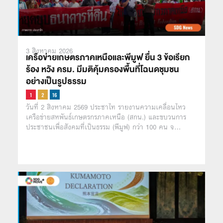
3 สิงหาคม 2026
เครือข่ายเกษตรภาคเหนือและพีมูฟ ยื่น 3 ข้อเรียก
ร้อง หวัง ครม. มีมติคุ้มครองพื้นที่โฉนดชุมชน
อย่างเป็นรูปธรรม
วันที่ 2 สิงหาคม 2569 ประชาไท รายงานความเคลื่อนไหว
เครือข่ายสหพันธ์เกษตรกรภาคเหนือ (สกน.) และขบวนการ
ประชาชนเพื่อสังคมที่เป็นธรรม (พีมูฟ) กว่า 100 คน จ…