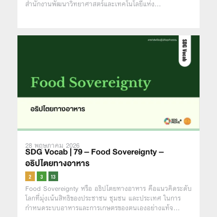
สำนักงานพัฒนาวิทยาศาสตร์และเทคโนโลยีแห่ง…
28 พฤษภาคม 2026
SDG Vocab | 79 – Food Sovereignty –
อธิปไตยทางอาหาร
Food Sovereignty หรือ อธิปไตยทางอาหาร คือแนวคิดระดับ
โลกที่มุ่งเน้นสิทธิของประชาชน ชุมชน และประเทศ ในการ
กำหนดระบบอาหารและการเกษตรของตนเองอย่างแท้จ…