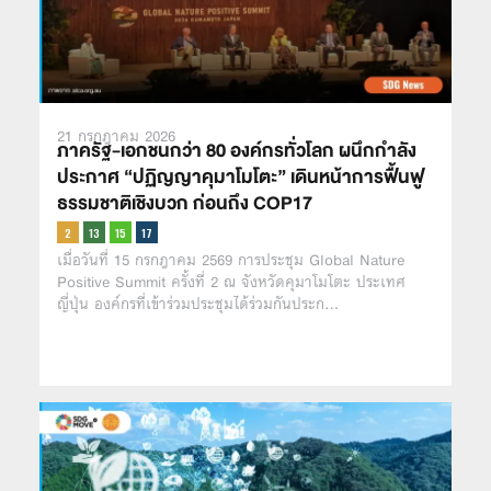
21 กรกฎาคม 2026
ภาครัฐ-เอกชนกว่า 80 องค์กรทั่วโลก ผนึกกำลัง
ประกาศ “ปฏิญญาคุมาโมโตะ” เดินหน้าการฟื้นฟู
ธรรมชาติเชิงบวก ก่อนถึง COP17
เมื่อวันที่ 15 กรกฎาคม 2569 การประชุม Global Nature
Positive Summit ครั้งที่ 2 ณ จังหวัดคุมาโมโตะ ประเทศ
ญี่ปุ่น องค์กรที่เข้าร่วมประชุมได้ร่วมกันประก…