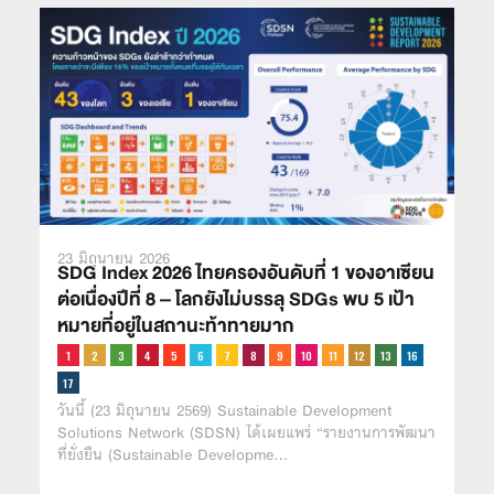
23 มิถุนายน 2026
SDG Index 2026 ไทยครองอันดับที่ 1 ของอาเซียน
ต่อเนื่องปีที่ 8 – โลกยังไม่บรรลุ SDGs พบ 5 เป้า
หมายที่อยู่ในสถานะท้าทายมาก
วันนี้ (23 มิถุนายน 2569) Sustainable Development
Solutions Network (SDSN) ได้เผยแพร่ “รายงานการพัฒนา
ที่ยั่งยืน (Sustainable Developme…