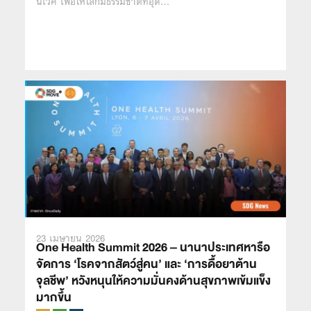
นิเวศ เพื่อให้โลกมีธรรมชาติที่อุด…
23 เมษายน 2026
One Health Summit 2026 – นานาประเทศหารือ
จัดการ ‘โรคจากสัตว์สู่คน’ และ ‘การดื้อยาต้าน
จุลชีพ’ หวังหนุนให้ความมั่นคงด้านสุขภาพเข้มแข็ง
มากขึ้น