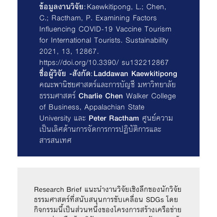
ข้อมูลงานวิจัย
: Kaewkitipong, L.; Chen,
C.; Ractham, P. Examining Factors
Influencing COVID-19 Vaccine Tourism
for International Tourists. Sustainability
2021, 13, 12867.
https://doi.org/10.3390/ su132212867
ชื่อผู้วิจัย -สังกัด
:
Laddawan Kaewkitipong
คณะพานิชยศาสตร์และการบัญชี มหาวิทยาลัย
ธรรมศาสตร์
Charlie Chen
Walker College
of Business, Appalachian State
University และ
Peter Ractham
ศูนย์ความ
เป็นเลิศด้านการจัดการการปฏิบัติการและ
สารสนเทศ
Research Brief แนะนำงานวิจัยเชิงลึกของนักวิจัย
ธรรมศาสตร์ที่สนับสนุนการขับเคลื่อน SDGs โดย
กิจกรรมนี้เป็นส่วนหนึ่งของโครงการสร้างเครือข่าย