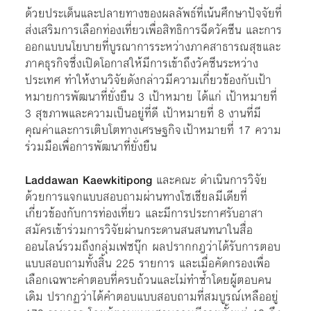
ด้วยประเด็นและปลายทางของผลลัพธ์ที่เน้นศึกษาปัจจัยที่
ส่งเสริมการเลือกท่องเที่ยวเพื่อสิทธิการฉีดวัคซีน และการ
ออกแบบนโยบายที่บูรณาการระหว่างภาคสาธารณสุขและ
ภาคธุรกิจซึ่งเปิดโอกาสให้มีการเข้าถึงวัคซีนระหว่าง
ประเทศ ทำให้งานวิจัยดังกล่าวมีความเกี่ยวข้องกับเป้า
หมายการพัฒนาที่ยั่งยืน 3 เป้าหมาย ได้แก่ เป้าหมายที่
3 สุขภาพและความเป็นอยู่ที่ดี เป้าหมายที่ 8 งานที่มี
คุณค่าและการเติบโตทางเศรษฐกิจ เป้าหมายที่ 17 ความ
ร่วมมือเพื่อการพัฒนาที่ยั่งยืน
Laddawan Kaewkitipong
และคณะ ดำเนินการวิจัย
ด้วยการแจกแบบสอบถามผ่านทางโซเชียลมีเดียที่
เกี่ยวข้องกับการท่องเที่ยว และมีการประกาศรับอาสา
สมัครเข้าร่วมการวิจัยผ่านกระดานสนสนทนาในสื่อ
ออนไลน์รวมถึงกลุ่มเฟซบุ๊ก ผลปรากกฎว่าได้รับการตอบ
แบบสอบถามทั้งสิ้น 225 รายการ และเมื่อคัดกรองเพื่อ
เลือกเฉพาะคำตอบที่ครบถ้วนและไม่ทำซ้ำโดยผู้ตอบคน
เดิม ปรากฏว่าได้คำตอบแบบสอบถามที่สมบูรณ์เหลืออยู่