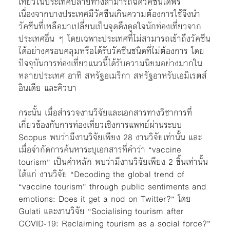
เที่ยวในประเทศปลายทางสามารถฉีดวัคซีนได้ฟรี
เนื่องจากบางประเทศมีวัคซีนเกินความต้องการใช้จึงนำ
วัคซีนที่เหลือมาเปลี่ยนเป็นจุดดึงดูดใจนักท่องเที่ยวจาก
ประเทศอื่น ๆ โดยเฉพาะประเทศที่ไม่สามารถเข้าถึงวัคซีน
ได้อย่างครอบคลุมหรือได้รับวัคซีนชนิดที่ไม่ต้องการ โดย
ปัจจุบันการท่องเที่ยวแนวนี้ได้รับความนิยมอย่างมากใน
หลายประเทศ อาทิ สหรัฐอเมริกา สหรัฐอาหรับเอมิเรตส์
อินเดีย และคิวบา
กระนั้น เมื่อสำรวจงานวิจัยและเอกสารทางวิชาการที่
เกี่ยวข้องกับการท่องเที่ยวเชิงการแพทย์ผ่านระบบ
Scopus พบว่ามีงานวิจัยเพียง 28 งานวิจัยเท่านั้น และ
เมื่อจำกัดการค้นหาระบุเอกสารที่คำว่า “vaccine
tourism” เป็นคำหลัก พบว่ามีงานวิจัยเพียง 2 ชิ้นเท่านั้น
ได้แก่ งานวิจัย “Decoding the global trend of
“vaccine tourism” through public sentiments and
emotions: Does it get a nod on Twitter?” โดย
Gulati และงานวิจัย “Socialising tourism after
COVID-19: Reclaiming tourism as a social force?”