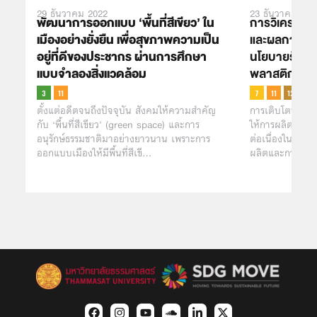
29 ธันวาคม 2022
23 ธันวาคม 202
พัฒนาการออกแบบ ‘พื้นที่สีเขียว’ ใน
การวิเคราะห
เมืองอย่างยั่งยืน เพื่อสุขภาพความเป็น
และผลการจำ
อยู่ที่ดีของประชากร ผ่านการศึกษา
นโยบายรัฐ เพ
แบบจำลองสิ่งแวดล้อม
พลาสติกในป
ตั้งแต่อดีตจนถึงปัจจุบัน สังคมให้ความสำคัญ
การเติบโตทางเ
กับ ‘พื้นที่สีเขียว’ (green space) และการ
ให้การผลิตและกา
อนุรักษ์ธรรมชาติมาอย่างยาวนาน เพราะการ
ต่อเนื่องในช่วง
ออกแบบเมืองให้มีพื้นที่สีเขี…
ผลิตและการบริ