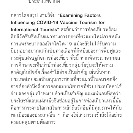
ประมาณที่จำกัด
กล่าวโดยสรุป งานวิจัย
“Examining Factors
Influencing COVID-19 Vaccine Tourism for
International Tourists”
สะท้อนว่าการท่องเที่ยวพร้อม
สิทธิวัคซีนซึ่งเป็นแนวทางการท่องเที่ยวแบบใหม่ภายหลัง
การแพร่ระบาดของโรคโควิด-19 แม้จะยังไม่ได้รับความ
นิยมอย่างมากแต่ก็เป็นทางเลือกที่ดีหนึ่งของการฟื้นฟูและ
กระตุ้นเศรษฐกิจการท่องเที่ยว ทั้งนี้ หากพิจารณาจากผล
การศึกษาจะเห็นว่านักท่องเที่ยวกลุ่มวัยรุ่นจะให้ความ
สำคัญกับปัจจัยเรื่องค่าใช้จ่ายเป็นสำคัญ เช่นนั้นหาก
ประเทศไทยจะสนับสนุนการท่องเที่ยวแนวนี้ในอนาคตจึง
อาจต้องคำนึงถึงการออกแบบนโยบายที่ช่วยประหยัดค่าใช้
จ่ายของกลุ่มเป้าหมายด้วยเป็นสำคัญ และแน่นอนที่สุดว่า
ประโยชน์แอบแฝงหนึ่งซึ่งซ่อนอยู่ในการท่องเที่ยวแนวนี้นั่น
คือการกระจายโอกาสในการเข้าถึงวัคซีนที่มีคุณภาพให้กับ
พลเมืองของประเทศอื่น ๆ ที่อาจไม่สามารถเข้าถึงได้อย่าง
ครอบคลุมตามต้องการ