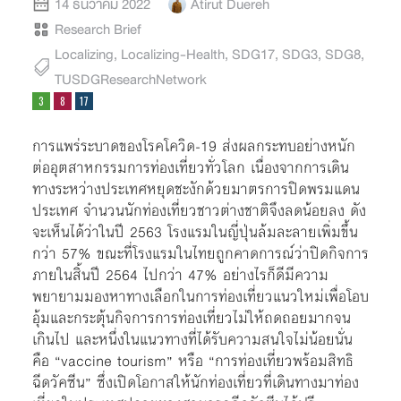
14 ธันวาคม 2022
Atirut Duereh
Research Brief
Localizing
,
Localizing-Health
,
SDG17
,
SDG3
,
SDG8
,
TUSDGResearchNetwork
การแพร่ระบาดของโรคโควิด-19 ส่งผลกระทบอย่างหนัก
ต่ออุตสาหกรรมการท่องเที่ยวทั่วโลก เนื่องจากการเดิน
ทางระหว่างประเทศหยุดชะงักด้วยมาตรการปิดพรมแดน
ประเทศ จำนวนนักท่องเที่ยวชาวต่างชาติจึงลดน้อยลง ดัง
จะเห็นได้ว่าในปี 2563 โรงแรมในญี่ปุ่นล้มละลายเพิ่มขึ้น
กว่า 57% ขณะที่โรงแรมในไทยถูกคาดการณ์ว่าปิดกิจการ
ภายในสิ้นปี 2564 ไปกว่า 47% อย่างไรก็ดีมีความ
พยายามมองหาทางเลือกในการท่องเที่ยวแนวใหม่เพื่อโอบ
อุ้มและกระตุ้นกิจการการท่องเที่ยวไม่ให้ถดถอยมากจน
เกินไป และหนึ่งในแนวทางที่ได้รับความสนใจไม่น้อยนั่น
คือ “vaccine tourism” หรือ “การท่องเที่ยวพร้อมสิทธิ
ฉีดวัคซีน” ซึ่งเปิดโอกาสให้นักท่องเที่ยวที่เดินทางมาท่อง