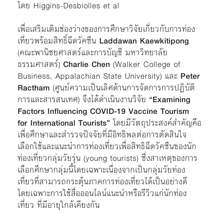
โดย Higgins-Desbiolles et al
เพื่อเสริมเติมช่องว่างของการศึกษาวิจัยเกี่ยวกับการท่อง
เที่ยวพร้อมสิทธิ์ฉีดวัคซีน
Laddawan Kaewkitipong
(คณะพานิชยศาสตร์และการบัญชี มหาวิทยาลัย
ธรรมศาสตร์)
Charlie Chen
(Walker College of
Business, Appalachian State University)
และ
Peter
Ractham
(ศูนย์ความเป็นเลิศด้านการจัดการการปฏิบัติ
การและสารสนเทศ) จึงได้ดำเนินงานวิจัย
“Examining
Factors Influencing COVID-19 Vaccine Tourism
for International Tourists”
โดยมีวัตถุประสงค์สำคัญคือ
เพื่อศึกษาและสำรวจปัจจัยที่มีอิทธิพลต่อการตัดสินใจ
เลือกใช้และแนะนำการท่องเที่ยวเพื่อสิทธิฉีดวัคซีนของนัก
ท่องเที่ยวกลุ่มวัยรุ่น (young tourists) ซึ่งสาเหตุของการ
เลือกศึกษากลุ่มนี้โดยเฉพาะเนื่องจากเป็นกลุ่มวัยท่อง
เที่ยวที่สามารถกระตุ้นภาคการท่องเที่ยวได้เป็นอย่างดี
โดยเฉพาะการใช้สื่อออนไลน์แนะนำหรือรีวิวแก่นักท่อง
เที่ยว ที่มีอายุใกล้เคียงกัน