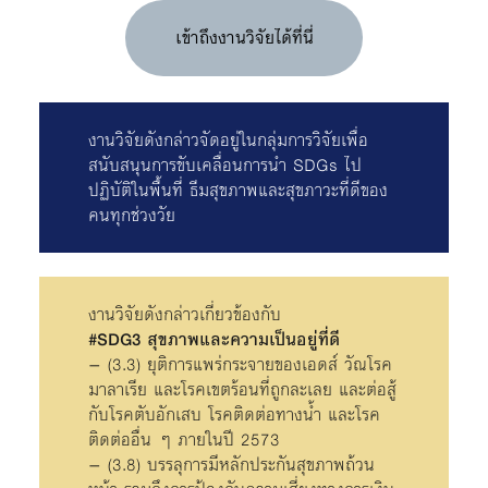
เข้าถึงงานวิจัยได้ที่นี่
งานวิจัยดังกล่าวจัดอยู่ในกลุ่มการวิจัยเพื่อ
สนับสนุนการขับเคลื่อนการนำ SDGs ไป
ปฏิบัติในพื้นที่ ธีมสุขภาพและสุขภาวะที่ดีของ
คนทุกช่วงวัย
งานวิจัยดังกล่าวเกี่ยวข้องกับ
#SDG3 สุขภาพและความเป็นอยู่ที่ดี
– (3.3) ยุติการแพร่กระจายของเอดส์ วัณโรค
มาลาเรีย และโรคเขตร้อนที่ถูกละเลย และต่อสู้
กับโรคตับอักเสบ โรคติดต่อทางน้ำ และโรค
ติดต่ออื่น ๆ ภายในปี 2573
– (3.8) บรรลุการมีหลักประกันสุขภาพถ้วน