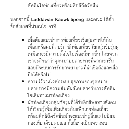
ตัดสินใจท่องเที่ยวพร้อมสิทธิฉีดวัคซีน
นอกจากนี้
Laddawan Kaewkitipong
และคณะ ได้ตั้ง
ข้อสังเกตที่น่าสนใจ อาทิ
เมื่อต้องแนะนำการท่องเที่ยวเชิงสุขภาพให้กับ
เพื่อนหรือคนที่ตนรัก นักท่องเที่ยววัยกลุ่มวัยรุ่นดู
เหมือนจะมีความตั้งใจในเรื่องนี้มากขึ้น โดยพวก
เขาจะศึกษาว่าจุดหมายปลายทางที่พวกเขาชื่น
ชอบมีระบบการรักษาพยาบาลที่น่าเชื่อถือและเชื่อ
ถือได้หรือไม่
ความไว้วางใจต่อระบบสุขภาพของจุดหมาย
ปลายทางมีความสัมพันธ์โดยตรงกับการตัดสิน
ใจเดินทางมาท่องเที่ยว
นักท่องเที่ยวกลุ่มวัยรุ่นที่ได้รับอิทธิพลทางสังคม
ให้เรียนรู้เพิ่มเติมเกี่ยวกับแพ็กเกจท่องเที่ยว
พร้อมสิทธิฉีดวัคซีนมักจะแนะนำผู้อื่นแต่ไม่นิยม
ท่องเที่ยวด้วยตนเอง ทั้งนี้อาจเป็นเพราะงบ