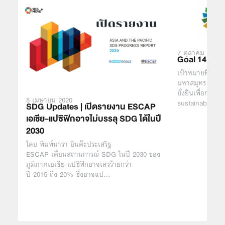
7 ตุลาคม 2016
Goal 14: Lif
เป้าหมายที่ 14: 
มหาสมุทร ทะเล
ยั่งยืนเพื่อการพ
8 เมษายน 2020
sustainably us
SDG Updates | เปิดรายงาน ESCAP
เอเชีย-แปซิฟิกอาจไม่บรรลุ SDG ได้ในปี
2030
โดย พิมพ์นารา อินต๊ะประเสริฐ
ESCAP เตือนสถานการณ์ SDG ในปี 2030 ของ
ภูมิภาคเอเชีย-แปซิฟิกอาจเลวร้ายกว่า
ปี 2015 ถึง 20% ซึ่งอาจแป…