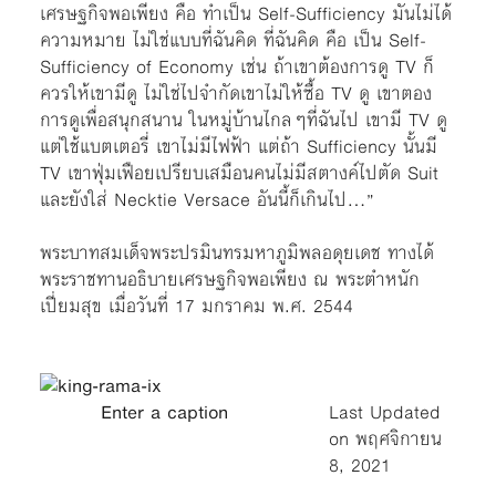
เศรษฐกิจพอเพียง คือ ทำเป็น Self-Sufficiency มันไม่ได้
ความหมาย ไม่ใช่แบบที่ฉันคิด ที่ฉันคิด คือ เป็น Self-
Sufficiency of Economy เช่น ถ้าเขาต้องการดู TV ก็
ควรให้เขามีดู ไม่ใช่ไปจำกัดเขาไม่ให้ซื้อ TV ดู เขาตอง
การดูเพื่อสนุกสนาน ในหมู่บ้านไกลๆที่ฉันไป เขามี TV ดู
แต่ใช้แบตเตอรี่ เขาไม่มีไฟฟ้า แต่ถ้า Sufficiency นั้นมี
TV เขาฟุ่มเฟือยเปรียบเสมือนคนไม่มีสตางค์ไปตัด Suit
และยังใส่ Necktie Versace อันนี้ก็เกินไป…”
พระบาทสมเด็จพระปรมินทรมหาภูมิพลอดุยเดช ทางได้
พระราชทานอธิบายเศรษฐกิจพอเพียง ณ พระตำหนัก
เปี่ยมสุข เมื่อวันที่ 17 มกราคม พ.ศ. 2544
Enter a caption
Last Updated
on พฤศจิกายน
8, 2021