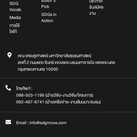
Editor’s
ประกาศ
SDG
Pick
รับสมัคร
Vocab
งาน
SDGs in
Media
Action
การใช้
โลโก้
คณะเศรษฐศาสตร์ มหาวิทยาลัยธรรมศาสตร์
เลขที่ 2 ถนนพระจันทร์ แขวงพระบรมมหาราชวัง เขตพระนคร
กรุงเทพมหานคร 10200
โทรศัพท์ :
098-503-1196 (ฝ่ายวิจัย-งานวิจัย/โครงการ)
062-467-6741 (ฝ่ายเครือข่าย-งานสัมมนา/อบรม)
Email : info@sdgmove.com