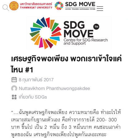
เศรษฐกิจพอเพียง พวกเราเข้าใจแค่
ไหน #1
8 กุมภาพันธ์ 2017
Nuttavikhom Phanthuwongpakdee
เกี่ยวกับ SDGs
“…ฉันพูดเศรษฐกิจพอเพียง ความหมายคือ ทำอะไรให้
เหมาะสมกับฐานะตัวเอง คือทำจากรายได้ 200- 300
บาท ขึ้นไป เป็น 2 หมื่น ถึง 3 หมื่นบาท คนชอบเอาคำ
พูดของฉัน เศรษฐกิจพอเพียงไปพูดกันเลอะเทอะ