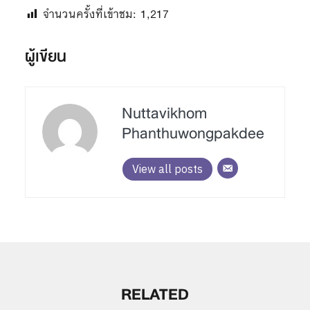
จำนวนครั้งที่เข้าชม:
1,217
ผู้เขียน
Nuttavikhom
Phanthuwongpakdee
View all posts
RELATED