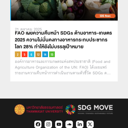
21 ตุลาคม 2025
FAO เผยความคืบหน้า SDGs ด้านอาหาร-เกษตร
2025 ความไม่มั่นคงทางอาหารกระทบประชากร
โลก 28% ทำให้ยังไม่บรรลุเป้าหมาย
องค์การอาหารและการเกษตรแห่งสหประชาชาติ (Food and
Agriculture Organization of the UN: FAO) ได้เผยแพร่
รายงานความคืบหน้าการดำเนินงานตามตัวชี้วัด SDGs ด…