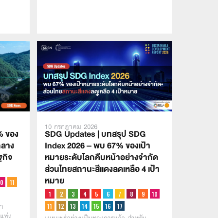
10 กรกฎาคม 2026
% ของ
SDG Updates | บทสรุป SDG
กลาง
Index 2026 – พบ 67% ของเป้า
ฐกิจ
หมายระดับโลกคืบหน้าอย่างจำกัด
ส่วนไทยสถานะสีเเดงลดเหลือ 4 เป้า
หมาย
มา
แห่ง