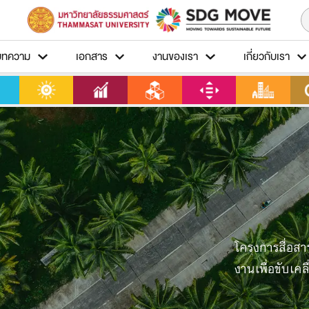
บทความ
เอกสาร
งานของเรา
เกี่ยวกับเรา
โครงการสื่อส
งานเพื่อขับเคล