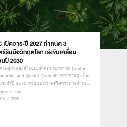
เปิดวาระปี 2027 กำหนด 3
์รับมือวิกฤตโลก เร่งขับเคลื่อน
นปี 2030
ศรษฐกิจและสังคมแห่งสหประชาชาติ (United
onomic and Social Council: ECOSOC) เปิด
มประจำปี 2570 พร้อมประกาศทิศทางการดำเน…
wpan Sirilurt
าคม 6, 2026