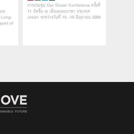
การประชุม Our Ocean Conference ครั้งที่
ble
11 จัดขึ้น ณ เมืองมอมบาซา ประเทศ
: Long-
เคนยา ระหว่างวันที่ 16 –18 มิถุนายน 2569
port of