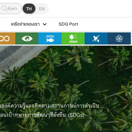
ค้นหา
TH
EN
เครือข่ายของเรา
SDG Port
ารองค์ความรู้และติดตามสถานการณ์การดําเนิน
ื่อนเป้าหมายการพัฒนาที่ยั่งยืน (SDGs)