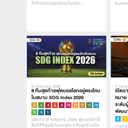
ที่เข้าร่วมประชุมได้ร่วมกันประก…
Sustai
7 กรกฎ
9 กรกฎาคม 2026
เปิดฉ
8 ทีมสุดท้ายฟุตบอลโลกอยู่ตรงไหน
หมาย 
ในสนาม SDG Index 2026
ระดับผ
พัฒนาท
เมื่อวาน (8 กรกฎาคม 2569) ฟุตบอลโลกได้
ทีมที่ดีที่สุดเข้าไปเตะรอบ 8 ทีมสุดท้ายเป็น
การประช