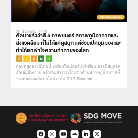
25 ธันวาคม 2025
คัดมาแล้วว่าดี 5 ภาพยนตร์ สภาพภูมิอากาศและ
สิ่งแวดล้อม ที่ไม่ได้แค่ดูสนุก แต่ช่วยเปิดมุมมองและ
ทำให้เราเข้าใจความท้าทายของโลก
ก่อนหยุดยาวปีใหม่นี้ เตรียมป๊อปคอร์นให้พร้อม อาจมีสมุดจด
สักเล่มข้างกาย แล้วร่วมสำรวจเรื่องราวด้านสภาพภูมิอากาศที่
ทรงพลังและคิดต่อไปด้วยกัน SDG Recomm…