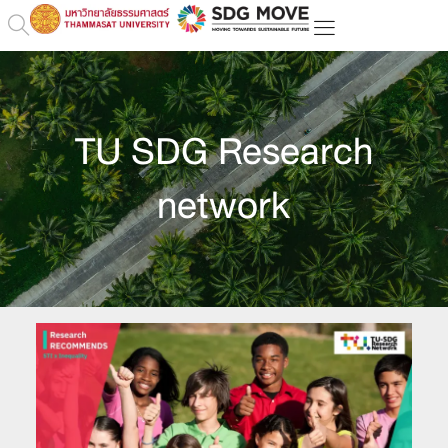
TU SDG Research
network