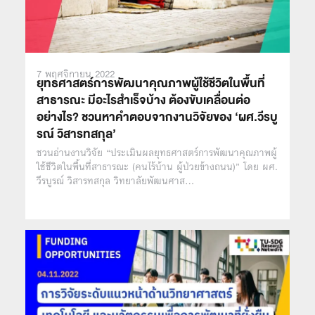
7 พฤศจิกายน 2022
ยุทธศาสตร์การพัฒนาคุณภาพผู้ใช้ชีวิตในพื้นที่
สาธารณะ มีอะไรสำเร็จบ้าง ต้องขับเคลื่อนต่อ
อย่างไร? ชวนหาคำตอบจากงานวิจัยของ ‘ผศ.วีรบู
รณ์ วิสารทสกุล’
ชวนอ่านงานวิจัย “ประเมินผลยุทธศาสตร์การพัฒนาคุณภาพผู้
ใช้ชีวิตในพื้นที่สาธารณะ (คนไร้บ้าน ผู้ป่วยข้างถนน)” โดย ผศ.
วีรบูรณ์ วิสารทสกุล วิทยาลัยพัฒนศาส…