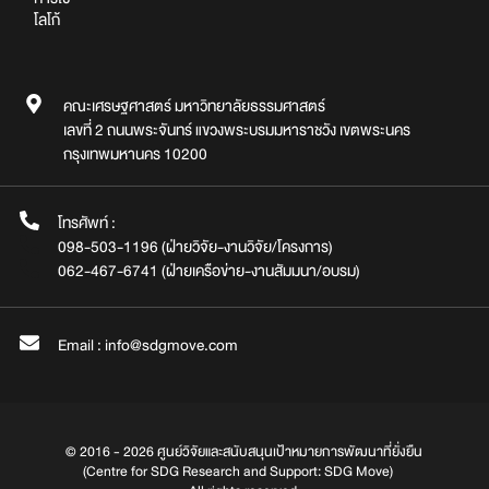
โลโก้
คณะเศรษฐศาสตร์ มหาวิทยาลัยธรรมศาสตร์
เลขที่ 2 ถนนพระจันทร์ แขวงพระบรมมหาราชวัง เขตพระนคร
กรุงเทพมหานคร 10200
โทรศัพท์ :
098-503-1196 (ฝ่ายวิจัย-งานวิจัย/โครงการ)
062-467-6741 (ฝ่ายเครือข่าย-งานสัมมนา/อบรม)
Email : info@sdgmove.com
© 2016 - 2026 ศูนย์วิจัยและสนับสนุนเป้าหมายการพัฒนาที่ยั่งยืน
(Centre for SDG Research and Support: SDG Move)