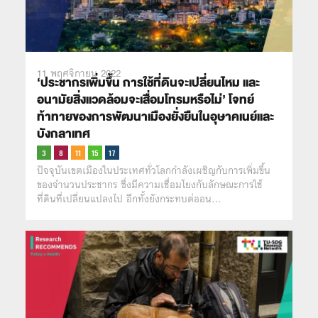
11 พฤศจิกายน 2022
‘ประชากรเพิ่มขึ้น การใช้ที่ดินจะเปลี่ยนไหม และ
อนามัยสิ่งแวดล้อมจะเสื่อมโทรมหรือไม่’ โจทย์
ท้าทายของการพัฒนาเมืองยั่งยืนในอุษาคเนย์และ
บังกลาเทศ
ปัจจุบันเขตเมืองในประเทศทั่วโลกกำลังเผชิญกับการเพิ่มขึ้น
ของจำนวนประชากร ซึ่งมีความเชื่อมโยงกับลักษณะการใช้
ที่ดินที่เปลี่ยนแปลงไป อีกทั้งยังกระทบต่ออน…