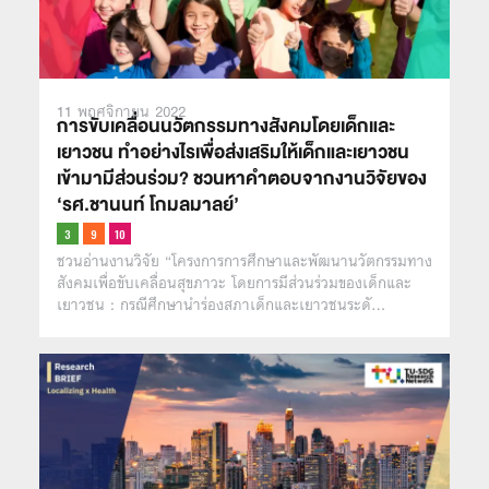
11 พฤศจิกายน 2022
การขับเคลื่อนนวัตกรรมทางสังคมโดยเด็กและ
เยาวชน ทำอย่างไรเพื่อส่งเสริมให้เด็กและเยาวชน
เข้ามามีส่วนร่วม? ชวนหาคำตอบจากงานวิจัยของ
‘รศ.ชานนท์ โกมลมาลย์’
ชวนอ่านงานวิจัย “โครงการการศึกษาและพัฒนานวัตกรรมทาง
สังคมเพื่อขับเคลื่อนสุขภาวะ โดยการมีส่วนร่วมของเด็กและ
เยาวชน : กรณีศึกษานำร่องสภาเด็กและเยาวชนระดั…