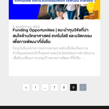
5 พฤศจิกายน 2022
Funding Opportunities | แนะนำทุนวิจัยที่น่า
สนใจด้านวิทยาศาสตร์ เทคโนโลยี และนวัตกรรม
เพื่อการพัฒนาที่ยั่งยืน
ปัจจุบันมีองค์กรจากหลากหลายภาคส่วนที่เล็งเห็นความ
สำคัญและตระหนักถึงคุณค่าและประโยชน์ของการดำเนินงาน
เพื่อขับเคลื่อนการบรรลุเป้าหมายการพัฒนาที่ยั่งยืน …
<
1
…
7
8
9
>