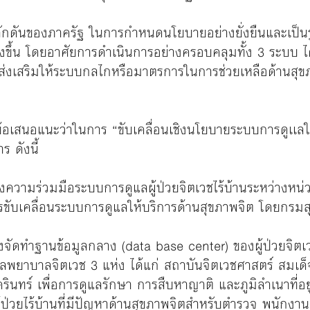
ผลักดันของภาครัฐ ในการกำหนดนโยบายอย่างยั่งยืนและเป็
กยิ่งขึ้น โดยอาศัยการดำเนินการอย่างครอบคลุมทั้ง 3 ระบบ 
ส่งเสริมให้ระบบกลไกหรือมาตรการในการช่วยเหลือด้านสุขภาพ
ุข้อเสนอแนะว่าในการ “ขับเคลื่อนเชิงนโยบายระบบการดูเเลให
ร ดังนี้
งความร่วมมือระบบการดูแลผู้ป่วยจิตเวชไร้บ้านระหว่างหน่
รขับเคลื่อนระบบการดูแลให้บริการด้านสุขภาพจิต โดยกรม
ัดทำฐานข้อมูลกลาง (data base center) ของผู้ป่วยจิตเว
ลพยาบาลจิตเวช 3 แห่ง ได้แก่ สถาบันจิตเวชศาสตร์ สมเด
นทร์ เพื่อการดูแลรักษา การสืบหาญาติ และภูมิลำเนาที่อยู
ู้ป่วยไร้บ้านที่มีปัญหาด้านสุขภาพจิตสำหรับตำรวจ พนักงา