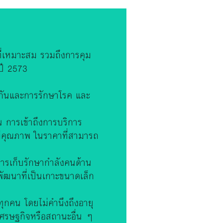
ี่เหมาะสม รวมถึงการคุม
ปี 2573
งกันและการรักษาโรค และ
น การเข้าถึงการบริการ
 มีคุณภาพ ในราคาที่สามารถ
ารเก็บรักษากำลังคนด้าน
ัฒนาที่เป็นเกาะขนาดเล็ก
ุกคน โดยไม่คำนึงถึงอายุ
เศรษฐกิจหรือสถานะอื่น ๆ