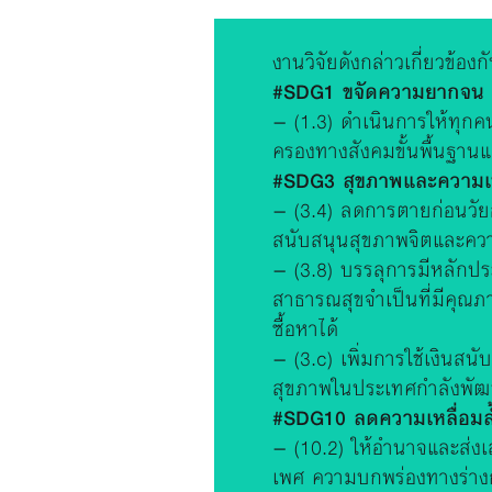
งานวิจัยดังกล่าวเกี่ยวข้องก
#SDG1 ขจัดความยากจน
– (1.3) ดำเนินการให้ทุก
ครองทางสังคมขั้นพื้นฐาน
#SDG3 สุขภาพและความเป็น
– (3.4) ลดการตายก่อนวัย
สนับสนุนสุขภาพจิตและความ
– (3.8) บรรลุการมีหลักปร
สาธารณสุขจำเป็นที่มีคุณภ
ซื้อหาได้
– (3.c) เพิ่มการใช้เงิน
สุขภาพในประเทศกำลังพัฒน
#SDG10 ลดความเหลื่อมล
– (10.2) ให้อำนาจและส่ง
เพศ ความบกพร่องทางร่างกา