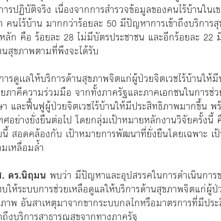
่การปฏิบัติจริง เนื่องจากการสำรวจข้อมูลของคนไร้บ้านในเข
า คนไร้บ้าน มากกว่าร้อยละ 50 มีปัญหาการเข้าถึงบริการส
ยหลัก คือ ร้อยละ 28 ไม่มีบัตรประชาชน และอีกร้อยละ 22 
้านสุขภาพตามที่พึงจะได้รับ
บการดูเเลให้บริการด้านสุขภาพจิตแก่ผู้ป่วยจิตเวชไร้บ้านให้
ข่ายภาคีความร่วมมือ จากทั้งภาครัฐและภาคเอกชนในการช
า และฟื้นฟูผู้ป่วยจิตเวชไร้บ้านให้มีประสิทธิภาพมากขึ้น พ
่างยั่งยืนต่อไป โดยกลุ่มเป้าหมายหลักงานวิจัยครั้งนี้ คือ 
บนี้ สอดคล้องกับ เป้าหมายการพัฒนาที่ยั่งยืนโดยเฉพาะ เ
ามเหลื่อมล้ำ
. ดร.นิฤมน
พบว่า มีปัญหาและอุปสรรคในการดำเนินการ
ทบให้ระบบการช่วยเหลือดูแลให้บริการด้านสุขภาพจิตแก่ผู้ป่ว
ิภาพ อันสาเหตุมาจากขากระบบกลไกหรือมาตรการที่มีประส
ข้าถึงบริการสาธารณสุขจากทางภาครัฐ