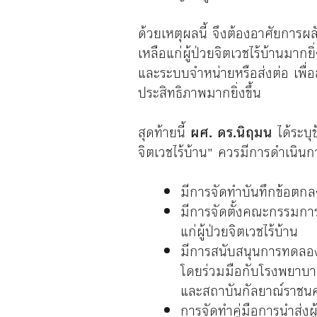
ด้วยเหตุผลนี้ จึงต้องอาศัยการ
เหลือแก่ผู้ป่วยจิตเวชไร้บ้านมา
และระบบจำหน่ายหรือส่งต่อ เพื่อ
ประสิทธิภาพมากยิ่งขึ้น
สุดท้ายนี้
ผศ. ดร.นิฤมน
ได้ระบ
จิตเวชไร้บ้าน” ควรมีการดำเนินกา
มีการจัดทำบันทึกข้อตกล
มีการจัดตั้งคณะกรรมกา
แก่ผู้ป่วยจิตเวชไร้บ้าน
มีการสนับสนุนการทดลองจ
โดยร่วมมือกับโรงพยาบา
และสถาบันกัลยาณ์ราชนคริ
การจัดทำคู่มือการนำส่งผ