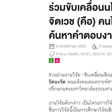
ร่วมขับเคลื่อนน
จิตเวช (คือ) ค
ค้นหาคำตอบงาน
9 พฤศจิกายน 2022
Praewpa
Policy-Health
,
SDG1
,
SDG10
,
SD
ชวนอ่านงานวิจัย “ขับเคลื่อนเชิ
รัตนะรัต
คณะสังคมสงเคราะห์ศาส
ปรึกษาแห่งมหาวิทยาลัยธรรมศา
งานวิจัยดังกล่าว เป็นโครงการวิ
ซึ่งการวิจัยนี้เป็นการศึกษาวิจั