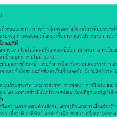
ับ
คนมีระบบและมาตรการการคุ้มครองทางสังคมในระดับประเทศท
และบรรลุการครอบคลุมถึงกลุ่มที่ยากจนและเปราะบาง ภายใน
อยู่ที่ดี
อันควรจากโรคไม่ติดต่อให้ลดลงหนึ่งในสาม ผ่านทางการป้อ
เป็นอยู่ที่ดี ภายในปี 2573
ะกันสุขภาพถ้วนหน้า รวมถึงการป้องกันความเสี่ยงทางการเงิ
าพ และเข้าถึงยาและวัคซีนจำเป็นที่ปลอดภัย มีประสิทธิภาพ
สนับสนุนด้านสุขภาพ และการสรรหา การพัฒนา การฝึกฝน และก
า โดยเฉพาะอย่างยิ่งในประเทศพัฒนาน้อยที่สุดและรัฐกำลังพ
้ำ
เสริมความครอบคลุมด้านสังคม เศรษฐกิจและการเมืองสำหรับท
ย เชื้อชาติ ชาติพันธุ์ แหล่งกำเนิด ศาสนา หรือสถานะทาง