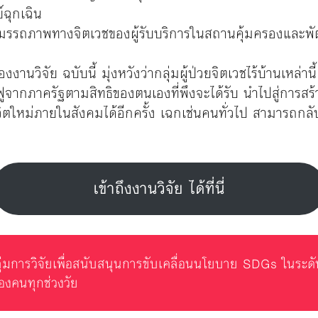
ฉุกเฉิน
ูสมรรถภาพทางจิตเวชของผู้รับบริการในสถานคุ้มครองและพั
งงานวิจัย ฉบับนี้ มุ่งหวังว่ากลุ่มผู้ป่วยจิตเวชไร้บ้านเหล่
ฟูจากภาครัฐตามสิทธิของตนเองที่พึงจะได้รับ นำไปสู่การสร้า
ีวิตใหม่ภายในสังคมได้อีกครั้ง เฉกเช่นคนทั่วไป สามารถกล
เข้าถึงงานวิจัย ได้ที่นี่
กลุ่มการวิจัยเพื่อสนับสนุนการขับเคลื่อนนโยบาย SDGs ในระดั
องคนทุกช่วงวัย