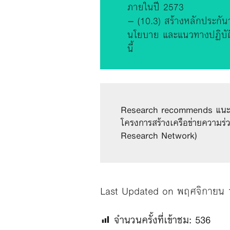
ภายในปี 2573
– (10.3) สร้างหลักประกั
นโยบาย และแนวทางปฏิบัติ
นี้
Research recommends แนะนำงา
โครงการสร้างเครือข่ายความร่ว
Research Network)
Last Updated on พฤศจิกายน 
จำนวนครั้งที่เข้าชม:
536