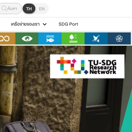
ค้นหา
TH
EN
เครือข่ายของเรา
SDG Port