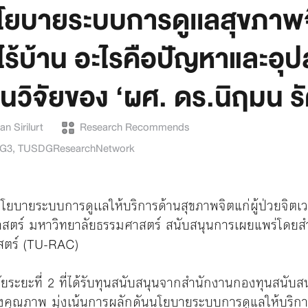
โยบายระบบการดูเเลสุขภาพจิต
นไร้บ้าน อะไรคือปัญหาและอ
วิจัยของ ‘ผศ. ดร.นิฤมน รั
n Sirilurt
Research Recommends
G3
,
TUSDGResearchNetwork
งนโยบายระบบการดูเเลให้บริการด้านสุขภาพจิตแก่ผู้ป่วยจิตเ
ตร์ มหาวิทยาลัยธรรมศาสตร์ สนับสนุนการเผยแพร่โดยสำน
สตร์ (TU-RAC)
จัยระยะที่ 2 ที่ได้รับทุนสนับสนุนจากสำนักงานกองทุนสนับส
ยเชิงคุณภาพ มุ่งเน้นการผลักดันนโยบายระบบการดูแลให้บริการ