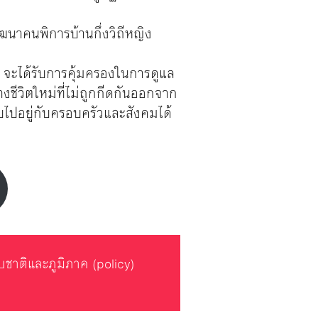
ฒนาคนพิการบ้านกึ่งวิถีหญิง
านี้ จะได้รับการคุ้มครองในการดูแล
งชีวิตใหม่ที่ไม่ถูกกีดกันออกจาก
ับไปอยู่กับครอบครัวและสังคมได้
บชาติและภูมิภาค (policy)