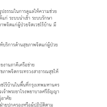
นรูปธรรมในการดูแลให้ความช่วย
ได้แก่ ระบบนำเข้า ระบบรักษา
จิตแก่ผู้ป่วยจิตเวชไร้บ้าน มี
้บริการด้านสุขภาพจิตแก่ผู้ป่วย
วยงานภาคีเครือข่าย
สุขภาพจิตกระทรวงสาธารณสุขให้
ชไร้บ้านในพื้นที่กรุงเทพมหานคร
็จเจ้าพระยาโรงพยาบาลศรีธัญญา
่อาศัย
นฝ่ายปกครองหรือผู้ปฏิบัติตาม