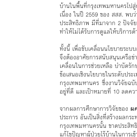
บ้านในพื้นที่กรุงเทพมหานครไปสู
เนื่อง ในปี 2559 ของ สสส. พบว่
ประสิทธิภาพ มีที่มาจาก 2 ปัจจั
ทำให้ไม่ได้รับการดูแลให้บริการด
ทั้งนี้ เพื่อขับเคลื่อนนโยบายระบ
จึงต้องอาศัยการสนับสนุนเครือ
เคลื่อนในการช่วยเหลือ บำบัดรักษ
ข้อเสนอเชิงนโยบายในระดับประเทศอย
กรุงเทพมหานคร ซึ่งงานวิจัยฉบั
อยู่ที่ดี และเป้าหมายที่ 10 ลดคว
จากผลการศึกษาการวิจัยของ
ผศ
ประการ อันเป็นสิ่งที่สร้างผลกระ
กรุงเทพมหานครนั้น ขาดประสิทธ
แก้ไขปัญหาผู้ป่วยไร้บ้านในการเ