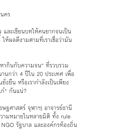
านคร
าขาว และเขียนบทให้คนยากจนเป็น
ให้ผลดีงามตามที่เราเชื่อว่ามัน
มาหากินกับความจน” ที่รวบรวม
นกว่า 4 ปีใน 20 ประเทศ เพื่อ
งยืน หรือเรากำลังเป็นเพียง
เก๋” กันแน่?
ษฐศาสตร์ จุฬาฯ) อาจารย์ธานี
ความหมายในหลายมิติ ทั้ง rule
าง NGO รัฐบาล และองค์กรท้องถิ่น