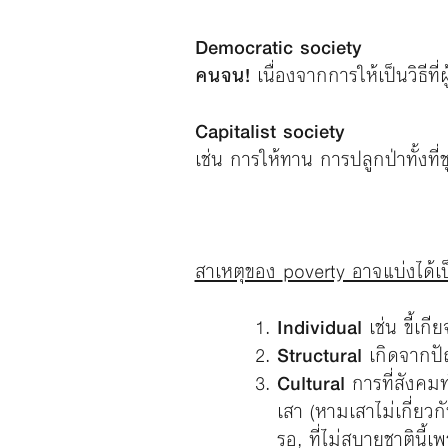
Democratic soci
คนจน
!
เนื่องจากการให้เป็นวิธีที
Capitalist society
เช่น การให้ทาน การปลูกป่าทั้งที
สาเหตุของ
poverty อาจแบ่งได้เป
Individual
เช่น ขี้เ
Structural
เกิดจากปั
Cultural
การที่สังคม
เสา (หามเสาไม่เกี่ยวก
รอ, ที่ไม่สบายชาตินี้เพ