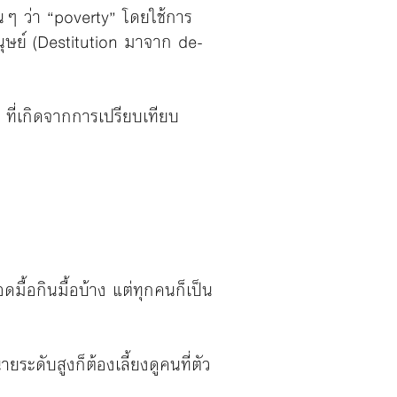
นๆ ว่า “poverty” โดยใช้การ
นุษย์ (Destitution มาจาก de-
ที่เกิดจากการเปรียบเทียบ
ดมื้อกินมื้อบ้าง แต่ทุกคนก็เป็น
ายระดับสูงก็ต้องเลี้ยงดูคนที่ตัว