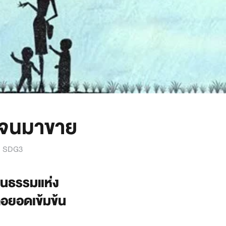
ามจนมาขาย
,
SDG3
ฒนธรรมแห่ง
อยอดเข้มข้น