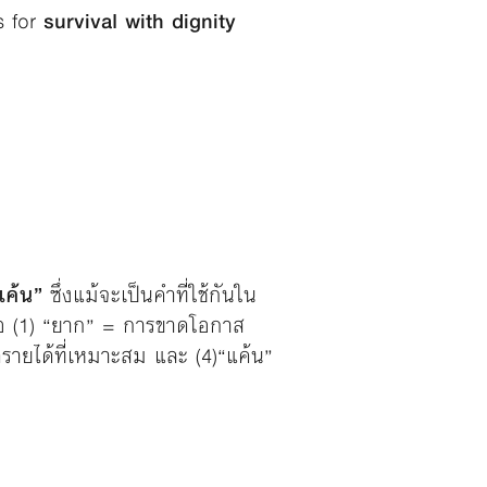
s for
survival with dignity
ค้น”
ซึ่งแม้จะเป็นคำที่ใช้กันใน
คือ (1) “ยาก” = การขาดโอกาส
ดรายได้ที่เหมาะสม และ (4)“แค้น”