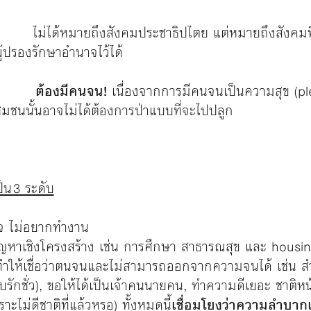
ety
ไม่ได้หมายถึงสังคมประชาธิปไตย แต่หมายถึงสังคมที่เ
่ผู้ปรองรักษาอำนาจไว้ได้
 ต้องมีคนจน!
เนื่องจากการมีคนจนเป็นความสุข (p
่ชุมชนนั้นอาจไม่ได้ต้องการป่าแบบที่จะไปปลูก
็น 3 ระดับ
กียจ ไม่อยากทำงาน
ญหาเชิงโครงสร้าง เช่น การศึกษา สาธารณสุข และ housi
ทำให้เชื่อว่าตนจนและไม่สามารถออกจากความจนได้ เช่น สำน
ับรักชั่ว), ขอให้ได้เป็นเจ้าคนนายคน, ทำความดีเยอะ ชาติห
ราะไม่ดีชาติที่แล้วหรอ) ทั้งหมดนี้
เชื่อมโยงว่าความลำบาก