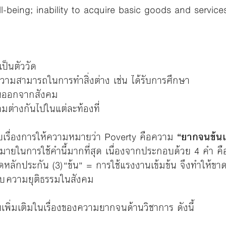
l-being; inability to acquire basic goods and service
ป็นตัววัด
ความสามารถในการทำสิ่งต่าง เช่น ได้รับการศึกษา
ันออกจากสังคม
มต่างกันไปในแต่ละท้องที่
ับเรื่องการให้ความหมายว่า Poverty คือความ
“ยากจนข้นแ
หมายในการใช้คำนี้มากที่สุด เนื่องจากประกอบด้วย 4 คำ 
าดหลักประกัน (3) “ข้น” = การใช้แรงงานเข้มข้น จึงทำให้ขา
ับ ความยุติธรรมในสังคม
ยเพิ่มเติมในเรื่องของความยากจนด้านวิชาการ ดังนี้