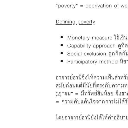
“poverty” = deprivation of wel
Defining poverty
Monetary measure ใช้เงินเ
Capability approach ดูที่
Social exclusion ถูกกีดก
Participatory method นิยา
อาจารย์ธานีจึงให้ความเห็นสำหร
สมัยก่อนแต่มีนัยที่ตรงกับความ
(2) “จน” = มีทรัพย์สินน้อย จึงข
= ความคับแค้นใจจากการไม่ได้ร
โดยอาจารย์ธานียังได้ให้คำอธิบา