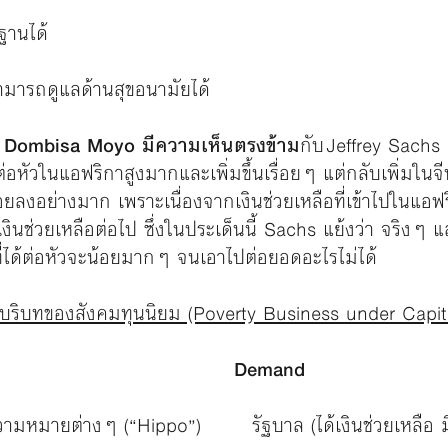
ฐานได้
ามารถดูแลด้านสุขอนามัยได้
 Dombisa Moyo มีความเห็นตรงข้าม
กับ Jeffrey Sachs 
ือต่อหัวในแอฟริกาสูงมากและเพิ่มขึ้นเรื่อยๆ แต่กลับเพิ่มในจี
อยลงอย่างมาก เพราะเนื่องจากเงินช่วยเหลือที่เข้าไปในแอฟร
งินช่วยเหลือต่อไป ซึ่งในประเด็นนี้ Sachs แย้งว่า จริงๆ แล้
ินที่ได้ต่อหัวจะน้อยมากๆ จนเอาไปต่อยอดอะไรไม่ได้
ิบทของสังคมทุนนิยม (Poverty Business under Capital
y Demand
มหมายต่างๆ (“Hippo”) รัฐบาล (ได้เงินช่วยเหลือ มี