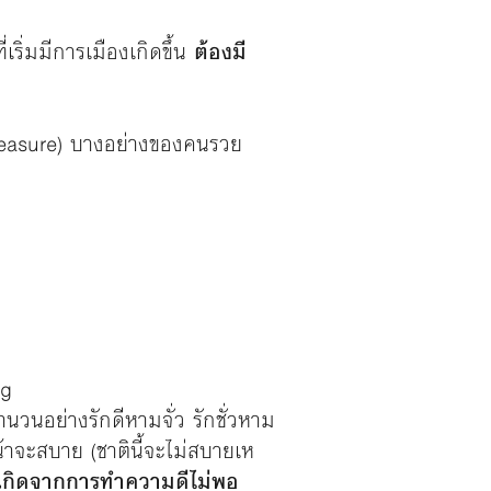
ริ่มมีการเมืองเกิดขึ้น
ต้องมี
leasure) บางอย่างของคนรวย
ng
วนอย่างรักดีหามจั่ว รักชั่วหาม
น้าจะสบาย (ชาตินี้จะไม่สบายเห
เกิดจากการทำความดีไม่พอ