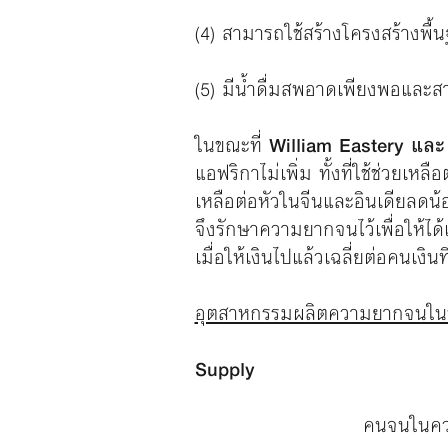
(4) สามารถใช้สร้างโครงสร้างพื้น
(5) มีน้ำดื่มสพอาดเพียงพอและส
ในขณะที่
William Eastery และ
แอฟริกาไม่เพิ่ม ทั้งที่ใช้ช่วยเหล
เหลือต่อหัวในจีนและอินเดียลดน้
จึงรักษาความยากจนไว้เพื่อให้ได้เ
เมื่อให้เงินไปแล้วเฉลี่ยต่อคนเง
อุตสาหกรรมผลิตความยากจนในบร
Suppl
คนจนในควา