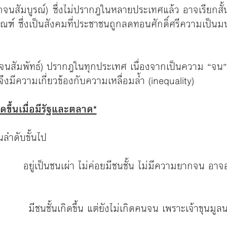
จนสัมบูรณ์) ซึ่งไม่ปรากฎในหลายประเทศแล้ว อาจเรียกสั้
ณฑ์ ซึ่งเป็นสังคมที่ประชาชนถูกลดทอนศักดิ์ศรีความเป็นม
จนสัมพัทธ์) ปรากฎในทุกประเทศ เนื่องจากเป็นความ “จน” 
นจึงมีความเกี่ยวข้องกับความเหลื่อมล้ำ (inequality)
ขึ้นเมื่อมีรัฐและตลาด*
ลำดับขั้นไป
ety
อยู่เป็นชนเผ่า ไม่ค่อยมีชนชั้น ไม่มีความยากจน อาจอ
ety
มีชนชั้นเกิดขึ้น แต่ยังไม่เกิดคนจน เพราะเจ้าขุนมูลน