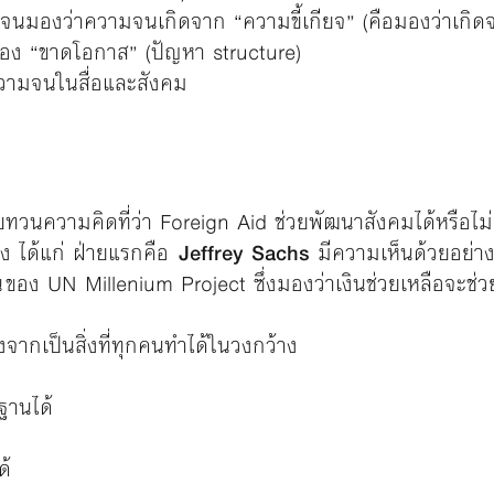
ไม่จนมองว่าความจนเกิดจาก “ความขี้เกียจ” (คือมองว่าเกิด
ง “ขาดโอกาส” (ปัญหา structure)
ความจนในสื่อและสังคม
วนความคิดที่ว่า Foreign Aid ช่วยพัฒนาสังคมได้หรือไม่ 
่ง ได้แก่ ฝ่ายแรกคือ
Jeffrey Sachs
มีความเห็นด้วยอย่าง
น ของ UN Millenium Project ซึ่งมองว่าเงินช่วยเหลือจะช่ว
จากเป็นสิ่งที่ทุกคนทำได้ในวงกว้าง
ฐานได้
ด้