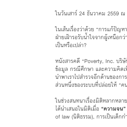
ในวันเสาร์ 24 ธันวาคม 2559 ณ
ในเส้นเรื่องว่าด้วย “การแก้ปัญห
ฝ่ายเฝ้ารอรับน้ำใจจากผู้เหนือกว
เป็นหรือเปล่า?
หนังสารคดี “Poverty, Inc. บริ
ข้อมูล กรณีศึกษา และความคิดเ
นำพาเราไปสำรวจอีกด้านของการบ
ส่วนหนึ่งของระบบที่ปล่อยให้ “คนจ
ในช่วงสนทนาเรื่องมิติหลากหลา
ได้นำเสนอในมิติเมื่อ
“ความจน” 
of law (นิติธรรม), การเป็นเด็ก