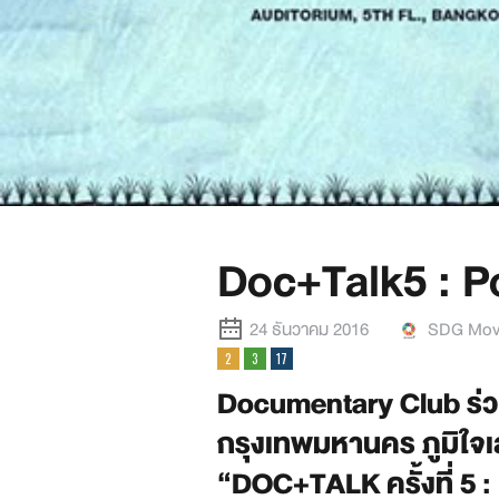
Doc+Talk5 : Po
24 ธันวาคม 2016
SDG Mov
Documentary Club ร่ว
กรุงเทพมหานคร ภูมิใจ
“DOC+TALK ครั้งที่ 5 :