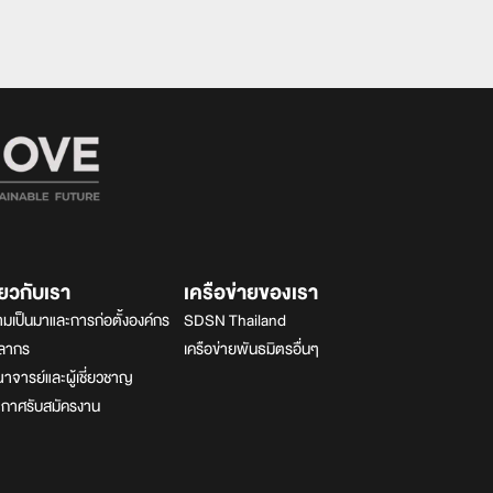
ี่ยวกับเรา
เครือข่ายของเรา
มเป็นมาและการก่อตั้งองค์กร
SDSN Thailand
คลากร
เครือข่ายพันธมิตรอื่นๆ
จารย์และผู้เชี่ยวชาญ
ะกาศรับสมัครงาน