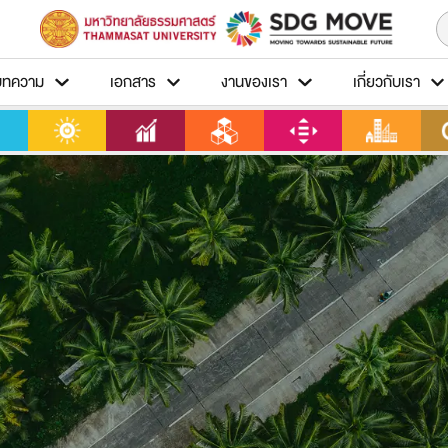
บทความ
เอกสาร
งานของเรา
เกี่ยวกับเรา
2