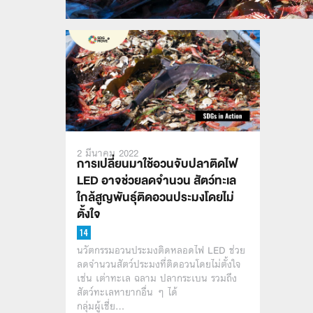
2 มีนาคม 2022
การเปลี่ยนมาใช้อวนจับปลาติดไฟ
LED อาจช่วยลดจำนวน สัตว์ทะเล
ใกล้สูญพันธุ์ติดอวนประมงโดยไม่
ตั้งใจ
นวัตกรรมอวนประมงติดหลอดไฟ LED ช่วย
ลดจำนวนสัตว์ประมงที่ติดอวนโดยไม่ตั้งใจ
เช่น เต่าทะเล ฉลาม ปลากระเบน รวมถึง
สัตว์ทะเลหายากอื่น ๆ ได้
กลุ่มผู้เชี่ย…