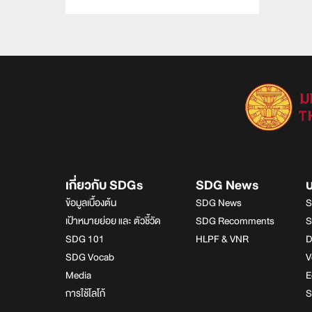
เกี่ยวกับ SDGs
SDG News
ข้อมูลเบื้องต้น
SDG News
S
เป้าหมายย่อย และ ตัวชี้วัด
SDG Recomments
S
SDG 101
HLPF & VNR
D
SDG Vocab
V
Media
E
การใช้โลโก้
S