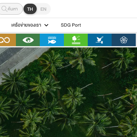
ค้นหา
TH
EN
เครือข่ายของเรา
SDG Port