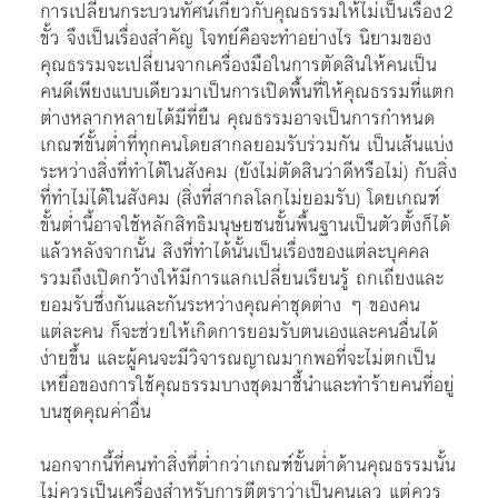
การเปลี่ยนกระบวนทัศน์เกี่ยวกับคุณธรรมให้ไม่เป็นเรื่อง 2
­ขั้ว จึงเป็นเรื่องสำคัญ โจทย์คือจะทำอย่างไร นิยามของ
คุณธรรมจะเปลี่ยนจากเครื่องมือในการตัดสินให้คนเป็น
คนดีเพียงแบบเดียวมาเป็นการเปิดพื้นที่ให้คุณธรรมที่แตก
ต่างหลากหลายได้มีที่ยืน คุณธรรมอาจเป็นการกำหนด
เกณฑ์ขั้นต่ำที่ทุกคนโดยสากลยอมรับร่วมกัน เป็นเส้นแบ่ง
ระหว่างสิ่งที่ทำได้ในสังคม (ยังไม่ตัดสินว่าดีหรือไม่) กับสิ่ง
ที่ทำไม่ได้ในสังคม (สิ่งที่สากลโลกไม่ยอมรับ) โดยเกณฑ์
ขั้นต่ำนี้อาจใช้หลักสิทธิมนุษยชนขั้นพื้นฐานเป็นตัวตั้งก็ได้
แล้วหลังจากนั้น สิงที่ทำได้นั้นเป็นเรื่องของแต่ละบุคคล
รวมถึงเปิดกว้างให้มีการแลกเปลี่ยนเรียนรู้ ถกเถียงและ
ยอมรับซึ่งกันและกันระหว่างคุณค่าชุดต่าง ๆ ของคน
แต่ละคน ก็จะช่วยให้เกิดการยอมรับตนเองและคนอื่นได้
ง่ายขึ้น และผู้คนจะมีวิจารณญาณมากพอที่จะไม่ตกเป็น
เหยื่อของการใช้คุณธรรมบางชุดมาชี้นำและทำร้ายคนที่อยู่
บนชุดคุณค่าอื่น
นอกจากนี้ที่คนทำสิ่งที่ต่ำกว่าเกณฑ์ขั้นต่ำด้านคุณธรรมนั้น
ไม่ควรเป็นเครื่องสำหรับการตีตราว่าเป็นคนเลว แต่ควร