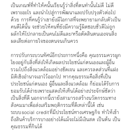
เป็นเกณฑ์ที่ทำให้คนั้นเรียนรู้ว่าสิ่งที่ตนทำนั้นไม่ดี ไม่ดี
เพราะอะไร และนำไปสู่การพัฒนาและปรับปรุงตัวต่อไป
ด้วย การที่คนรู้ว่าเขายังมีโอกาสที่จะพยายามกลับตัวเป็น
คนดีได้นั้น จะช่วยให้คนที่ยังมีความรู้ผิดชอบชั่วดีไม่ถูก
ผลักให้ไปกลายเป็นคนไม่ดีและ/หรือตัดสินตนเองจนสิ่ง
ผลเสียต่อกายใจของตนจนเกินควร
การปรับกระบวนทัศน์อีกประการหนึ่งคือ คุณธรรมควรผูก
โยงอยู่กับสิ่งที่ส่งให้เกิดผลประโยชน์แก่ตนเองและผู้อื่น
รวมไปถึงสิ่งแวดล้อมอย่างชัดเจน และควรลดส่วนที่แฝง
มิติเชิงอำนาจเอาไว้ออกไป หากคุณธรรมคือสิ่งที่เป็น
ประโยชน์แก่ตนเอง ผู้อื่นและสิ่งแวดล้อม ก็ย่อมได้รับการ
ยอมรับได้ง่ายเพราะแสดงให้เห็นได้อย่างประจักษ์ชัดว่า
เป็นสิ่งที่ดี นอกจากนี้เรายังสามารถสร้างนวัตกรรมทาง
สังคมมาเพื่อส่งเสริมพฤติกรรมที่ดีเหล่านี้ได้ เช่น
ระบบ social credit ที่มีประโยชน์ทางเศรษฐกิจ ทำให้เข้า
ถึงสินค้าบริการบางอย่างได้แม้จะไม่มีเงินสด เป็นต้น เป็น
คุณธรรมที่กินได้