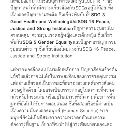
สะท้อนออกมาในเชิงปัญหาทางสังคมรูปแบบต่าง ๆ ซึ่ง
ปัญหาเหล่านั้นมีความเกี่ยวข้องกับ SDGs อยู่ไม่น้อย ทั้ง
เรื่องของปัญหายาเสพติด ซึ่งเกี่ยวพันกับทั้ง
SDG 3
Good Health and Wellbeing
และ
SDG 16 Peace,
Justice and Strong Institution
ปัญหาความรุนแรงใน
ครอบคลุม ความรุนแรงต่อผู้หญิงและเด็กหญิง ซึ่งเกี่ยว
พันกับ
SDG 5 Gender Equality
และปัญหาอาชญากรรม
รูปแบบต่าง ๆ ซึ่งเกี่ยวข้องโดยตรงกับ SDG 16 Peace,
Justice and Strong Institution
แต่หากมองลึกลงไปในระดับหลักการ ปัญหาสังคมข้างต้น
แท้จริงแล้วอาจไม่ได้เป็นภาพสะท้อนของการขาดคุณธรรม
แต่อย่างเดียวแต่เป็นภาพสะท้อนของแรงกดดันทางสังคม
เศรษฐกิจด้วย โดยอาจเป็นเพราะตกอยู่ในสภาวะที่หวาด
กลัวหรือโกรธแค้น หรืออยู่ในสภาวะที่มีความต้องการพื้น
ฐานที่ยังไม่ได้รับการตอบสนอง ซึ่งทั้งสองเรื่องนี้ต่างเป็น
เรื่องความมั่นคงของมนุษย์ (Human Security) หาก
มนุษย์ยังไม่เป็นอิสระจากความหวาดกลัวและความ
ต้องการพื้นฐาน ก็ยากที่จะนำไปสู่การพัฒนาตนเองและ