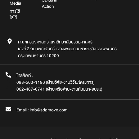
SDGs in
Media
Action
การใช้
โลโก้
คณะเศรษฐศาสตร์ มหาวิทยาลัยธรรมศาสตร์
เลขที่ 2 ถนนพระจันทร์ แขวงพระบรมมหาราชวัง เขตพระนคร
กรุงเทพมหานคร 10200
โทรศัพท์ :
098-503-1196 (ฝ่ายวิจัย-งานวิจัย/โครงการ)
062-467-6741 (ฝ่ายเครือข่าย-งานสัมมนา/อบรม)
Email : info@sdgmove.com