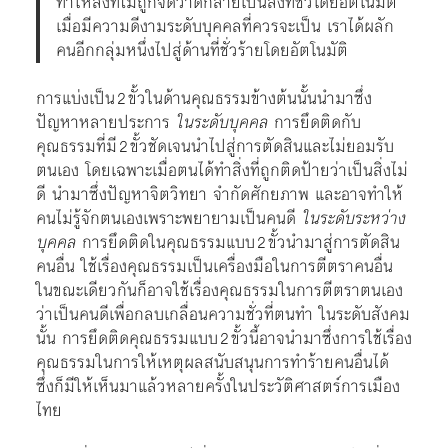
ทำให้สิ่งที่ไม่ถูกจัดว่าดีกลายเป็นสิ่งที่ชั่วโดยอัตโนมัติ
เมื่อมีความดีงามระดับบุคคลที่ควรจะเป็น เราได้ผลัก
คนอีกกลุ่มหนึ่งไปสู่ด้านที่ชั่วร้ายโดยอัตโนมัติ
การแบ่งเป็น 2 ขั้วในด้านคุณธรรมข้างต้นนั้นนำมาซึ่ง
ปัญหาหลายประการ
ในระดับบุคคล
การยึดติดกับ
คุณธรรมที่มี 2 ขั้วชัดเจนนำไปสู่การตัดสินและไม่ยอมรับ
ตนเอง โดยเฉพาะเมื่อตนได้ทำสิ่งที่ถูกติดป้ายว่าเป็นสิ่งไม่
ดี นำมาซึ่งปัญหาจิตวิทยา จำกัดศักยภาพ และอาจทำให้
คนไม่รู้จักตนเองเพราะพยายามเป็นคนดี
ในระดับระหว่าง
บุคคล
การยึดติดในคุณธรรมแบบ 2 ขั้วนำมาสู่การตัดสิน
คนอื่น ใช้เรื่องคุณธรรมเป็นเครื่องมือในการตีตราคนอื่น
ในขณะเดียวกันก็อาจใช้เรื่องคุณธรรมในการตีตราตนเอง
ว่าเป็นคนดีเพื่อกลบเกลื่อนความชั่วที่ตนทำ ในระดับสังคม
นั้น การยึดติดคุณธรรมแบบ 2 ขั้วนี้อาจนำมาซึ่งการใช้เรื่อง
คุณธรรมในการให้เหตุผลสนับสนุนการทำร้ายคนอื่นได้
ซึ่งก็มีให้เห็นมาแล้วหลายครั้งในประวัติศาสตร์การเมือง
ไทย