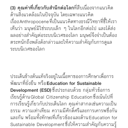
(3) คุณค่าที่เกี่ยวกับสำนึกต่อโลก
ที่สืบเนื่องจากแนวคิด
ด้านสิ่งแวดล้อมในปัจจุบัน โดยเฉพาะแนวคิด
เรื่อง Anthropocene ที่เป็นแนวคิดทางธรณีวิทยาที่ชี้ให้เรา
เห็นว่า มนุษย์มิใช่ระบบเล็ก ๆ ในโลกอีกต่อไป และได้ส่ง
ผลอย่างสำคัญต่อระบบนิเวศของโลก มนุษย์จึงจำเป็นต้อง
ตระหนักถึงพลังดังกล่าวและให้ความสำคัญกับการดูแล
ระบบนิเวศของโลก
ประเด็นข้างต้นแท้จริงอยู่ในเนื้อหาของการศึกษาเพื่อการ
พัฒนาที่ยั่งยืน หรือ
Education for Sustainable
Development (ESD)
ซึ่งประกอบด้วย กลุ่มหัวข้อการ
เรียนรู้ด้าน Global Citizenship Education ซึ่งเน้นไปที่
การเรียนรู้เกี่ยวกับประเด็นโลก คุณค่าสากลเช่นความเป็น
ธรรม ความเท่าเทียม ความมีศักดิ์ศรีและการเคารพซึ่งกัน
และกัน พร้อมทั้งทักษะที่เกี่ยวข้อง และด้าน Education for
Sustainable Development ซึ่งให้ความสำคัญกับความรู้