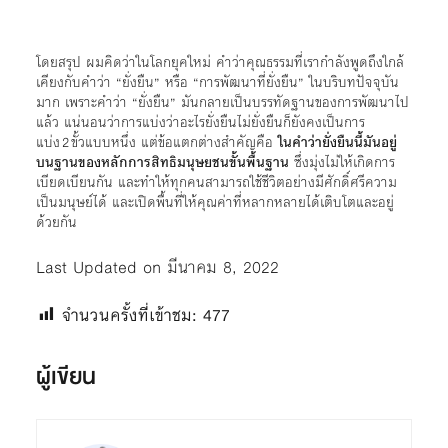
โดยสรุป ผมคิดว่าในโลกยุคใหม่ คำว่าคุณธรรมที่เรากำลังพูดถึงใกล้
เคียงกับคำว่า “ยั่งยืน” หรือ “การพัฒนาที่ยั่งยืน” ในบริบทปัจจุบัน
มาก เพราะคำว่า “ยั่งยืน” มันกลายเป็นบรรทัดฐานของการพัฒนาไป
แล้ว แน่นอนว่าการแบ่งว่าอะไรยั่งยืนไม่ยั่งยืนก็ยังคงเป็นการ
แบ่ง 2 ขั้วแบบหนึ่ง แต่ข้อแตกต่างสำคัญคือ
ในคำว่ายั่งยืนนี้มันอยู่
บนฐานของหลักการสิทธิมนุษยชนขั้นพื้นฐาน
ซึ่งมุ่งไม่ให้เกิดการ
เบียดเบียนกัน และทำให้ทุกคนสามารถใช้ชีวิตอย่างมีศักดิ์ศรีความ
เป็นมนุษย์ได้ และเปิดพื้นที่ให้คุณค่าที่หลากหลายได้เติบโตและอยู่
ด้วยกัน
Last Updated on มีนาคม 8, 2022
จำนวนครั้งที่เข้าชม:
477
ผู้เขียน