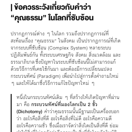
| ข้อควรระวังเกี่ยวกับคำว่า
“คุณธรรม” ในโลกที่ซับซ้อน
ปรากฏการณ์ต่าง ๆ ในโลก รวมถึงปรากฏการณ์ที่
สะท้อนเรื่อง “คุณธรรม” ในสังคม เป็นปรากฏการณ์ที่เกิด
จากระบบที่ซับซ้อน (Complex System) หลายระบบ
ปฏิสัมพันธ์กัน ทั้งระบบเศรษฐกิจ สังคม สิ่งแวดล้อม และ
ธรรมาภิบาล ซึ่งปัญหาในระบบที่ซับซ้อนนี้ไม่สามารถแก้
ด้วยวิธีการที่เคยใช้กันมา และต้องมีการเปลี่ยนแปลง
กระบวนทัศน์ (Paradigm) เพื่อนำไปสู่การตั้งคำถามใหม่
ๆ และให้ได้มาซึ่งวิธีการแก้ไขปัญหาใหม่ ๆ
หนึ่งในกระบวนทัศน์เดิม ๆ ที่สร้างให้เกิดปัญหาที่ผ่าน
มา คือ
กระบวนทัศน์ที่มองโลกเป็น 2 ขั้ว
(Dichotomy)
คำว่าคุณธรรมนั้นมีฐานะเป็นเครื่องบอก
ว่า อะไรคือสิ่งที่ดี อะไรคือสิ่งที่ไม่ดี อะไรคือความดี
อะไรคือความชั่ว ซึ่งเมื่อเราจัดว่าสิ่งใดเป็นสิ่งที่ดี ย่อม