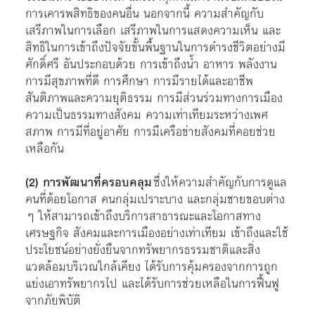
การเคารพสิทธิของคนอื่น นอกจากนี้ ความสำคัญกับ
เสรีภาพในการเลือก เสรีภาพในการแสดงความเห็น และ
สิทธิในการเข้าถึงปัจจัยขั้นพื้นฐานในการดำรงชีวิตอย่างมี
ศักดิ์ศรี อันประกอบด้วย การเข้าถึงน้ำ อาหาร พลังงาน
การมีสุขภาพที่ดี การศึกษา การมีรายได้และอาชีพ
สันติภาพและความยุติธรรม การมีส่วนร่วมทางการเมือง
ความเป็นธรรมทางสังคม ความเท่าเทียมระหว่างเพศ
สภาพ การมีที่อยู่อาศัย การมีเครือข่ายสังคมที่คอยช่วย
เหลือกัน
(
2
) การพัฒนาที่ครอบคลุม
ซึ่งให้ความสำคัญกับการดูแล
คนที่ด้อยโอกาส คนกลุ่มเปราะบาง และกลุ่มชายขอบต่าง
ๆ ให้สามารถเข้าถึงบริการสาธารณะและโอกาสทาง
เศรษฐกิจ สังคมและการเมืองอย่างเท่าเทียม เข้าถึงและใช้
ประโยชน์อย่างยั่งยืนจากทรัพยากรธรรมชาติและสิ่ง
แวดล้อมบริเวณใกล้เคียง ได้รับการคุ้มครองจากการถูก
แย่งเอาทรัพยากรไป และได้รับการช่วยเหลือในการฟื้นฟู
จากภัยพิบัติ