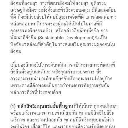
สังคมที่สงบสุข การพัฒนาสังคมให้สงบสุข ยุติธรรม
เศรษฐกิจมีความมั่งคั่งและทั่วถึงครอบคลุม มีสิ่งแวดล้อม
ที่ดี ก็จะมีส่วนช่วยให้คนมีสุขภาพจิตที่ดี และส่งผลต่อการ
หล่อหลอมพฤติกรรมของผู้คนให้เป็นไปในทางที่มี
คุณธรรมจริยธรรมด้วย หรือกล่าวอีกนัยหนึ่งคือ การ
พัฒนาที่ยั่งยืน (Sustainable Development) จะเป็น
ปัจจัยแวดล้อมที่สำคัญในการส่งเสริมคุณธรรมของคนใน
สังคม
เมื่อมองลึกลงไปในระดับหลักการ เป้าหมายการพัฒนาที่
ยั่งยืนตั้งอยู่บนหลักการเชิงคุณค่าบางประการ ซึ่ง
อาจสามารถนำมาเทียบเคียงกับเรื่องคุณธรรมได้อยู่บ้าง
เพราะต่างมีลักษณะเป็นการกำหนดบรรทัดฐานเช่นกัน
หลักการที่ว่านี้ประกอบด้วย
(1)
หลักสิทธิมนุษยชนขั้นพื้นฐาน
ที่ให้เน้นว่าทุกคนเกิดมา
พร้อมเสรีภาพและความเท่าเทียมกัน ทุกคนมีสิทธิในชีวิต
เสรีภาพ และความปลอดภัย ทุกคนมีสิทธิมนุษยชนไม่ว่า
จะเป็นใคร เชื้อชาติใด และเราทุกคนมีความรับผิดชอบใน