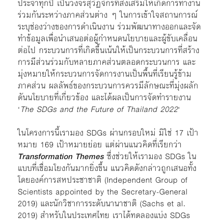
ประจำทุกปี เป็นวงจรสุวัฏจักรที่ส่งเสริมให้เกิดการทำงาน
ร่วมกันระหว่างภาคส่วนต่าง ๆ ในการเข้าใจสถานการณ์
ระบุช่องว่างของการดำเนินงาน ร่วมพัฒนาทางออกและจัด
ทำข้อมูลเพื่อนำเสนอต่อผู้กำหนดนโยบายและผู้ขับเคลื่อน
ต่อไป กระบวนการที่เกิดขึ้นเน้นให้เป็นกระบวนการที่สร้าง
การมีส่วนร่วมกับหลายภาคส่วนตลอดกระบวนการ และ
มุ่งหมายให้กระบวนการจัดการงานเป็นพื้นที่เรียนรู้ข้าม
ภาคส่วน ผลลัพธ์ของกระบวนการควรมีลักษณะที่มุ่งผลัก
ดันนโยบายที่เกี่ยวข้อง และได้ผลเป็นการจัดทำรายงาน
‘
The SDGs and the Future of Thailand 2022
‘
ในโครงการนี้เรามอง SDGs ผ่านกรอบใหม่ มิใช่ 17 เป้า
หมาย 169 เป้าหมายย่อย แต่ผ่านแนวคิดที่เรียกว่า
Transformation Themes
ซึ่งช่วยให้เรามอง SDGs ใน
แบบที่เชื่อมโยงกันมากยิ่งขึ้น แนวคิดดังกล่าวถูกเสนอทั้ง
โดยองค์การสหประชาชาติ (Independent Group of
Scientists appointed by the Secretary-General
2019) และนักวิชาการระดับนานาชาติ (Sachs et al.
2019) สำหรับในประเทศไทย เราได้ทดลองแบ่ง SDGs