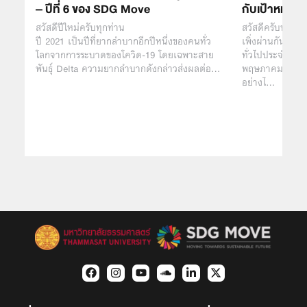
– ปีที่ 6 ของ SDG Move
กับเป้าหมายก
สวัสดีปีใหม่ครับทุกท่าน
สวัสดีครับทุกท่า
ปี 2021 เป็นปีที่ยากลำบากอีกปีหนึ่งของคนทั่ว
เพิ่งผ่านกันไปสด
โลกจากการระบาดของโควิด-19 โดยเฉพาะสาย
ทั่วไปประจำปี 256
พันธุ์ Delta ความยากลำบากดังกล่าวส่งผลต่อ…
พฤษภาคม 2566 ท
อย่างไ…