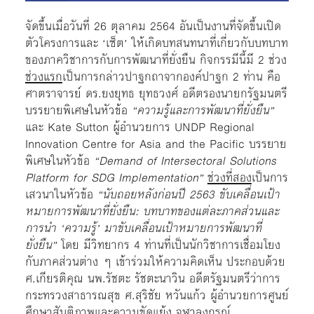
จัดขึ้นเมื่อวันที่ 26 ตุลาคม 2564 อันเป็นงานที่จัดขึ้นเปิด
ตัวโครงการและ ‘เซ็ต’ ให้เกิดบทสนทนาที่เกี่ยวกับบทบาท
ของภาควิชาการกับการพัฒนาที่ยั่งยืน กิจกรรมีนี้มี 2 ช่วง
ช่วงแรก
เป็นการกล่าวปาฐกถาจากองค์ปาฐก 2 ท่าน คือ
ศาตราจารย์ ดร.ยงยุทธ ยุทธวงศ์ อดีตรองนายกรัฐมนตรี
บรรยายพิเศษในหัวข้อ
“ความรู้และการพัฒนาที่ยั่งยืน”
และ Kate Sutton ผู้อำนวยการ UNDP Regional
Innovation Centre for Asia and the Pacific บรรยาย
พิเศษในหัวข้อ
“Demand of Intersectoral Solutions
Platform for SDG Implementation”
ช่วงที่สอง
เป็นการ
เสวนาในหัวข้อ
“นับถอยหลังก่อนปี 2563 ขับเคลื่อนเป้า
หมายการพัฒนาที่ยั่งยืน: บทบาทของแต่ละภาคส่วนและ
การนำ ‘ความรู้’ มาขับเคลื่อนเป้าหมายการพัฒนาที่
ยั่งยืน”
โดย มีวิทยากร 4 ท่านที่เป็นนักวิชาการเชื่อมโยง
กับภาคส่วนต่าง ๆ เข้าร่วมให้ความคิดเห็น ประกอบด้วย
ศ.เกียรติคุณ นพ.รัชตะ รัชตะนาวิน อดีตรัฐมนตรีว่าการ
กระทรวงสาธารณสุข ศ.สุริชัย หวันแก้ว ผู้อำนวยการศูนย์
ศึกษาสันติภาพและความขัดแย้ง จุฬาลงกรณ์