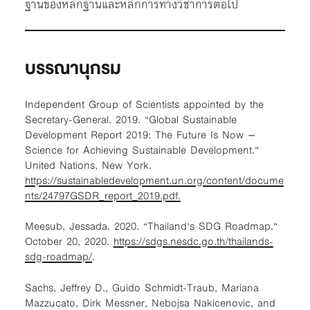
ฐานของหลักฐานและหลักการทางวิชาการต่อไป
บรรณานุกรม
Independent Group of Scientists appointed by the
Secretary-General. 2019. “Global Sustainable
Development Report 2019: The Future Is Now –
Science for Achieving Sustainable Development.”
United Nations, New York.
https://sustainabledevelopment.un.org/content/docume
nts/24797GSDR_report_2019.pdf.
Meesub, Jessada. 2020. “Thailand’s SDG Roadmap.”
October 20, 2020.
https://sdgs.nesdc.go.th/thailands-
sdg-roadmap/
.
Sachs, Jeffrey D., Guido Schmidt-Traub, Mariana
Mazzucato, Dirk Messner, Nebojsa Nakicenovic, and