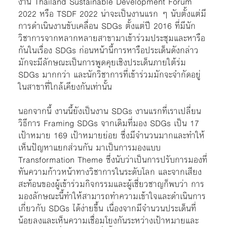
งาน Thailand Sustainable Development Forum
2022 หรือ TSDF 2022 น่าจะเป็นงานแรก ๆ นับตั้งแต่มี
การดำเนินงานขับเคลื่อน SDGs ตั้งแต่ปี 2016 ที่มีนัก
วิชาการจากหลากหลายสาขามาเข้าร่วมประชุมและหารือ
กันในเรื่อง SDGs ก่อนหน้านี้การหารือประเด็นดังกล่าว
มักจะมีลักษณะเป็นการพูดคุยเชิงประเด็นภายใต้ร่ม
SDGs มากกว่า และนักวิชาการที่เข้าร่วมมักจะจำกัดอยู่
ในสาขาที่ใกล้เคียงกันเท่านั้น
นอกจากนี้ งานนี้ยังเป็นงาน SDGs งานแรกที่เราเปลี่ยน
วิธีการ Framing SDGs จากเดิมที่มอง SDGs เป็น 17
เป้าหมาย 169 เป้าหมายย่อย ซึ่งมีจำนวนมากและทำให้
เห็นปัญหาแยกส่วนกัน มาเป็นการมองแบบ
Transformation Theme ซึ่งนับว่าเป็นการปรับการมองที่
ทันความก้าวหน้าทางวิชาการในระดับโลก และจากเสียง
สะท้อนของผู้เข้าร่วมกิจกรรมและผู้เชี่ยวชาญก็พบว่า การ
มองลักษณะนี้ทำให้สามารถทำความเข้าใจและดำเนินการ
เกี่ยวกับ SDGs ได้ง่ายขึ้น เนื่องจากมีจำนวนประเด็นที่
น้อยลงและเห็นความเชื่อมโยงกันระหว่างเป้าหมายและ