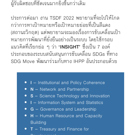
ผู้รับผิดชอบที่ชัดเจนมากยิ่งขึ้นกว่าเดิม
ประการต่อมา งาน TSDF 2022 พยายามที่จะไปให้ไกล
กว่าการหาเป้าหมายหรือเป้าหมายย่อยที่เป็นสีแดง
(สถานะวิกฤต) แต่พยายามจะมองเรื่องการขับเคลื่อนเป้า
หมายการพัฒนาที่ยั่งยืนอย่างเป็นระบบ โดยใช้กรอบ
แนวคิดที่เรียกย่อ ๆ ว่า
‘INSIGHT’
ซึ่งเป็น 7 องค์
ประกอบของระบบสนับสนุนการขับเคลื่อน SDGs ที่ทาง
SDG Move พัฒนาร่วมกับทาง IHPP อันประกอบด้วย
I
– Institutional and Policy Coherence
N
– Network and Partnership
S
– Science Technology and Innovation
I
– Information System and Statistics
G
– Governance and Leadership
H
– Human Resource and Capacity
Building
T
– Treasury and Finance for