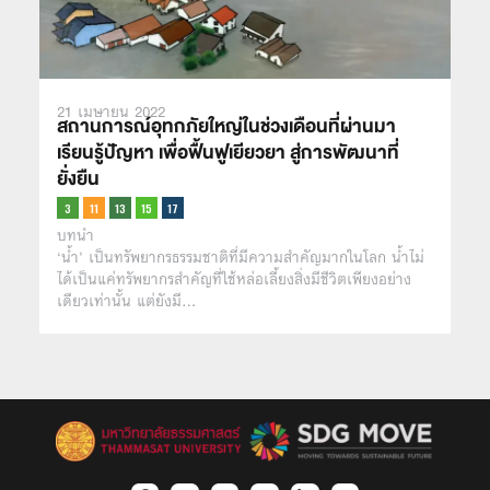
21 เมษายน 2022
สถานการณ์อุทกภัยใหญ่ในช่วงเดือนที่ผ่านมา
เรียนรู้ปัญหา เพื่อฟื้นฟูเยียวยา สู่การพัฒนาที่
ยั่งยืน
บทนำ
‘น้ำ’ เป็นทรัพยากรธรรมชาติที่มีความสำคัญมากในโลก น้ำไม่
ได้เป็นแค่ทรัพยากรสำคัญที่ใช้หล่อเลี้ยงสิ่งมีชีวิตเพียงอย่าง
เดียวเท่านั้น แต่ยังมี…