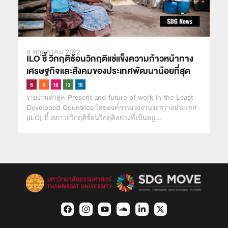
9 พฤษภาคม 2022
ILO ชี้ วิกฤติซ้อนวิกฤติแช่แข็งความก้าวหน้าทาง
เศรษฐกิจและสังคมของประเทศพัฒนาน้อยที่สุด
รายงานล่าสุด Present and future of work in the Least
Developed Countries โดยองค์การแรงงานระหว่างประเทศ
(ILO) ชี้ สภาวะวิกฤติซ้อนวิกฤติอย่างที่เป็นอยู…