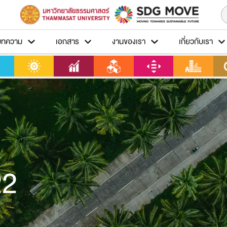
บทความ
เอกสาร
งานของเรา
เกี่ยวกับเรา
22