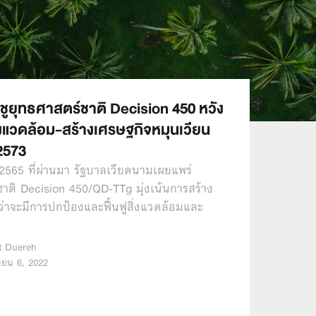
ชูยุทธศาสตร์ชาติ Decision 450 หวัง
่งแวดล้อม-สร้างเศรษฐกิจหมุนเวียน
2573
2565 ที่ผ่านมา รัฐบาลเวียดนามเผยแพร่
ชาติ Decision 450/QD-TTg มุ่งเน้นการสร้าง
ว่าจะมีการปกป้องและฟื้นฟูสิ่งแวดล้อมและ
ut Duereh
นายน 6, 2022