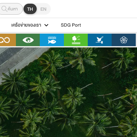
ค้นหา
TH
EN
เครือข่ายของเรา
SDG Port