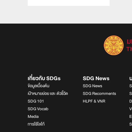
เกี่ยวกับ SDGs
SDG News
ข้อมูลเบื้องต้น
SDG News
S
เป้าหมายย่อย และ ตัวชี้วัด
SDG Recomments
S
SDG 101
HLPF & VNR
D
SDG Vocab
V
Media
E
การใช้โลโก้
S