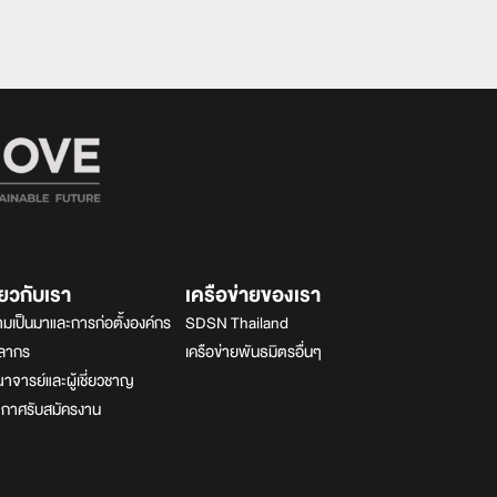
ี่ยวกับเรา
เครือข่ายของเรา
มเป็นมาและการก่อตั้งองค์กร
SDSN Thailand
คลากร
เครือข่ายพันธมิตรอื่นๆ
จารย์และผู้เชี่ยวชาญ
ะกาศรับสมัครงาน