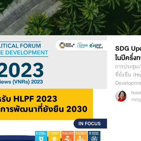
SDG Upda
ในปีครึ่
การประชุมเ
ที่ยั่งยืน 
Developmen
Nate
กรกฎ