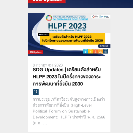
8 กรกฎาคม 2023
SDG Updates | เตรียมตัวสำหรับ
HLPF 2023 ในปีครึ่งทางของวาระ
การพัฒนาที่ยั่งยืน 2030
การประชุมเวทีหารือระดับสูงทางการเมืองว่า
ด้วยการพัฒนาที่ยั่งยืน (High-Level
Political Forum on Sustainable
Development: HLPF) ประจำปี พ.ศ. 2566
(ค.ศ. …