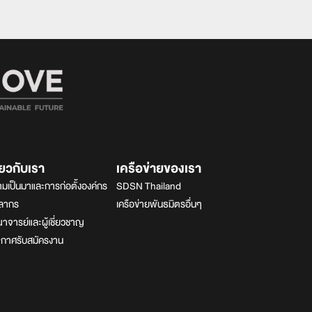
ี่ยวกับเรา
เครือข่ายของเรา
มเป็นมาและการก่อตั้งองค์กร
SDSN Thailand
คลากร
เครือข่ายพันธมิตรอื่นๆ
จารย์และผู้เชี่ยวชาญ
ะกาศรับสมัครงาน