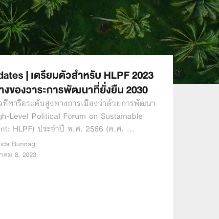
tes | เตรียมตัวสำหรับ HLPF 2023
งทางของวาระการพัฒนาที่ยั่งยืน 2030
วทีหารือระดับสูงทางการเมืองว่าด้วยการพัฒนา
(High-Level Political Forum on Sustainable
t: HLPF) ประจำปี พ.ศ. 2566 (ค.ศ. …
tida Bunnag
าคม 8, 2023