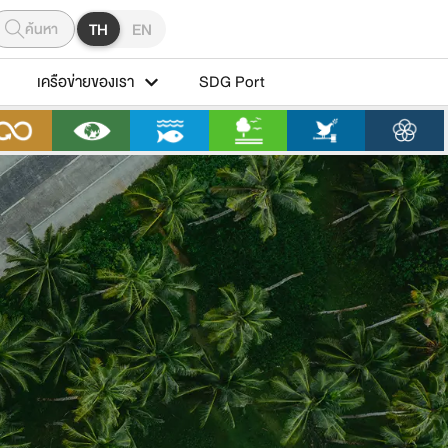
ค้นหา
TH
EN
เครือข่ายของเรา
SDG Port