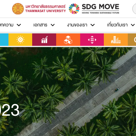
บทความ
เอกสาร
งานของเรา
เกี่ยวกับเรา
023