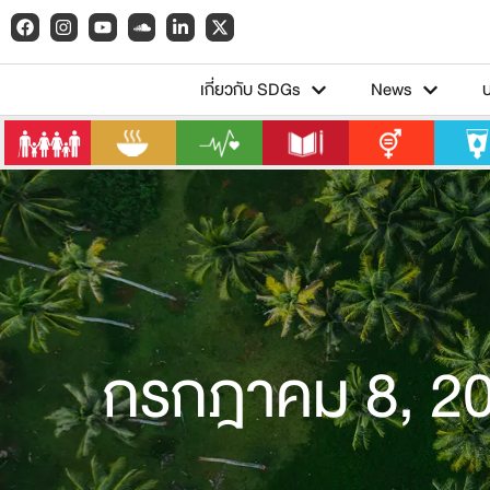
เกี่ยวกับ SDGs
News
กรกฎาคม 8, 2