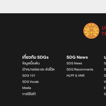
เกี่ยวกับ SDGs
SDG News
ข้อมูลเบื้องต้น
SDG News
S
เป้าหมายย่อย และ ตัวชี้วัด
SDG Recomments
S
SDG 101
HLPF & VNR
D
SDG Vocab
V
Media
E
การใช้โลโก้
S