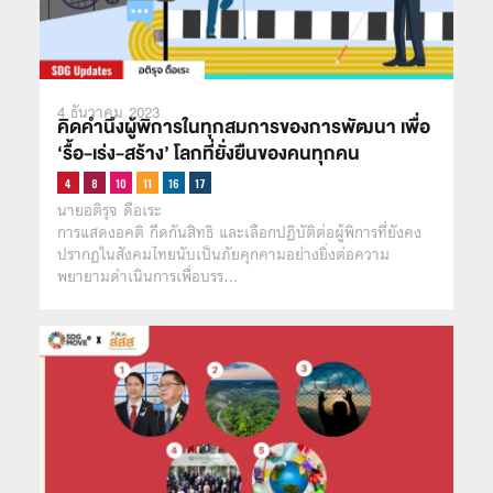
4 ธันวาคม 2023
คิดคำนึงผู้พิการในทุกสมการของการพัฒนา เพื่อ
‘รื้อ-เร่ง-สร้าง’ โลกที่ยั่งยืนของคนทุกคน
นายอติรุจ ดือเระ
การแสดงอคติ กีดกันสิทธิ และเลือกปฏิบัติต่อผู้พิการที่ยังคง
ปรากฏในสังคมไทยนับเป็นภัยคุกคามอย่างยิ่งต่อความ
พยายามดำเนินการเพื่อบรร…