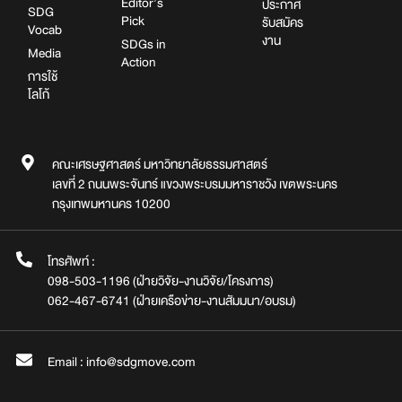
Editor’s
ประกาศ
SDG
Pick
รับสมัคร
Vocab
งาน
SDGs in
Media
Action
การใช้
โลโก้
คณะเศรษฐศาสตร์ มหาวิทยาลัยธรรมศาสตร์
เลขที่ 2 ถนนพระจันทร์ แขวงพระบรมมหาราชวัง เขตพระนคร
กรุงเทพมหานคร 10200
โทรศัพท์ :
098-503-1196 (ฝ่ายวิจัย-งานวิจัย/โครงการ)
062-467-6741 (ฝ่ายเครือข่าย-งานสัมมนา/อบรม)
Email : info@sdgmove.com