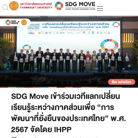
SDG Move เข้าร่วมเวทีแลกเปลี่ยน
เรียนรู้ระหว่างภาคส่วนเพื่อ “การ
พัฒนาที่ยั่งยืนของประเทศไทย” พ.ศ.
2567 จัดโดย IHPP