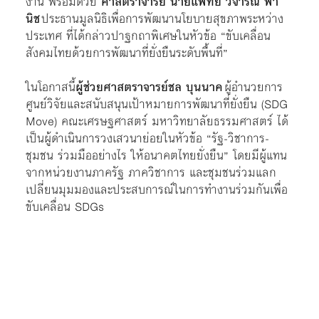
งาน พร้อมด้วย
ศาสตราจารย์ นายแพทย์ วิจารณ์ พา
นิช
ประธานมูลนิธิเพื่อการพัฒนานโยบายสุขภาพระหว่าง
ประเทศ ที่ได้กล่าวปาฐกถาพิเศษในหัวข้อ “ขับเคลื่อน
สังคมไทยด้วยการพัฒนาที่ยั่งยืนระดับพื้นที่”
ในโอกาสนี้
ผู้ช่วยศาสตราจารย์ชล บุนนาค
ผู้อำนวยการ
ศูนย์วิจัยและสนับสนุนเป้าหมายการพัฒนาที่ยั่งยืน (SDG
Move) คณะเศรษฐศาสตร์ มหาวิทยาลัยธรรมศาสตร์ ได้
เป็นผู้ดำเนินการวงเสวนาย่อยในหัวข้อ “รัฐ-วิชาการ-
ชุมชน ร่วมมืออย่างไร ให้อนาคตไทยยั่งยืน” โดยมีผู้แทน
จากหน่วยงานภาครัฐ ภาควิชาการ และชุมชนร่วมแลก
เปลี่ยนมุมมองและประสบการณ์ในการทำงานร่วมกันเพื่อ
ขับเคลื่อน SDGs