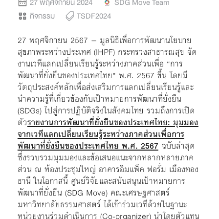
27 พฤศจิกายน 2024
SDG Move Team
กิจกรรม
TSDF2024
27 พฤศจิกายน 2567 – มูลนิธิเพื่อการพัฒนานโยบาย
สุขภาพระหว่างประเทศ (IHPF) กระทรวงสาธารณสุข จัด
งานเวทีแลกเปลี่ยนเรียนรู้ระหว่างภาคส่วนเพื่อ “การ
พัฒนาที่ยั่งยืนของประเทศไทย” พ.ศ. 2567 ขึ้น โดยมี
วัตถุประสงค์หลักเพื่อส่งเสริมการแลกเปลี่ยนเรียนรู้และ
นำความรู้ที่เกี่ยวข้องกับเป้าหมายการพัฒนาที่ยั่งยืน
(SDGs) ไปสู่การปฏิบัติจริงในสังคมไทย รวมถึงการเปิด
ตัว
รายงานการพัฒนาที่ยั่งยืนของประเทศไทย: มุมมอง
จากเวทีแลกเปลี่ยนเรียนรู้ระหว่างภาคส่วนเพื่อการ
พัฒนาที่ยั่งยืนของประเทศไทย พ.ศ. 2567
ฉบับล่าสุด
ซึ่งรวบรวมมุมมองและข้อเสนอแนะจากหลากหลายภาค
ส่วน ณ ห้องประชุมใหญ่ อาคารอิมแพ็ค ฟอรั่ม เมืองทอง
ธานี ในโอกาสนี้ ศูนย์วิจัยและสนับสนุนเป้าหมายการ
พัฒนาที่ยั่งยืน (SDG Move) คณะเศรษฐศาสตร์
มหาวิทยาลัยธรรมศาสตร์ ได้เข้าร่วมเวทีด้วยในฐานะ
หน่วยงานร่วมดำเนินการ (Co-organizer) นำโดยตัวแทน