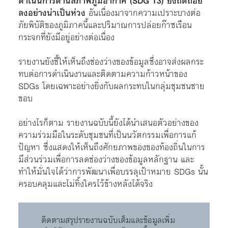
ดำเนินการด้านสภาพภูมิอากาศ (SDG 13) ยังถดถอย
ลงอย่างน่าเป็นห่วง
อันเนื่องมาจากความเปราะบางต่อ
ภัยพิบัติของภูมิภาคนี้และปริมาณการปล่อยก๊าซเรือน
กระจกที่ยังมีอยู่อย่างต่อเนื่อง
รายงานยังชี้ให้เห็นถึงช่องว่างของข้อมูลซึ่งอาจส่งผลกระ
ทบต่อการดำเนินงานและติดตามความก้าวหน้าของ
SDGs โดยเฉพาะอย่างยิ่งกับผลกระทบในกลุ่มชุมชนชาย
ขอบ
อย่างไรก็ตาม รายงานฉบับนี้ยังได้นำเสนอตัวอย่างของ
ความร่วมมือในระดับชุมชนที่เป็นนวัตกรรมเพื่อการแก้
ปัญหา ซึ่งแสดงให้เห็นถึงศักยภาพของของท้องถิ่นในการ
มีส่วนร่วมเพื่อการลดช่องว่างของข้อมูลหลักฐาน และ
ทำให้มั่นใจได้ว่าการพัฒนาเพื่อบรรลุเป้าหมาย SDGs นั้น
ครอบคลุมและไม่ทิ้งใครไว้ข้างหลังได้จริง
ติดตามสรุปรายงานฉบับเต็มและข้อมูลเพิ่ม