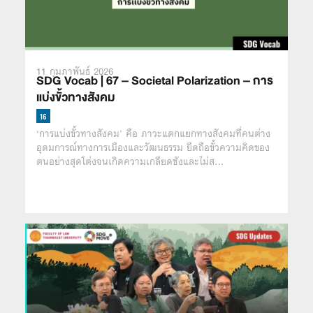
11 กุมภาพันธ์ 2026
SDG Vocab | 67 – Societal Polarization – การ
แบ่งขั้วทางสังคม
‘การแบ่งขั้วทางสังคม’ คือ ภาวะแตกแยกทางสังคมที่คนต่าง
อุดมการณ์ทางการเมืองและวัฒนธรรม ยึดถือขั้วความคิดของ
ตนอย่างสุดโต่งจนเกิดความเกลียดชังและไม่ส…