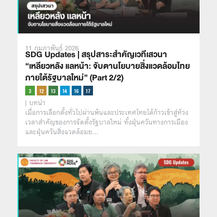
11 กุมภาพันธ์ 2026
SDG Updates | สรุปสาระสำคัญเวทีเสวนา
“เหลียวหลัง แลหน้า: จับตานโยบายสิ่งแวดล้อมไทย
ภายใต้รัฐบาลใหม่” (Part 2/2)
| บทนำ
เมื่อการเลือกตั้งทั่วไปผ่านพ้นและประเทศไทยได้ก้าวเข้าสู่ห้วง
เวลาสำคัญของการจัดตั้งรัฐบาลใหม่ ทั้งฝุ่นควันทางการเมือง
และฝุ่นควันสิ่งแวดล้อมย…