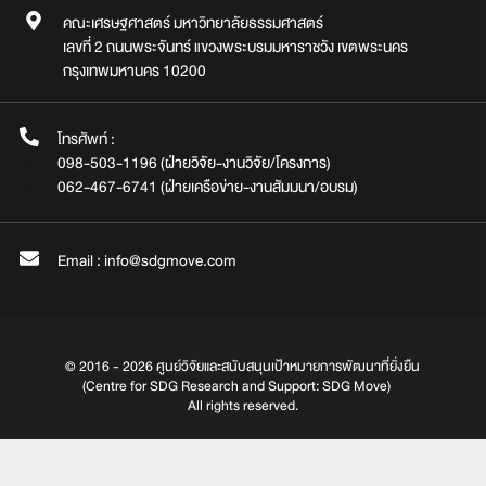
คณะเศรษฐศาสตร์ มหาวิทยาลัยธรรมศาสตร์
เลขที่ 2 ถนนพระจันทร์ แขวงพระบรมมหาราชวัง เขตพระนคร
กรุงเทพมหานคร 10200
โทรศัพท์ :
098-503-1196 (ฝ่ายวิจัย-งานวิจัย/โครงการ)
062-467-6741 (ฝ่ายเครือข่าย-งานสัมมนา/อบรม)
Email : info@sdgmove.com
© 2016 - 2026 ศูนย์วิจัยและสนับสนุนเป้าหมายการพัฒนาที่ยั่งยืน
(Centre for SDG Research and Support: SDG Move)
All rights reserved.