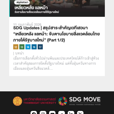
11 กุมภาพันธ์ 2026
SDG Updates | สรุปสาระสำคัญเวทีเสวนา
“เหลียวหลัง แลหน้า: จับตานโยบายสิ่งแวดล้อมไทย
ภายใต้รัฐบาลใหม่” (Part 1/2)
| บทนำ
เมื่อการเลือกตั้งทั่วไปผ่านพ้นและประเทศไทยได้ก้าวเข้าสู่ห้วง
เวลาสำคัญของการจัดตั้งรัฐบาลใหม่ แต่ทั้งฝุ่นควันทางการ
เมืองและฝุ่นควันสิ่งแวดล้…