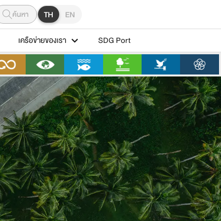
ค้นหา
TH
EN
เครือข่ายของเรา
SDG Port