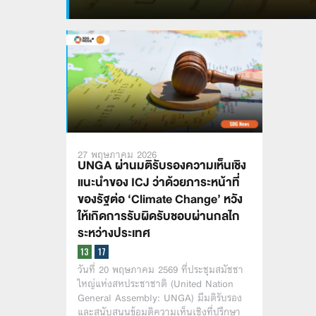
27 พฤษภาคม 2026
UNGA ผ่านมติรับรองความเห็นเชิง
แนะนำของ ICJ ว่าด้วยภาระหน้าที่
ของรัฐต่อ ‘Climate Change’ หวัง
ให้เกิดการรับผิดรับชอบผ่านกลไก
ระหว่างประเทศ
วันที่ 20 พฤษภาคม 2569 ที่ประชุมสมัชชา
ใหญ่แห่งสหประชาชาติ (United Nation
General Assembly: UNGA) มีมติรับรอง
และสนับสนุนข้อมติความเห็นเชิงที่ปรึกษา