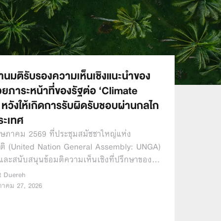
นมติรับรองความเห็นเชิงแนะนำของ
วยภาระหน้าที่ของรัฐต่อ ‘Climate
หวังให้เกิดการรับผิดรับชอบผ่านกลไก
ระเทศ
พฤษภาคม 2569 ที่ประชุมสมัชชาใหญ่แห่ง
ติ (United Nation General Assembly: UNGA)
งและสนับสนุนข้อมติความเห็นเชิงที่ปรึกษาของ…
ut Duereh
าคม 27, 2026