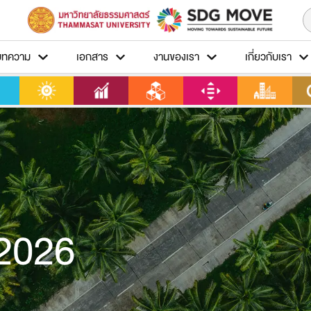
บทความ
เอกสาร
งานของเรา
เกี่ยวกับเรา
2026