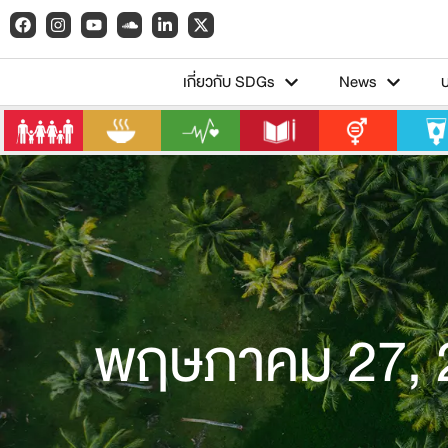
เกี่ยวกับ SDGs
News
พฤษภาคม 27, 