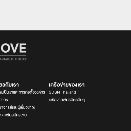
ี่ยวกับเรา
เครือข่ายของเรา
มเป็นมาและการก่อตั้งองค์กร
SDSN Thailand
คลากร
เครือข่ายพันธมิตรอื่นๆ
จารย์และผู้เชี่ยวชาญ
ะกาศรับสมัครงาน