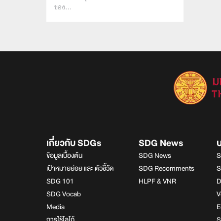
ของ…
เกี่ยวกับ SDGs
SDG News
ข้อมูลเบื้องต้น
SDG News
S
เป้าหมายย่อย และ ตัวชี้วัด
SDG Recomments
S
SDG 101
HLPF & VNR
D
SDG Vocab
V
Media
E
การใช้โลโก้
S