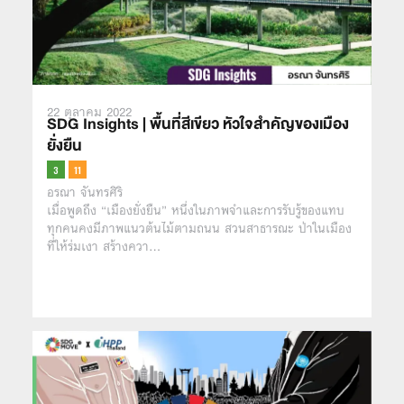
22 ตุลาคม 2022
SDG Insights | พื้นที่สีเขียว หัวใจสำคัญของเมือง
ยั่งยืน
อรณา จันทรศิริ
เมื่อพูดถึง “เมืองยั่งยืน” หนึ่งในภาพจำและการรับรู้ของแทบ
ทุกคนคงมีภาพแนวต้นไม้ตามถนน สวนสาธารณะ ป่าในเมือง
ที่ให้ร่มเงา สร้างควา…