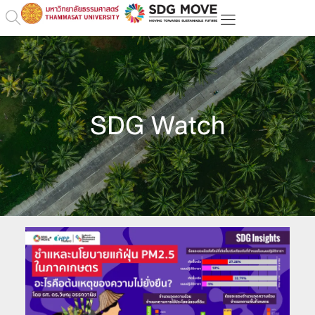
SDG Watch