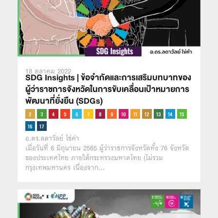
18 ตุลาคม 2022
SDG Insights | ข้อจำกัดและการเสริมบทบาทของ
ผู้ว่าราชการจังหวัดในการขับเคลื่อนเป้าหมายการ
พัฒนาที่ยั่งยืน (SDGs)
อ.ดร.ลดาวัลย์ ไข่คำ
เมื่อวันที่ 6 มิถุนายน 2565 ผู้ว่าราชการจังหวัดทั้ง 76 จังหวัด
ของประเทศไทย ภายใต้กระทรวงมหาดไทย (ไม่รวม
กรุงเทพมหานคร เนื่องจาก…