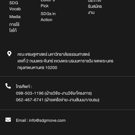
ประกาศ
SDG
Pick
รับสมัคร
Vocab
งาน
SDGs in
Media
Action
การใช้
โลโก้
คณะเศรษฐศาสตร์ มหาวิทยาลัยธรรมศาสตร์
เลขที่ 2 ถนนพระจันทร์ แขวงพระบรมมหาราชวัง เขตพระนคร
กรุงเทพมหานคร 10200
โทรศัพท์ :
098-503-1196 (ฝ่ายวิจัย-งานวิจัย/โครงการ)
062-467-6741 (ฝ่ายเครือข่าย-งานสัมมนา/อบรม)
Email : info@sdgmove.com