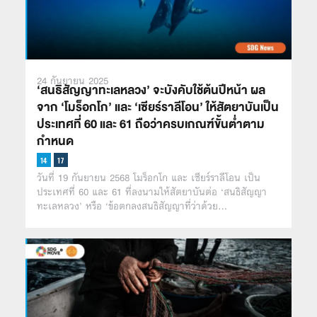
24 กันยายน 2025
‘สนธิสัญญาทะเลหลวง’ จะบังคับใช้ต้นปีหน้า ผล
จาก ‘โมร็อกโก’ และ ‘เซียร์ราลีโอน’ ให้สัตยาบันเป็น
ประเทศที่ 60 และ 61 ถือว่าครบเกณฑ์ขั้นต่ำตาม
กำหนด
วันที่ 19 กันยายน 2568 โมร็อกโก และ เซียร์ราลีโอน เป็น
ประเทศที่ 60 และ 61 ที่ลงนามให้สัตยาบันต่อ ‘สนธิสัญญา
ทะเลหลวง’ หรือ ‘ข้อตกลงสนธิสัญญาที่ว่าด้วย…