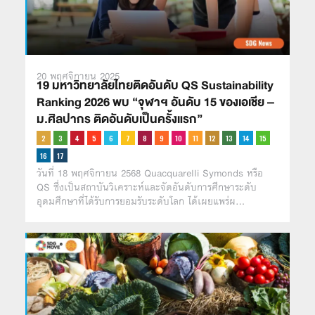
20 พฤศจิกายน 2025
19 มหาวิทยาลัยไทยติดอันดับ QS Sustainability
Ranking 2026 พบ “จุฬาฯ อันดับ 15 ของเอเชีย –
ม.ศิลปากร ติดอันดับเป็นครั้งแรก”
วันที่ 18 พฤศจิกายน 2568 Quacquarelli Symonds หรือ
QS ซึ่งเป็นสถาบันวิเคราะห์และจัดอันดับการศึกษาระดับ
อุดมศึกษาที่ได้รับการยอมรับระดับโลก ได้เผยแพร่ผ…