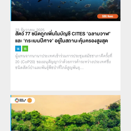
23 ธันวาคม 2025
สัตว์ 77 ชนิดถูกเพิ่มในบัญชี CITES ‘ฉลามวาฬ’
และ ‘กระเบนปีศาจ’ อยู่ในสถานะคุ้มครองสูงสุด
ผู้แทนจากนานาประเทศเข้าร่วมการประชุมสมัชชาภาคีครั้งที่
20 (CoP20) ของอนุสัญญาว่าด้วยการค้าระหว่างประเทศซึ่ง
ชนิดสัตว์ป่าและพันธุ์พืชป่าที่ใกล้สูญพันธุ…