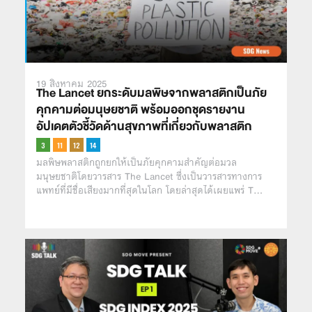
19 สิงหาคม 2025
The Lancet ยกระดับมลพิษจากพลาสติกเป็นภัย
คุกคามต่อมนุษยชาติ พร้อมออกชุดรายงาน
อัปเดตตัวชี้วัดด้านสุขภาพที่เกี่ยวกับพลาสติก
มลพิษพลาสติกถูกยกให้เป็นภัยคุกคามสำคัญต่อมวล
มนุษยชาติโดยวารสาร The Lancet ซึ่งเป็นวารสารทางการ
แพทย์ที่มีชื่อเสียงมากที่สุดในโลก โดยล่าสุดได้เผยแพร่ T…