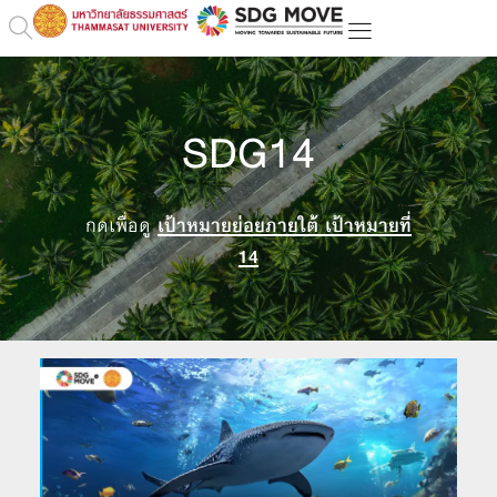
SDG14
กดเพื่อดู
เป้าหมายย่อยภายใต้ เป้าหมายที่
14