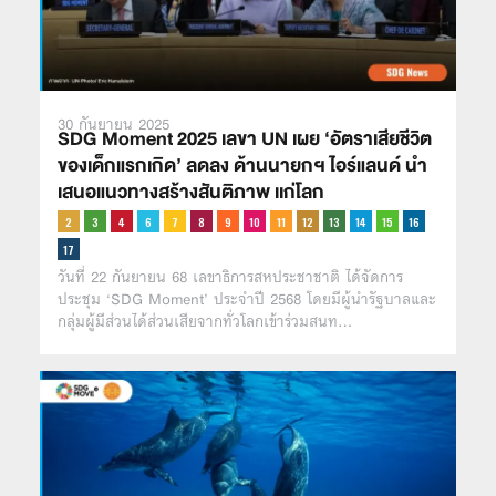
30 กันยายน 2025
SDG Moment 2025 เลขา UN เผย ‘อัตราเสียชีวิต
ของเด็กแรกเกิด’ ลดลง ด้านนายกฯ ไอร์แลนด์ นำ
เสนอแนวทางสร้างสันติภาพ เเก่โลก
วันที่ 22 กันยายน 68 เลขาธิการสหประชาชาติ ได้จัดการ
ประชุม ‘SDG Moment’ ประจำปี 2568 โดยมีผู้นำรัฐบาลและ
กลุ่มผู้มีส่วนได้ส่วนเสียจากทั่วโลกเข้าร่วมสนท…