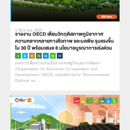
5 ธันวาคม 2025
รายงาน OECD เตือนวิกฤติสภาพภูมิอากาศ
ความหลากหลายทางชีวภาพ และมลพิษ รุนแรงขึ้น
ใน 30 ปี พร้อมเสนอ 6 นโยบายบูรณาการเร่งด่วน
องค์การเพื่อความร่วมมือทางเศรษฐกิจและการพัฒนา
(Organisation for Economic Co-operation and
Development: OECD) เผยแพร่รายงาน “Environmental
Outlook on …