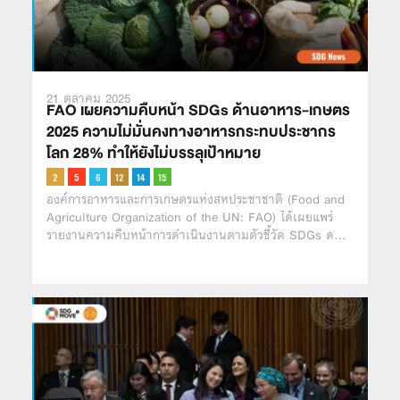
21 ตุลาคม 2025
FAO เผยความคืบหน้า SDGs ด้านอาหาร-เกษตร
2025 ความไม่มั่นคงทางอาหารกระทบประชากร
โลก 28% ทำให้ยังไม่บรรลุเป้าหมาย
องค์การอาหารและการเกษตรแห่งสหประชาชาติ (Food and
Agriculture Organization of the UN: FAO) ได้เผยแพร่
รายงานความคืบหน้าการดำเนินงานตามตัวชี้วัด SDGs ด…