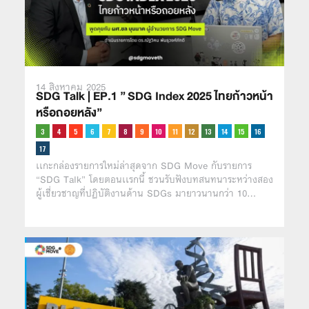
14 สิงหาคม 2025
SDG Talk | EP.1 ” SDG Index 2025 ไทยก้าวหน้า
หรือถอยหลัง”
เเกะกล่องรายการใหม่ล่าสุดจาก SDG Move กับรายการ
“SDG Talk” โดยตอนเเรกนี้ ชวนรับฟังบทสนทนาระหว่างสอง
ผู้เชี่ยวชาญที่ปฏิบัติงานด้าน SDGs มายาวนานกว่า 10…