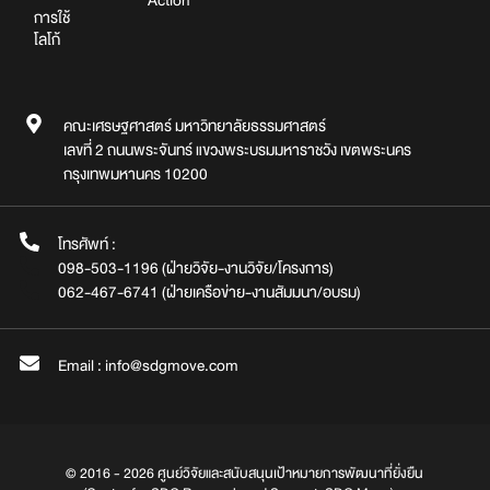
Action
การใช้
โลโก้
คณะเศรษฐศาสตร์ มหาวิทยาลัยธรรมศาสตร์
เลขที่ 2 ถนนพระจันทร์ แขวงพระบรมมหาราชวัง เขตพระนคร
กรุงเทพมหานคร 10200
โทรศัพท์ :
098-503-1196 (ฝ่ายวิจัย-งานวิจัย/โครงการ)
062-467-6741 (ฝ่ายเครือข่าย-งานสัมมนา/อบรม)
Email : info@sdgmove.com
© 2016 - 2026 ศูนย์วิจัยและสนับสนุนเป้าหมายการพัฒนาที่ยั่งยืน