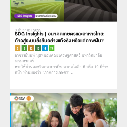
3 ธันวาคม 2025
SDG Insights | อนาคตเกษตรและอาหารไทย:
ก้าวสู่ระบบยั่งยืนอย่างแท้จริง หรือแค่ภาพฝัน?
อาจารย์นนท์ นุชหมอนคณะเศรษฐศาสตร์ มหาวิทยาลัย
ธรรมศาสตร์
หากให้ท่านลองจินตนาการถึงอนาคตในอีก 5 หรือ 10 ปีข้าง
หน้า ท่านมองว่า “ภาคการเกษตร” …