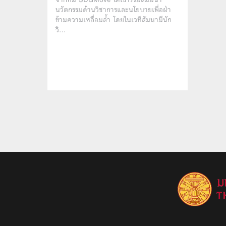
นวัตกรรมด้านวิชาการและนโยบายเพื่อฝ่า
ข้ามความเหลื่อมล้ำ โดยในเวทีสัมนามีนัก
วิ…