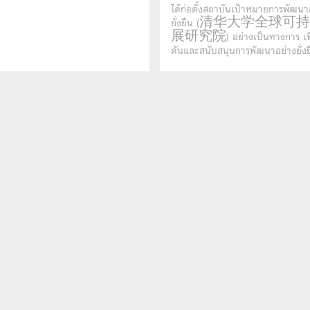
ได้ก่อตั้งสถาบันเป้าหมายการพัฒนา
ยั่งยืน (清华大学全球
展研究院) อย่างเป็นทางการ เพื่
ดันและสนับสนุนการพัฒนาอย่างยั่งย