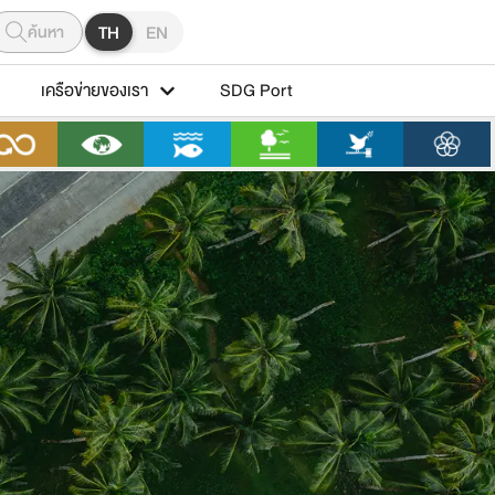
ค้นหา
TH
EN
เครือข่ายของเรา
SDG Port