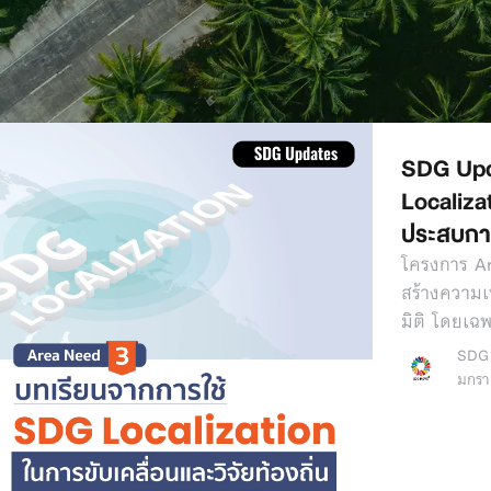
SDG Upd
Localizat
ประสบกา
โครงการ Are
สร้างความเ
มิติ โดยเฉ
SDG
มกรา