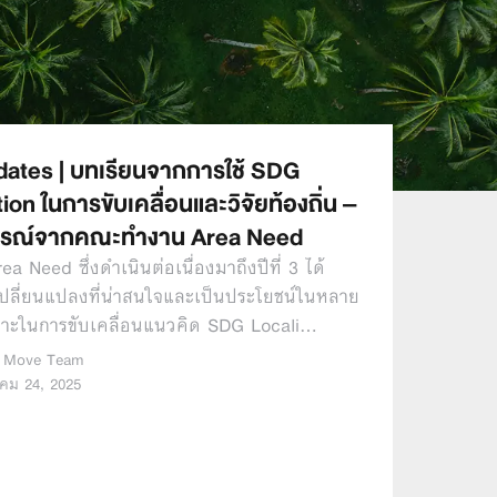
ates | บทเรียนจากการใช้ SDG
ion ในการขับเคลื่อนและวิจัยท้องถิ่น –
รณ์จากคณะทำงาน Area Need
a Need ซึ่งดำเนินต่อเนื่องมาถึงปีที่ 3 ได้
ปลี่ยนแปลงที่น่าสนใจและเป็นประโยชน์ในหลาย
พาะในการขับเคลื่อนแนวคิด SDG Locali…
 Move Team
คม 24, 2025