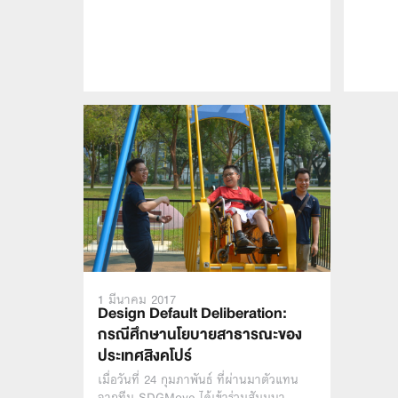
1 มีนาคม 2017
Design Default Deliberation:
กรณีศึกษานโยบายสาธารณะของ
ประเทศสิงคโปร์
เมื่อวันที่ 24 กุมภาพันธ์ ที่ผ่านมาตัวแทน
จากทีม SDGMove ได้เข้าร่วมสัมมนา