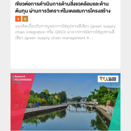
เขียวต่อการดำเนินการด้านสิ่งแวดล้อมและด้าน
ต้นทุน ผ่านการวิเคราะห์โมเดลสมการโครงสร้าง
แนวคิดเกี่ยวกับการบูรณาการโซ่อุปทานสีเขียว (green supply
chain integration หรือ GSCI) มาจากการจัดการโซ่อุปทานสี
เขียว (green supply chain management ห…