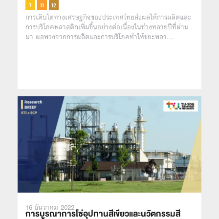
การเติบโตทางเศรษฐกิจของประเทศไทยส่งผลให้การผลิตและ
การบริโภคพลาสติกเพิ่มขึ้นอย่างต่อเนื่องในช่วงหลายปีที่ผ่าน
มา ผลพวงจากการผลิตและการบริโภคทำให้ขยะพลา…
16 ธันวาคม 2022
การบูรณาการโซ่อุปทานสีเขียวและนวัตกรรมสี