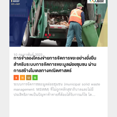
10 กุมภาพันธ์ 2023
การจำลองโครงข่ายการจัดการขยะอย่างยั่งยืน
สำหรับระบบการจัดการขยะมูลฝอยชุมชน ผ่าน
การสร้างโมเดลทางคณิตศาสตร์
ระบบการจัดการขยะมูลฝอยชุมชน (municipal solid waste
management: MSWM) ที่ไม่ถูกหลักสุขาภิบาลและไม่มี
ประสิทธิภาพเป็นปัญหาท้าทายที่ต้องได้รับการแก้ไข โด…