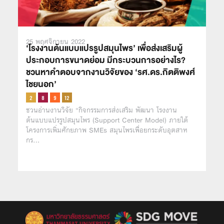
25 พฤศจิกายน 2022
‘โรงงานต้นแบบแปรรูปสมุนไพร’ เพื่อส่งเสริมผู้
ประกอบการขนาดย่อม มีกระบวนการอย่างไร?
ชวนหาคำตอบจากงานวิจัยของ ‘รศ.ดร.กิตติพงศ์
ไชยนอก’
ชวนอ่านงานวิจัย “กิจกรรมการส่งเสริม พัฒนา โรงงาน
ต้นแบบแปรรูปสมุนไพร (Support Center Model) ภายใต้
โครงการเพิ่มศักยภาพ SMEs สมุนไพรเพื่อยกระดับอุตสาห
กร…