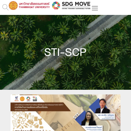
STI-SCP