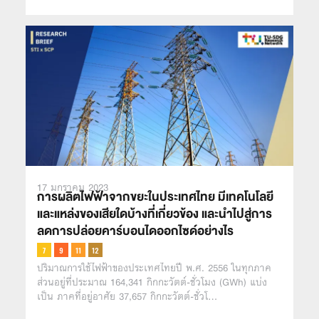
17 มกราคม 2023
การผลิตไฟฟ้าจากขยะในประเทศไทย มีเทคโนโลยี
และแหล่งของเสียใดบ้างที่เกี่ยวข้อง และนำไปสู่การ
ลดการปล่อยคาร์บอนไดออกไซด์อย่างไร
ปริมาณการใช้ไฟฟ้าของประเทศไทยปี พ.ศ. 2556 ในทุกภาค
ส่วนอยู่ที่ประมาณ 164,341 กิกกะวัตต์-ชั่วโมง (GWh) แบ่ง
เป็น ภาคที่อยู่อาศัย 37,657 กิกกะวัตต์-ชั่วโ…