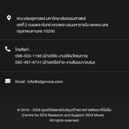
คณะเศรษฐศาสตร์ มหาวิทยาลัยธรรมศาสตร์
เลขที่ 2 ถนนพระจันทร์ แขวงพระบรมมหาราชวัง เขตพระนคร
กรุงเทพมหานคร 10200
โทรศัพท์ :
098-503-1196 (ฝ่ายวิจัย-งานวิจัย/โครงการ)
062-467-6741 (ฝ่ายเครือข่าย-งานสัมมนา/อบรม)
Email : info@sdgmove.com
© 2016 - 2026 ศูนย์วิจัยและสนับสนุนเป้าหมายการพัฒนาที่ยั่งยืน
(Centre for SDG Research and Support: SDG Move)
All rights reserved.