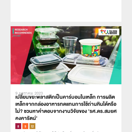
9 มกราคม 2023
เปลี่ยนขยะพลาสติกเป็นคาร์บอนในเหล็ก การผลิต
เหล็กจากกล่องอาหารทดแทนการใช้ถ่านหินได้หรือ
ไม่? ชวนหาคำตอบจากงานวิจัยของ ‘รศ.ดร.สมยศ
คงคารัตน์’