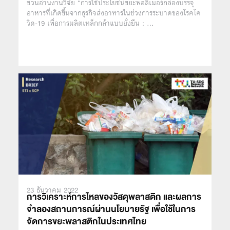
ชวนอ่านงานวิจัย “การใช้ประโยชน์ขยะพอลิเมอร์กล่องบรรจุ
อาหารที่เกิดขึ้นจากธุรกิจส่งอาหารในช่วงการระบาดของโรคโค
วิด-19 เพื่อการผลิตเหล็กกล้าแบบยั่งยืน : …
23 ธันวาคม 2022
การวิเคราะห์การไหลของวัสดุพลาสติก และผลการ
จำลองสถานการณ์ผ่านนโยบายรัฐ เพื่อใช้ในการ
จัดการขยะพลาสติกในประเทศไทย