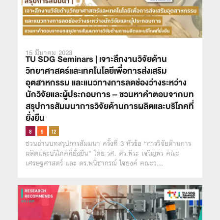
15 มีนาคม 2023
TU SDG Seminars | เจาะลึกงานวิจัยด้าน
วิทยาศาสตร์และเทคโนโลยีเพื่อการส่งเสริม
อุตสาหกรรม และแนวทางการลดช่องว่างระหว่าง
นักวิจัยและผู้ประกอบการ – ชวนหาคำตอบจากบท
สรุปการสัมมนาการวิจัยด้านการผลิตและบริโภคที่
ยั่งยืน
ชวนอ่านบทสรุปการสัมมนา ครั้งที่ 3 หัวข้อ “การวิจัยด้านการ
ผลิตและบริโภคที่ยั่งยืน” โดย รศ. ดร.พีระ เจริญพร คณะ
เศรษฐศาสตร์ และ ดร.พนิชากรณ์ ใจยงค์ คณะว…