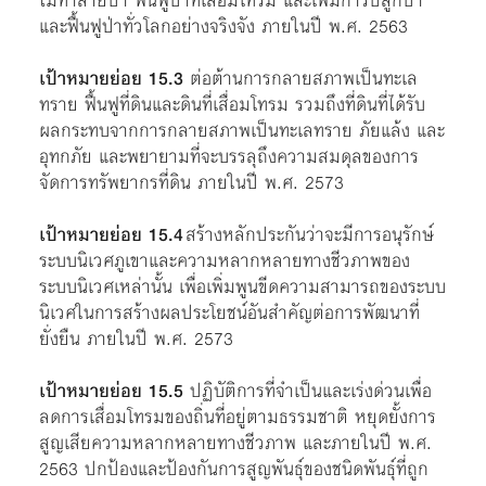
ไม้ทำลายป่า ฟื้นฟูป่าที่เสื่อมโทรม และเพิ่มการปลูกป่า
และฟื้นฟูป่าทั่วโลกอย่างจริงจัง ภายในปี พ.ศ. 2563
เป้าหมายย่อย 15.3
ต่อต้านการกลายสภาพเป็นทะเล
ทราย ฟื้นฟูที่ดินและดินที่เสื่อมโทรม รวมถึงที่ดินที่ได้รับ
ผลกระทบจากการกลายสภาพเป็นทะเลทราย ภัยแล้ง และ
อุทกภัย และพยายามที่จะบรรลุถึงความสมดุลของการ
จัดการทรัพยากรที่ดิน ภายในปี พ.ศ. 2573
เป้าหมายย่อย 15.4
สร้างหลักประกันว่าจะมีการอนุรักษ์
ระบบนิเวศภูเขาและความหลากหลายทางชีวภาพของ
ระบบนิเวศเหล่านั้น เพื่อเพิ่มพูนขีดความสามารถของระบบ
นิเวศในการสร้างผลประโยชน์อันสำคัญต่อการพัฒนาที่
ยั่งยืน ภายในปี พ.ศ. 2573
เป้าหมายย่อย 15.5
ปฏิบัติการที่จำเป็นและเร่งด่วนเพื่อ
ลดการเสื่อมโทรมของถิ่นที่อยู่ตามธรรมชาติ หยุดยั้งการ
สูญเสียความหลากหลายทางชีวภาพ และภายในปี พ.ศ.
2563 ปกป้องและป้องกันการสูญพันธุ์ของชนิดพันธุ์ที่ถูก