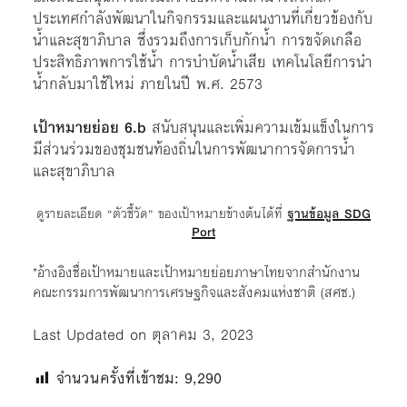
ประเทศกำลังพัฒนาในกิจกรรมและแผนงานที่เกี่ยวข้องกับ
น้ำและสุขาภิบาล ซึ่งรวมถึงการเก็บกักน้ำ การขจัดเกลือ
ประสิทธิภาพการใช้น้ำ การบำบัดน้ำเสีย เทคโนโลยีการนำ
น้ำกลับมาใช้ใหม่ ภายในปี พ.ศ. 2573
เป้าหมายย่อย 6.b
สนับสนุนและเพิ่มความเข้มแข็งในการ
มีส่วนร่วมของชุมชนท้องถิ่นในการพัฒนาการจัดการน้ำ
และสุขาภิบาล
ดูรายละเอียด “ตัวชี้วัด” ของเป้าหมายข้างต้นได้ที่
ฐานข้อมูล SDG
Port
*อ้างอิงชื่อเป้าหมายและเป้าหมายย่อยภาษาไทยจากสำนักงาน
คณะกรรมการพัฒนาการเศรษฐกิจและสังคมแห่งชาติ (สศช.)
Last Updated on ตุลาคม 3, 2023
จำนวนครั้งที่เข้าชม:
9,290