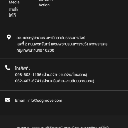
Media
Action
การใช้
โลโก้
คณะเศรษฐศาสตร์ มหาวิทยาลัยธรรมศาสตร์
เลขที่ 2 ถนนพระจันทร์ แขวงพระบรมมหาราชวัง เขตพระนคร
กรุงเทพมหานคร 10200
โทรศัพท์ :
098-503-1196 (ฝ่ายวิจัย-งานวิจัย/โครงการ)
062-467-6741 (ฝ่ายเครือข่าย-งานสัมมนา/อบรม)
Email : info@sdgmove.com