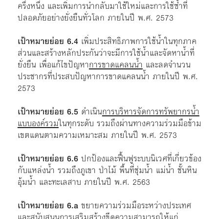
ครึ่งหนึ่ง และเพิ่มการนำกลับมาใช้ใหม่และการใช้ซ้ำที่
ปลอดภัยอย่างยั่งยืนทั่วโลก ภายในปี พ.ศ. 2573
เป้าหมายย่อย 6.4
เพิ่มประสิทธิภาพการใช้น้ำในทุกภาค
ส่วนและสร้างหลักประกันว่าจะมีการใช้น้ำและจัดหาน้ำที่
ยั่งยืน เพื่อแก้ไขปัญหา
การขาดแคลนน้ำ
และลดจำนวน
ประชากรที่ประสบปัญหาการขาดแคลนน้ำ ภายในปี พ.ศ.
2573
เป้าหมายย่อย 6.5
ดำเนิน
การบริหารจัดการทรัพยากรน้ำ
แบบองค์รวม
ในทุกระดับ รวมถึงผ่านทางความร่วมมือข้าม
เขตแดนตามความเหมาะสม ภายในปี พ.ศ. 2573
เป้าหมายย่อย 6.6
ปกป้องและฟื้นฟูระบบนิเวศที่เกี่ยวข้อง
กับแหล่งน้ำ รวมถึงภูเขา ป่าไม้ พื้นที่ชุ่มน้ำ แม่น้ำ ชั้นหิน
อุ้มน้ำ และทะเลสาบ ภายในปี พ.ศ. 2563
เป้าหมายย่อย 6.a
ขยายความร่วมมือระหว่างประเทศ
และสนับสนุนการเสริมสร้างขีดความสามารถให้แก่