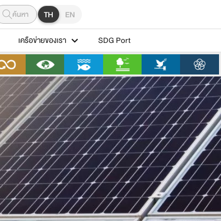
ค้นหา
TH
EN
เครือข่ายของเรา
SDG Port