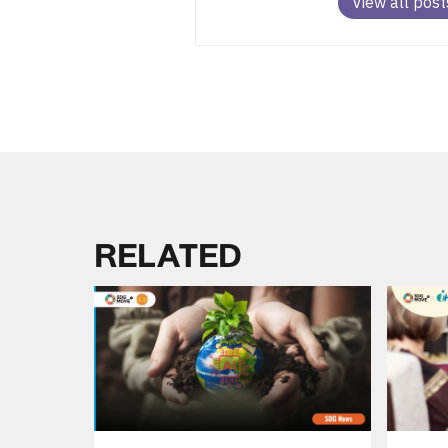
View all post
RELATED