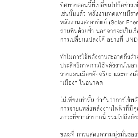
ทิศทางตอนนี้ที่เปลี่ยนไปก็อย่า
เช่นนั้นแล้ว พลังงานทดแทนมีราค
พลังงานแสงอาทิตย์ (Solar Energy
ถ่านหินด้วยซ้ำ นอกจากจะเป็นเร
การเปลี่ยนแปลงได้ อย่างที่ U
ทำไมการใช้พลังงานสะอาดถึงสำคัญ
ประสิทธิภาพการใช้พลังงานในอาค
วางแผนเมืองอัจฉริยะ และทางเลือ
“เมือง” ในอนาคต
ไม่เพียงเท่านั้น ว่ากันว่าการใช
การจ่ายแหล่งพลังงานไฟฟ้าที่มีค
ภาวะที่ยากลำบากนี้ รวมไปถึงยัง
ขณะที่ การแสดงความมุ่งมั่นของบ