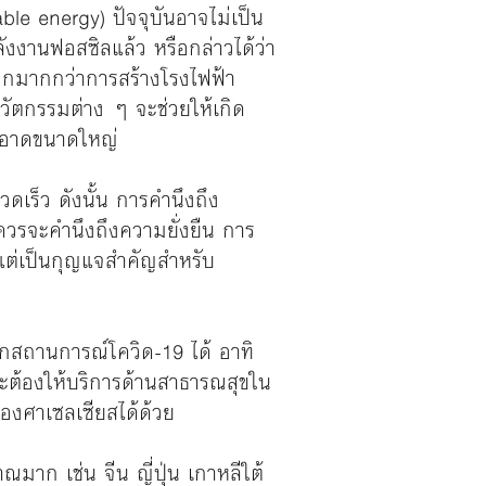
ble energy) ปัจจุบันอาจไม่เป็น
ังงานฟอสซิลแล้ว หรือกล่าวได้ว่า
งถูกมากกว่าการสร้างโรงไฟฟ้า
วัตกรรมต่าง ๆ จะช่วยให้เกิด
สะอาดขนาดใหญ่
ดเร็ว ดังนั้น การคำนึงถึง
ควรจะคำนึงถึงความยั่งยืน การ
นแต่เป็นกุญแจสำคัญสำหรับ
จากสถานการณ์โควิด-19 ได้ อาทิ
จะต้องให้บริการด้านสาธารณสุขใน
 องศาเซลเซียสได้ด้วย
าก เช่น จีน ญี่ปุ่น เกาหลีใต้