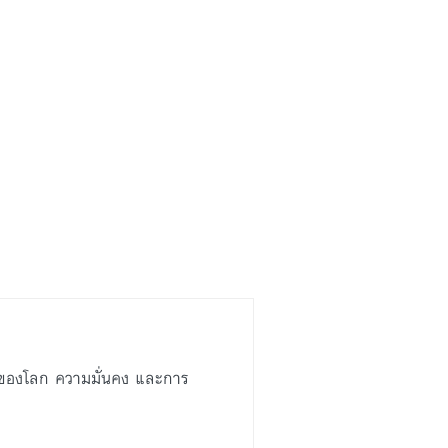
ปของโลก ความมั่นคง และการ