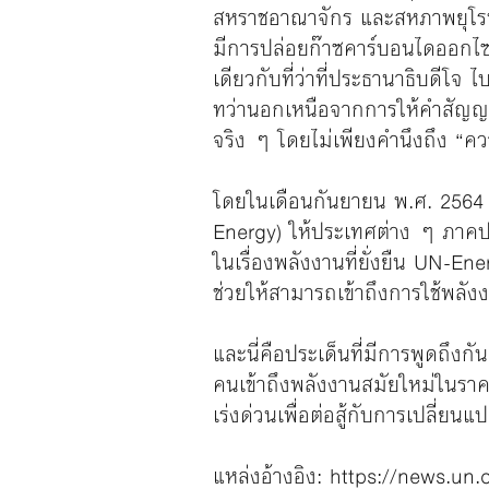
สหราชอาณาจักร และสหภาพยุโรป ได
มีการปล่อยก๊าซคาร์บอนไดออกไซด์
เดียวกับที่ว่าที่ประธานาธิบดีโ
ทว่านอกเหนือจากการให้คำสัญญาว่
จริง ๆ โดยไม่เพียงคำนึงถึง “ควา
โดยในเดือนกันยายน พ.ศ. 2564 น
Energy) ให้ประเทศต่าง ๆ ภาคปร
ในเรื่องพลังงานที่ยั่งยืน UN-
ช่วยให้สามารถเข้าถึงการใช้พลั
และนี่คือประเด็นที่มีการพูดถึงกั
คนเข้าถึงพลังงานสมัยใหม่ในราคาที
เร่งด่วนเพื่อต่อสู้กับการเปลี่ย
แหล่งอ้างอิง:
https://news.un.