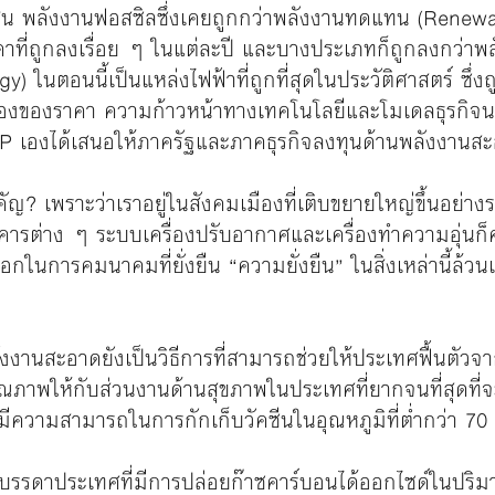
งเช่น พลังงานฟอสซิลซึ่งเคยถูกกว่าพลังงานทดแทน (Renewa
าที่ถูกลงเรื่อย ๆ ในแต่ละปี และบางประเภทก็ถูกลงกว่าพล
) ในตอนนี้เป็นแหล่งไฟฟ้าที่ถูกที่สุดในประวัติศาสตร์ ซึ่
ื่องของราคา ความก้าวหน้าทางเทคโนโลยีและโมเดลธุรกิจน
NDP เองได้เสนอให้ภาครัฐและภาคธุรกิจลงทุนด้านพลังงาน
? เพราะว่าเราอยู่ในสังคมเมืองที่เติบขยายใหญ่ขึ้นอย่างรว
ารต่าง ๆ ระบบเครื่องปรับอากาศและเครื่องทำความอุ่นก็
กในการคมนาคมที่ยั่งยืน “ความยั่งยืน” ในสิ่งเหล่านี้ล้ว
้พลังงานสะอาดยังเป็นวิธีการที่สามารถช่วยให้ประเทศฟื้นตัว
ุณภาพให้กับส่วนงานด้านสุขภาพในประเทศที่ยากจนที่สุดที่
มีความสามารถในการกักเก็บวัคซีนในอุณหภูมิที่ต่ำกว่า 70
รรดาประเทศที่มีการปล่อยก๊าซคาร์บอนได้ออกไซด์ในปริมาณม