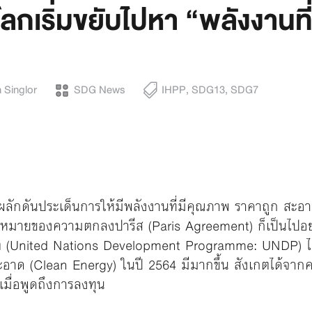
โลกเริ่มขยับไปหา “พลังงานที่
 Singlor
SDG News
IHPP
,
SDG13
,
SDG7
าผลักดันประเด็นการให้มีพลังงานที่มีคุณภาพ ราคาถูก สะอ
เป้าหมายของความตกลงปารีส (Paris Agreement) ก็เป็นไปอย่
 (United Nations Development Programme: UNDP) ได้แ
ะอาด (Clean Energy) ในปี 2564 มีมากขึ้น สังเกตได้จา
 เมื่อพูดถึงการลงทุน