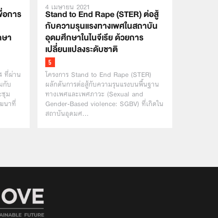
4 เมษายน 2021
ื่อการ
Stand to End Rape (STER) ต่อสู้
กับความรุนแรงทางเพศในสถาบัน
กษา
อุดมศึกษาในไนจีเรีย ด้วยการ
เปลี่ยนแปลงระดับชาติ
 ที่ผ่าน
โครงการ Stand to End Rape (STER)
มกับ
ผลักดันการต่อสู้กับความรุนแรงบนพื้นฐาน
ะชุม
ทางเพศและเพศภาวะ (Sexual and
ฒนาที่
Gender-Based violence: SGBV) ที่เกิดใน
สถาบันอุดมศ…