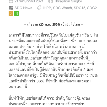
21 พฤษภาคม 2021
Thiraphon Singlor
SDG News
IHPP
,
SDG Watch
,
SDG15
,
SDG2
– เมื่อวาน (20 พ.ค. 2564) เป็นวันผึ้งโลก –
อาหารที่มีโภชนาการที่เราบริโภคกันในแต่ละวัน หรือ 3 ใน
4 ของพืชผลและเมล็ดพันธุ์ทั้งโลกพึ่งพา ‘ผึ้ง’ และ ‘แมลง
ผสมเกสร’ อื่น ๆ ช่วยให้เติบโต ทว่าสถานการณ์
ประชากรผึ้งในโลกที่ลดลง เฉกเช่นที่ประชากรผึ้งมากกว่า
ครึ่งหนึ่งในเนเธอร์แลนด์กำลังถูกคุกคามเพราะพื้นที่
ดอกไม้ป่าถูกเปลี่ยนเป็นที่ดินสำหรับทำการเกษตร ทั้งที่
เนเธอร์แลนด์ซึ่งเป็นผู้ส่งออกสินค้าเกษตรอันดับ 2 ของ
โลกรองจากสหรัฐฯ มีพืชเศรษฐกิจเพื่อใช้เป็นอาหาร 75%
และพืชป่าอีกกว่า 86% ที่จำเป็นต้องพึ่งพาแมลงผสม
เกสรเหล่านี้
นั่นทำให้เนเธอร์แลนด์ให้ความสำคัญกับการคุ้มครอง
ประชากรผึ้งและความหลากหลายทางชีวภาพผ่าน