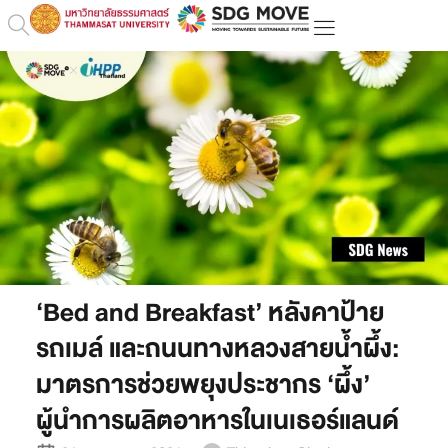
‘Bed and Breakfast’ หลังคาป้าย
รถเมล์ และถนนทางหลวงสายน้ำผึ้ง:
มาตรการช่วยพยุงประชากร ‘ผึ้ง’
ผู้นำการผลิตอาหารในเนเธอร์แลนด์