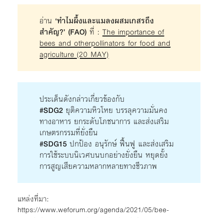
อ่าน
‘ทำไมผึ้งและแมลงผสมเกสรถึง
สำคัญ?’ (FAO)
ที่ :
The importance of
bees and otherpollinators for food and
agriculture (20 MAY)
ประเด็นดังกล่าวเกี่ยวข้องกับ
#SDG2
ยุติความหิวโหย บรรลุความมั่นคง
ทางอาหาร ยกระดับโภชนาการ และส่งเสริม
เกษตรกรรมที่ยั่งยืน
#SDG15
ปกป้อง อนุรักษ์ ฟื้นฟู และส่งเสริม
การใช้ระบบนิเวศบนบกอย่างยั่งยืน หยุดยั้ง
การสูญเสียความหลากหลายทางชีวภาพ
แหล่งที่มา:
https://www.weforum.org/agenda/2021/05/bee-