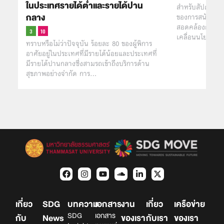
ในประเทศรายได้ต่ำเเละรายได้ปาน
สำหรับสัปดาห์น
กลาง
ของการสนับสนุนด
สอดคล้องกับการ
เคลื่อนนโยบาย
ทราบหรือไม่ว่าปัจจุบัน ร้อยละ 80 ของผู้พิการ
อาศัยอยู่ในประเทศที่มีรายได้น้อยและประเทศที่
มีรายได้ปานกลางซึ่งสามรถเข้าถึงบริการด้าน
สุขภาพอย่างจำกัด การ…
เกี่ยว
SDG
บทความ
เอกสาร
งาน
เกี่ยว
เครือข่าย
SDG
เอกสาร
กับ
News
ของเรา
กับเรา
ของเรา