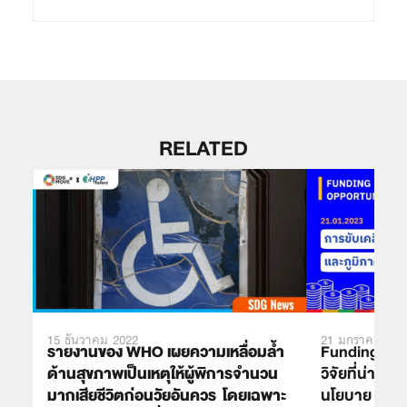
RELATED
15 ธันวาคม 2022
21 มกราคม 202
รายงานของ WHO เผยความเหลื่อมล้ำ
Funding Oppo
ด้านสุขภาพเป็นเหตุให้ผู้พิการจำนวน
วิจัยที่น่าสน
มากเสียชีวิตก่อนวัยอันควร โดยเฉพาะ
นโยบาย SDG 