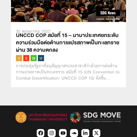
30 พฤษภาคม 2022
UNCCD COP สมัยที่ 15 – นานาประเทศยกระดับ
ความร่วมมือต่อต้านการแปรสภาพเป็นทะเลทราย
ผ่าน 38 ความตกลง
การประชุมรัฐภาคีอนุสัญญาสหประชาชาติว่าด้วยการต่อต้าน
การแปรสภาพเป็นทะเลทราย สมัยที่ 15 (UN Convention to
Combat Desertification: UNCCD COP 15) จัดขึ้น…