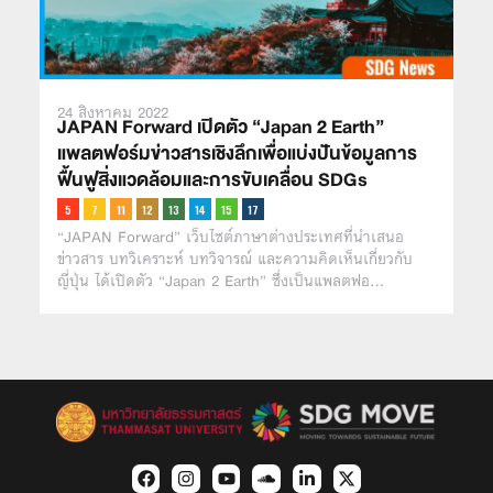
24 สิงหาคม 2022
JAPAN Forward เปิดตัว “Japan 2 Earth”
แพลตฟอร์มข่าวสารเชิงลึกเพื่อแบ่งปันข้อมูลการ
ฟื้นฟูสิ่งแวดล้อมและการขับเคลื่อน SDGs
“JAPAN Forward” เว็บไซต์ภาษาต่างประเทศที่นำเสนอ
ข่าวสาร บทวิเคราะห์ บทวิจารณ์ และความคิดเห็นเกี่ยวกับ
ญี่ปุ่น ได้เปิดตัว “Japan 2 Earth” ซึ่งเป็นแพลตฟอ…