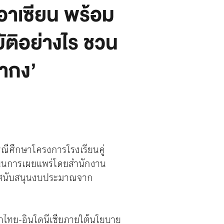
อาเซียน พร้อม
ติอย่างไร ชวน
ำกง’
ณีศึกษาโครงการโรงเรียนคู่
นุนการเผยแพร่โดยสำนักงาน
ารสนับสนุนงบประมาณจาก
นาไทย-อินโดนีเซียภายใต้นโยบาย