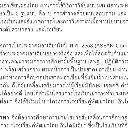
คมอาเซียนของไทย ผ่านการใช้วิธีการวิจัยแบบผสมผสานระหว
ษาเป็น 2 รูปแบบ คือ 1) การสำรวจด้วยแบบสอบถาม และ 2)
โรงเรียนและสังเกตการณ์และการวิเคราะห์เนื้อหานโยบายจาก
ะระดับส่วนกลาง และโรงเรียน
กลงการเป็นประชาคมอาเซียนในปี พ.ศ. 2558 (ASEAN Comm
ร้างประชาคมอาเซียนอย่างจริงจัง และเพื่อให้สอดรับกับ
งานคณะกรรมการการศึกษาขั้นพื้นฐาน (สพฐ.) ปฏิบัติการขั
ษา พร้อมสร้างความตระหนักการเป็นประชาคมอาเซียน ผ่านก
วทางการศึกษาสู่ประชาคมอาเซียนที่ยั่งยืนเข้าไปผสานแน
น ก็ได้ขับเคลื่อนเตรียมการให้ผู้เรียนมีทักษะ เจตคติ ค่า
ได้อย่างดี โดยได้ดำเนินโครงการโรงเรียนนำร่องทั่วประเท
อมา จึงได้ริเริ่มเป็น “โครงการโรงเรียนคู่พัฒนาไทย- อิน
อำพา
จึงต้องการศึกษาการนำนโยบายขับเคลื่อนการศึกษาส
ร “โรงเรียนคู่พัฒนาไทย-อินโดนีเซีย” ซึ่งเป็นโรงเรียนที่จั