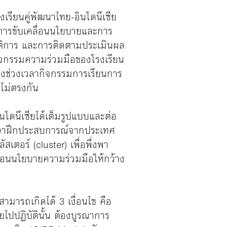
รียนคู่พัฒนาไทย-อินโดนีเซีย
การขับเคลื่อนนโยบายและการ
ัติการ และการติดตามประเมินผล
นกิจกรรมความร่วมมือของโรงเรียน
งช่วงเวลากิจกรรมการเรียนการ
ไม่ตรงกัน
นโดนีเซียได้เต็มรูปแบบและต่อ
กศึกษาฝึกประสบการณ์จากประเทศ
เตอร์ (cluster) เพื่อพึ่งพา
คลื่อนนโยบายความร่วมมือให้กว้าง
ามารถเกิดได้ 3 เงื่อนไข คือ
ไปปฏิบัตินั้น ต้องบูรณาการ