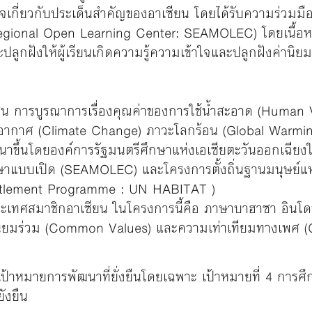
้าใจเกี่ยวกับประเด็นสำคัญของอาเซียน โดยได้รับความร่วมมื
gional Open Learning Center: SEAMOLEC) โดยเนื้อหา
ละปลูกฝังให้ผู้เรียนเกิดความรู้ความเข้าใจและปลูกฝังค่านิยม
เช่น การบูรณาการเรื่องคุณค่าของการใช้น้ำสะอาด (Huma
ิอากาศ (Climate Change) ภาวะโลกร้อน (Global Warm
นาขึ้นโดยองค์การรัฐมนตรีศึกษาแห่งเอเซียตะวันออกเฉียงใ
กษาแบบเปิด (SEAMOLEC) และโครงการตั้งถิ่นฐานมนุษย์แห
tlement Programme : UN HABITAT )
ระเทศสมาชิกอาเซียน ในโครงการนี้คือ ภาษาบาฮาซา อินโดน
ค่านิยมร่วม (Common Values) และความเท่าเทียมทางเพศ (
 เป้าหมายการพัฒนาที่ยั่งยืนโดยเฉพาะ เป้าหมายที่ 4 การศึ
ังยืน