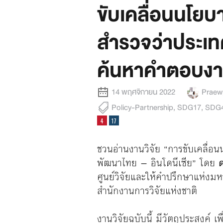
ขับเคลื่อนนโย
สำรวจว่าประเท
ค้นหาคำตอบงาน
14 พฤศจิกายน 2022
Praewp
Policy-Partnership
,
SDG17
,
SDG
ชวนอ่านงานวิจัย “การขับเคลื่อ
พัฒนาไทย – อินโดนีเซีย” โดย
ศูนย์วิจัยและให้คำปรึกษาแห่ง
สำนักงานการวิจัยแห่งชาติ
งานวิจัยฉบับนี้ มีวัตถุประสงค์