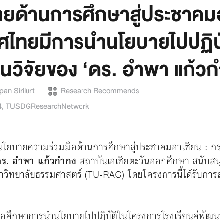
บายด้านการศึกษาสู่ประชาคม
ศไทยมีการนำนโยบายไปปฏิบั
วิจัยของ ‘ดร. อำพา แก้วก
an Sirilurt
Research Recommends
4
,
TUSDGResearchNetwork
นนโยบายความร่วมมือด้านการศึกษาสู่ประชาคมอาเซียน : กร
ดร. อำพา แก้วกำกง
สถาบันเอเชียตะวันออกศึกษา สนับส
มหาวิทยาลัยธรรมศาสตร์ (TU-RAC) โดยโครงการนี้ได้รับก
 เพื่อศึกษาการนำนโยบายไปปฏิบัติในโครงการโรงเรียนคู่พัฒ