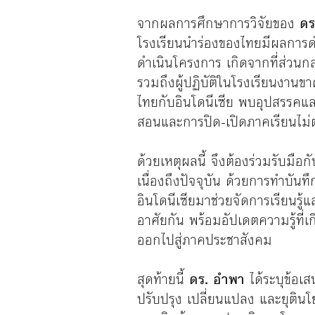
จากผลการศึกษาการวิจัยของ
ดร
โรงเรียนนำร่องของไทยมีผลการด
ดำเนินโครงการ เกิดจากที่ส่วน
รวมถึงผู้ปฏิบัติในโรงเรียนงานข
ไทยกับอินโดนีเซีย พบอุปสรรคแ
สอนและการปิด-เปิดภาคเรียนไม่ต
ด้วยเหตุผลนี้ จึงต้องร่วมรับมื
เนื่องถึงปัจจุบัน ด้วยการทำบัน
อินโดนีเซียมาช่วยจัดการเรียนรู้
อาศัยกัน พร้อมอัปเดตความรู้ที่เ
ออกไปสู่ภาคประชาสังคม
สุดท้ายนี้
ดร. อำพา
ได้ระบุข้อเ
ปรับปรุง เปลี่ยนแปลง และยุติน