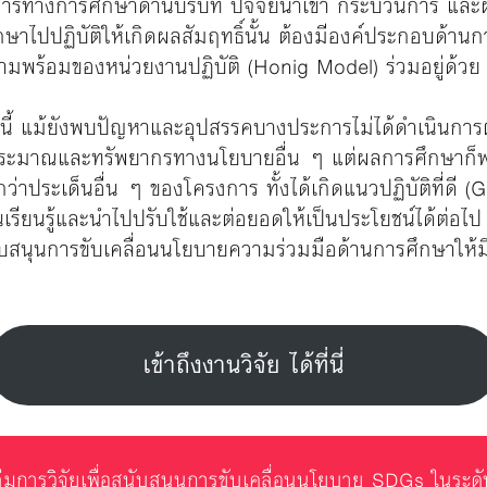
ารทางการศึกษาด้านบริบท ปัจจัยนำเข้า กระบวนการ และ
ษาไปปฏิบัติให้เกิดผลสัมฤทธิ์นั้น ต้องมีองค์ประกอบด
วามพร้อมของหน่วยงานปฏิบัติ (Honig Model) ร่วมอยู่ด้วย
บับนี้ แม้ยังพบปัญหาและอุปสรรคบางประการไม่ได้ดำเนินการต
มาณและทรัพยากรทางนโยบายอื่น ๆ แต่ผลการศึกษาก็พบว่
กว่าประเด็นอื่น ๆ ของโครงการ ทั้งได้เกิดแนวปฏิบัติที่ดี (
รียนรู้และนำไปปรับใช้และต่อยอดให้เป็นประโยชน์ได้ต่อไป 
ับสนุนการขับเคลื่อนนโยบายความร่วมมือด้านการศึกษาให
เข้าถึงงานวิจัย ได้ที่นี่
กลุ่มการวิจัยเพื่อสนับสนุนการขับเคลื่อนนโยบาย SDGs ในระดั