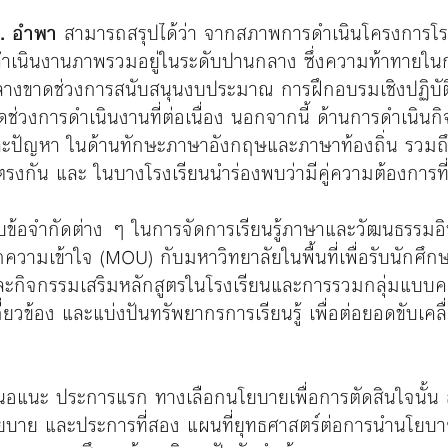
. อำพา
สามารถสรุปได้ว่า จากสภาพการดำเนินโครงการโรงเ
ำเนินงานภาพรวมอยู่ในระดับปานกลาง ซึ่งความท้าทายใน
กลางขาดช่วงการสนับสนุนงบประมาณ การฝึกอบรมเชิงปฏิบ
าดช่วงการดำเนินงานที่ต่อเนื่อง นอกจากนี้ ด้านการดำเนิ
ละปัญหา ในด้านทักษะภาษาอังกฤษและภาษาท้องถิ่น รวมถึ
รงกัน และ ในบางโรงเรียนนำร่องพบว่ามีคู่ความต้องการที่
อกับข้อจำกัดต่าง ๆ ในการจัดการเรียนรู้ภาษาและวัฒนธรรมอิ
ทึกความเข้าใจ (MOU) กับมหาวิทยาลัยในพื้นที่เพื่อรับนั
และกิจกรรมเสริมหลักสูตรในโรงเรียนและการรวมกลุ่มแบบคลัส
กี่ยวข้อง และแบ่งปันทรัพยากรการเรียนรู้ เพื่อต่อยอดขับเ
สนอแนะ ประการแรก ทางเลือกนโยบายเพื่อการตัดสินใจนั้น ส
โยบาย และประการที่สอง แผนที่ยุทธศาสตร์ต่อการนำนโยบาย