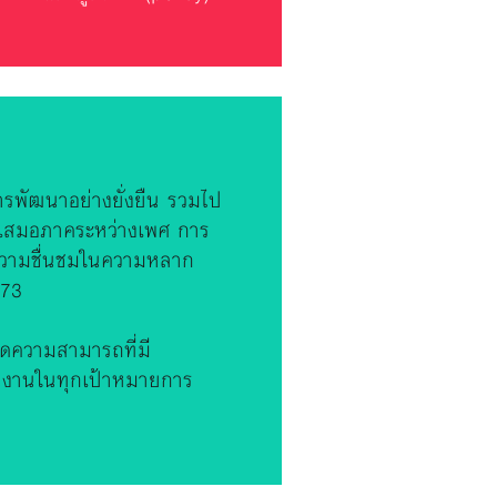
การพัฒนาอย่างยั่งยืน รวมไป
วามเสมอภาคระหว่างเพศ การ
ความชื่นชมในความหลาก
573
ีดความสามารถที่มี
ินงานในทุกเป้าหมายการ