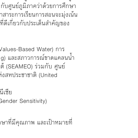
อกับศูนย์ภูมิภาคว่าด้วยการศึกษา
สาระการเรียนการสอนจะมุ่งเน้น
ที่ดีเกี่ยวกับประเด็นสำคัญของ
n Values-Based Water) การ
ing) และสภาวการณ์ขาดแคลนน้ำ
ต้ (SEAMEO) ร่วมกับ ศูนย์
่งสหประชาชาติ (United
ีเซีย
Gender Sensitivity)
กษาที่มีคุณภาพ และเป้าหมายที่