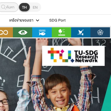
ค้นหา
TH
EN
เครือข่ายของเรา
SDG Port