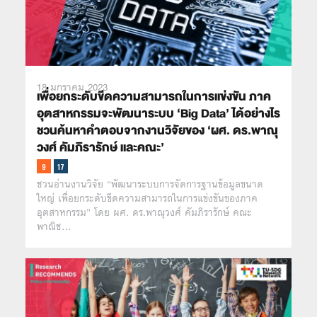
18 มกราคม 2023
เพื่อยกระดับขีดความสามารถในการแข่งขัน ภาค
อุตสาหกรรมจะพัฒนาระบบ ‘Big Data’ ได้อย่างไร
ชวนค้นหาคำตอบจากงานวิจัยของ ‘ผศ. ดร.พาณุ
วงศ์ คัมภิรารักษ์ และคณะ’
ชวนอ่านงานวิจัย “พัฒนาระบบการจัดการฐานข้อมูลขนาด
ใหญ่ เพื่อยกระดับขีดความสามารถในการแข่งขันของภาค
อุตสาหกรรม” โดย ผศ. ดร.พาณุวงศ์ คัมภิรารักษ์ คณะ
พาณิช…