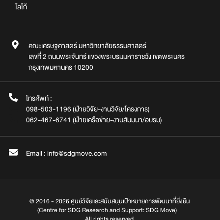
โลโก้
คณะเศรษฐศาสตร์ มหาวิทยาลัยธรรมศาสตร์
เลขที่ 2 ถนนพระจันทร์ แขวงพระบรมมหาราชวัง เขตพระนคร
กรุงเทพมหานคร 10200
โทรศัพท์ :
098-503-1196 (ฝ่ายวิจัย-งานวิจัย/โครงการ)
062-467-6741 (ฝ่ายเครือข่าย-งานสัมมนา/อบรม)
Email : info@sdgmove.com
© 2016 - 2026 ศูนย์วิจัยและสนับสนุนเป้าหมายการพัฒนาที่ยั่งยืน
(Centre for SDG Research and Support: SDG Move)
All rights reserved.