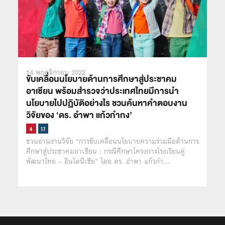
14 พฤศจิกายน 2022
ขับเคลื่อนนโยบายด้านการศึกษาสู่ประชาคม
อาเซียน พร้อมสำรวจว่าประเทศไทยมีการนำ
นโยบายไปปฏิบัติอย่างไร ชวนค้นหาคำตอบงาน
วิจัยของ ‘ดร. อำพา แก้วกำกง’
ชวนอ่านงานวิจัย “การขับเคลื่อนนโยบายความร่วมมือด้านการ
ศึกษาสู่ประชาคมอาเซียน : กรณีศึกษาโครงการโรงเรียนคู่
พัฒนาไทย – อินโดนีเซีย” โดย ดร. อำพา แก้วกำ…