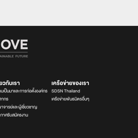
ี่ยวกับเรา
เครือข่ายของเรา
มเป็นมาและการก่อตั้งองค์กร
SDSN Thailand
คลากร
เครือข่ายพันธมิตรอื่นๆ
จารย์และผู้เชี่ยวชาญ
ะกาศรับสมัครงาน