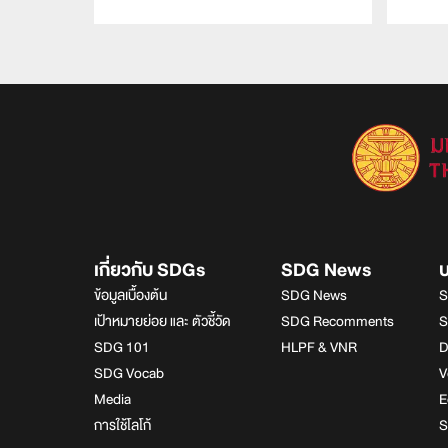
เกี่ยวกับ SDGs
SDG News
ข้อมูลเบื้องต้น
SDG News
S
เป้าหมายย่อย และ ตัวชี้วัด
SDG Recomments
S
SDG 101
HLPF & VNR
D
SDG Vocab
V
Media
E
การใช้โลโก้
S