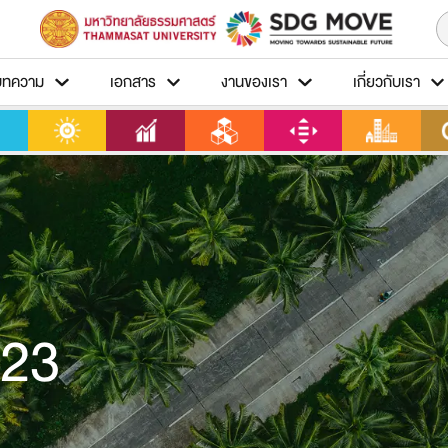
บทความ
เอกสาร
งานของเรา
เกี่ยวกับเรา
023