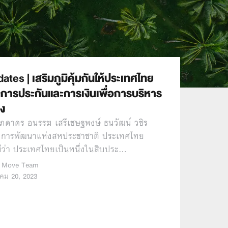
ates |
เสริมภูมิคุ้มกันให้ประเทศไทย
การประกันและการเงินเพื่อการบริหาร
ยง
ิภดาดร อนรรฆ เสรีเชษฐพงษ์ ธนวัฒน์ วชิร
การพัฒนาแห่งสหประชาชาติ ประเทศไทย
่ว่า ประเทศไทยเป็นหนึ่งในสิบประ…
 Move Team
คม 20, 2023