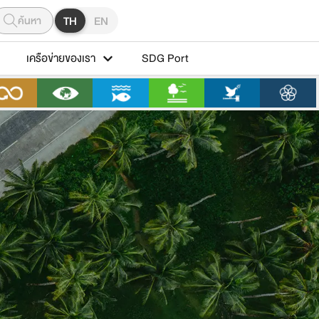
ค้นหา
TH
EN
เครือข่ายของเรา
SDG Port