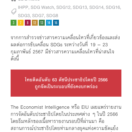
IHPP
,
SDG Watch
,
SDG12
,
SDG13
,
SDG14
,
SDG16
,
SDG3
,
SDG7
,
SDG8
จากการสำรวจข่าวสารความเคลื่อนไหวที่เกี่ยวข้องและส่ง
ผลต่อการขับเคลื่อน SDGs ระหว่างวันที่ 19 – 23
กุมภาพันธ์ 2567 มีข่าวสารความเคลื่อนไหวที่น่าสนใจ
ดังนี้
ไทยติดอันดับ 63 ดัชนีประชาธิปไตยปี 2566
ถูกจัดเป็นระบอบที่ยังคงบกพร่อง
The Economist Intelligence หรือ EIU เผยแพร่รายงาน
การจัดอันดับประชาธิปไตยในประเทศต่าง ๆ ในปี 2566
โดยธีมหลักของเนื้อหารายงานรอบปีที่ผ่านมา คือ
สถานการณ์ประชาธิปไตยท่ามกลางยุคแห่งความขัดแย้ง