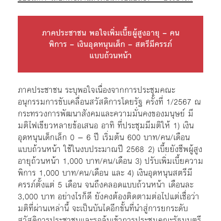
ภาคประชาชน พอใจเพิ่มเบี้ยผู้สูงอายุ – คน
พิการ – เงินอุดหนุนเด็ก – สตรีมีครรภ์
แบบถ้วนหน้า
ภาคประชาชน ระบุพอใจเนื่องจากการประชุมคณะ
อนุกรรมการขับเคลื่อนสวัสดิการโดยรัฐ ครั้งที่ 1/2567 ณ
กระทรวงการพัฒนาสังคมและความมั่นคงของมนุษย์ มี
มติไฟเขียวหลายข้อเสนอ อาทิ ที่ประชุมมีมติให้ 1) เงิน
อุดหนุนเด็กเล็ก 0 – 6 ปี เริ่มต้น 600 บาท/คน/เดือน
แบบถ้วนหน้า ใช้ในงบประมาณปี 2568 2) เบี้ยยังชีพผู้สูง
อายุถ้วนหน้า 1,000 บาท/คน/เดือน 3) ปรับเพิ่มเบี้ยความ
พิการ 1,000 บาท/คน/เดือน และ 4) เงินอุดหนุนสตรีมี
ครรภ์ตั้งแต่ 5 เดือน จนถึงคลอดแบบถ้วนหน้า เดือนละ
3,000 บาท อย่างไรก็ดี ยังคงต้องติดตามต่อไปแต่เชื่อว่า
มติที่ผ่านเหล่านี้ จะเป็นบันไดอีกขั้นที่นำสู่การยกระดับ
สวัสดิการประชาชนและรอลุ้นเข้าการประชุมคณะรัฐมนตรี