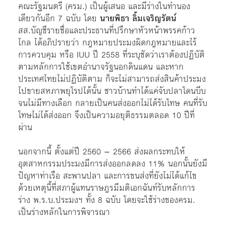
คณะรัฐมนตรี (ครม.) เป็นผู้เสนอ และมีร่างในทำนอง
เดียวกันอีก 7 ฉบับ โดย
นายพิธา ลิ้มเจริญรัตน์
สส.บัญชีรายชื่อและประธานที่ปรึกษาหัวหน้าพรรคก้าว
ไกล ได้อภิปรายว่า กฎหมายประมงผิดกฎหมายและไร้
การควบคุม หรือ IUU ปี 2558 ที่ระบุชัดว่าเราต้องปฏิบัติ
ตามหลักการใช้เขตอำนาจรัฐนอกดินแดน และหาก
ประเทศไทยไม่ปฏิบัติตาม ก็จะไม่สามารถส่งสินค้าประมง
ไปขายสหภาพยุโรปได้นั้น ชาวบ้านทำได้แค่จับปลาโดนบีบ
จนไม่มีทางเลือก กลายเป็นคนส่งออกไม่ได้รับโทษ คนที่รับ
โทษไม่ได้ส่งออก จึงเป็นความอยุติธรรมตลอด 10 ปีที่
ผ่าน
นอกจากนี้ ตั้งแต่ปี 2560 – 2566 ส่งผลกระทบให้
อุตสาหกรรมประมงมีการส่งออกลดลง 11% นอกนั้นยังมี
ปัญหาท่าเรือ สะพานปลา และการขนส่งที่ยังไม่ได้แก้ไข
ด้วยเหตุนี้ที่สภาผู้แทนราษฎรมีมติเอกฉันท์รับหลักการ
ร่าง พ.ร.บ.ประมงฯ ทั้ง 8 ฉบับ โดยจะใช้ร่างของครม.
เป็นร่างหลักในการพิจารณา