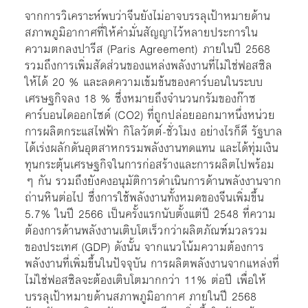
จากการวิเคราะห์พบว่าจีนยังไม่อาจบรรลุเป้าหมายด้าน
สภาพภูมิอากาศที่ให้คำมั่นสัญญาไว้หลายประการใน
ความตกลงปารีส (Paris Agreement) ภายในปี 2568
รวมถึงการเพิ่มสัดส่วนของแหล่งพลังงานที่ไม่ใช่ฟอสซิล
ให้ได้ 20 % และลดความเข้มข้นของคาร์บอนในระบบ
เศรษฐกิจลง 18 % ซึ่งหมายถึงจำนวนกรัมของก๊าซ
คาร์บอนไดออกไซด์
(CO2) ที่ถูกปล่อยออกมาหนึ่งหน่วย
การผลิตกระแสไฟฟ้า กิโลวัตต์-ชั่วโมง อย่างไรก็ดี รัฐบาล
ได้เร่งผลักดันอุตสาหกรรมพลังงานทดแทน และได้ทุ่มเงิน
ทุนกระตุ้นเศรษฐกิจในการก่อสร้างและการผลิตไปพร้อม
ๆ กัน รวมถึงยังคงอนุมัติการดำเนินการด้านพลังงานจาก
ถ่านหินต่อไป ซึ่งการใช้พลังงานทั้งหมดของจีนเพิ่มขึ้น
5.7% ในปี 2566 เป็นครั้งแรกนับตั้งแต่ปี 2548 ที่ความ
ต้องการด้านพลังงานเติบโตเร็วกว่าผลิตภัณฑ์มวลรวม
ของประเทศ (GDP) ดังนั้น จากแนวโน้มความต้องการ
พลังงานที่เพิ่มขึ้นในปัจจุบัน การผลิตพลังงานจากแหล่งที่
ไม่ใช่ฟอสซิลจะต้องเติบโตมากกว่า 11% ต่อปี เพื่อให้
บรรลุเป้าหมายด้านสภาพภูมิอากาศ ภายในปี 2568