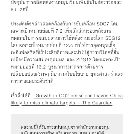
ปัจจุบันการผลิตพลังงานหมุนเวียนเพิ่มขึ้นในอัตราร้อยละ
8.5 ต่อปี
ประเด็นดังกล่าวสอดคล้องกับการขับเคลื่อน SDG7 โดย
เฉพาะเป้าหมายย่อยที่ 7.2 เพิ่มสัดส่วนของพลังงาน
ทดแทนในการผสมผสานการใช้พลังงานของโลก SDG12
โดยเฉพาะเป้าหมายย่อยที่ 12.c ทำให้การอุดหนุนเชื้อ
เพลิงฟอสซิลที่ไร้ประสิทธิภาพและนำไปสู่การบริโภคที่สิ้น
เปลืองมีความสมเหตุสมผล และ SDG13 โดยเฉพาะเป้า
หมายย่อยที่ 13.2 บูรณาการมาตรการด้านการ
เปลี่ยนแปลงสภาพภูมิอากาศในนโยบาย ยุทธศาสตร์ และ
การวางแผนระดับชาติ
เข้าถึงได้ที่ :
Growth in CO2 emissions leaves China
likely to miss climate targets – The Guardian
ผลงานนี้ได้รับการสนับสนุนจากสำนักงานกองทุน
สนับสนุนการสร้างเสริมสุขภาพ (สสส.) ภายใต้