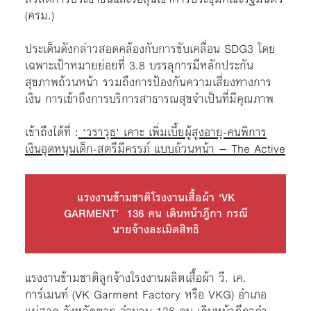
(ครม.)
ประเด็นดังกล่าวสอดคล้องกับการขับเคลื่อน SDG3 โดย
เฉพาะเป้าหมายย่อยที่ 3.8 บรรลุการมีหลักประกัน
สุขภาพถ้วนหน้า รวมถึงการป้องกันความเสี่ยงทางการ
เงิน การเข้าถึงการบริการสาธารณสุขจำเป็นที่มีคุณภาพ
เข้าถึงได้ที่ :
‘วราวุธ’ เคาะ เพิ่มเบี้ยผู้สูงอายุ-คนพิการ
เงินอุดหนุนเด็ก-สตรีมีครรภ์ แบบถ้วนหน้า – The Active
แรงงานข้ามชาติโรงงานเสื้อผ้า ‘VK
GARMENT’ 136 คน เดินหน้าฎีกา กรณี
นายจ้างละเมิดสิทธิ
แรงงานข้ามชาติลูกจ้างโรงงานผลิตเสื้อผ้า วี. เค.
การ์เมนท์ (VK Garment Factory หรือ VKG) อำเภอ