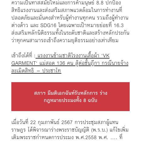
ความเป็นทาสสมัยใหม่และการค้ามนุษย์ 8.8 ปกป้อง
สิทธิแรงงานและส่งเสริมสภาพแวดล้อมในการทำงานที่
ปลอดภัยและมั่นคงสำหรับผู้ทำงานทุกคน รวมถึงผู้ทำงาน
ต่างด้าว และ SDG16 โดยเฉพาะเป้าหมายย่อยที่ 16.3
ส่งเสริมหลักนิติธรรมทั้งในระดับชาติและสร้างหลักประกัน
ว่าทุกคนสามารถเข้าถึงความยุติธรรมอย่างเท่าเทียม
เข้าถึงได้ที่ :
แรงงานข้ามชาติโรงงานเสื้อผ้า ‘VK
GARMENT’ แม่สอด 136 คน สู้ต่อชั้นฎีกา กรณีนายจ้าง
ละเมิดสิทธิ – ประชาไท
สภาฯ มีมติเอกฉันท์รับหลักการ ร่าง
กฎหมายประมงทั้ง 8 ฉบับ
เมื่อวันที่ 22 กุมภาพันธ์ 2567 การประชุมสภาผู้แทน
ราษฎร ได้พิจารณาร่างพระราชบัญญัติ (พ.ร.บ.) แก้ไขเพิ่ม
เติมพระราชกำหนดการประมง พ.ศ.2558 พ.ศ. …. ที่