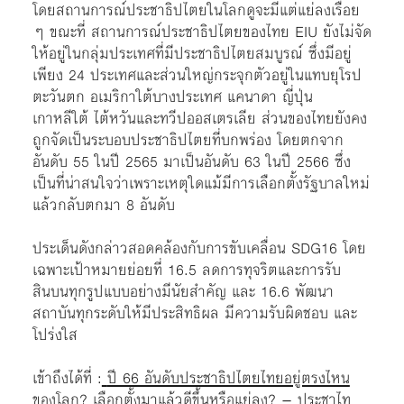
โดยสถานการณ์ประชาธิปไตยในโลกดูจะมีแต่แย่ลงเรื่อย
ๆ ขณะที่ สถานการณ์ประชาธิปไตยของไทย EIU ยังไม่จัด
ให้อยู่ในกลุ่มประเทศที่มีประชาธิปไตยสมบูรณ์ ซึ่งมีอยู่
เพียง 24 ประเทศและส่วนใหญ่กระจุกตัวอยู่ในแทบยุโรป
ตะวันตก อเมริกาใต้บางประเทศ แคนาดา ญี่ปุ่น
เกาหลีใต้ ไต้หวันและทวีปออสเตรเลีย ส่วนของไทยยังคง
ถูกจัดเป็นระบอบประชาธิปไตยที่บกพร่อง โดยตกจาก
อันดับ 55 ในปี 2565 มาเป็นอันดับ 63 ในปี 2566 ซึ่ง
เป็นที่น่าสนใจว่าเพราะเหตุใดแม้มีการเลือกตั้งรัฐบาลใหม่
แล้วกลับตกมา 8 อันดับ
ประเด็นดังกล่าวสอดคล้องกับการขับเคลื่อน SDG16 โดย
เฉพาะเป้าหมายย่อยที่ 16.5 ลดการทุจริตและการรับ
สินบนทุกรูปแบบอย่างมีนัยสำคัญ และ 16.6 พัฒนา
สถาบันทุกระดับให้มีประสิทธิผล มีความรับผิดชอบ และ
โปร่งใส
เข้าถึงได้ที่ :
ปี 66 อันดับประชาธิปไตยไทยอยู่ตรงไหน
ของโลก? เลือกตั้งมาแล้วดีขึ้นหรือแย่ลง? – ประชาไท