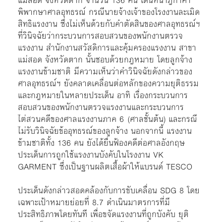
แม่สอด จังหวัดตาก จำนวน 136 คน เดินหน้าฎีกาคำ
พิพากษาศาลอุทธรณ์ กรณีนายจ้างเจ้าของโรงงานละเมิด
สิทธิแรงงาน ซึ่งไม่เห็นด้วยกับคำตัดสินของศาลอุทธรณ์ฯ
ที่วินิจฉัยว่ากระบวนการสอบสวนของพนักงานตรวจ
แรงงาน สำนักงานสวัสดิการและคุ้มครองแรงงาน สาขา
แม่สอด จังหวัดตาก นั้นชอบด้วยกฎหมาย โดยลูกจ้าง
แรงงานข้ามชาติ มีความเห็นว่าคำวินิจฉัยดังกล่าวของ
ศาลอุทธรณ์ฯ ยังคลาดเคลื่อนต่อหลักของความยุติธรรม
และกฎหมายในหลายประเด็น อาทิ เรื่องกระบวนการ
สอบสวนของพนักงานตรวจแรงงานและกระบวนการ
ไต่สวนคดีของศาลแรงงานภาค 6 (ศาลชั้นต้น) และกรณี
ไม่รับวินิจฉัยข้ออุทธรณ์ของลูกจ้าง นอกจากนี้ แรงงาน
ข้ามชาติทั้ง 136 คน ยังได้ยื่นฟ้องคดีต่อศาลอังกฤษ
ประเด็นการถูกใช้แรงงานบังคับในโรงงาน VK
GARMENT ซึ่งเป็นฐานผลิตเสื้อผ้าให้แบรนด์ TESCO
ประเด็นดังกล่าวสอดคล้องกับการขับเคลื่อน SDG 8 โดย
เฉพาะเป้าหมายย่อยที่ 8.7 ดำเนินมาตรการที่มี
ประสิทธิภาพโดยทันที เพื่อขจัดแรงงานที่ถูกบังคับ ยุติ