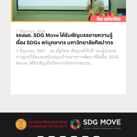
7 มิถุนายน 2024
รองผอ. SDG Move ได้รับเชิญบรรยายความรู้
เรื่อง SDGs แก่บุคลากร มหาวิทยาลัยศิลปากร
7 มิถุนายน 2567 – ดร.ณัฐวิคม พันธุวงศ์ภักดี รองผู้อำนวย
การศูนย์วิจัยและสนับสนุนเป้าหมายการพัฒนาที่ยั่งยืน (SDG
Move) ได้รับเชิญเป็นวิทยากรโครงการอบรม…