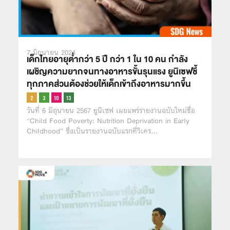
7 มิถุนายน 2024
เด็กไทยอายุต่ำกว่า 5 ปี กว่า 1 ใน 10 คน กำลัง
เผชิญความยากจนทางอาหารขั้นรุนแรง ยูนิเซฟชี้
ทุกภาคส่วนต้องช่วยให้เด็กเข้าถึงอาหารมากขึ้น
วันที่ 6 มิถุนายน 2567 ยูนิเซฟ เผยแพร่รายงานฉบับใหม่ชื่อ
“Child Food Poverty: Nutrition Deprivation in Early
Childhood” ซึ่งเป็นรายงานฉบับแรกที่วิเคร…