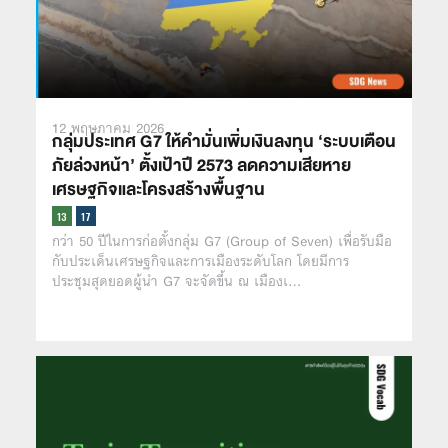
12 พฤษภาคม 2026
กลุ่มประเทศ G7 ให้คำมั่นเพิ่มเงินลงทุน ‘ระบบเตือน
ภัยล่วงหน้า’ ตั้งเป้าปี 2573 ลดความเสียหาย
เศรษฐกิจและโครงสร้างพื้นฐาน
กว่า 50 ปีในการก่อตั้งกลุ่ม G7 (Group of Seven) เพื่อรับมือ
กับประเด็นเศรษฐกิจและการเมืองระดับโลก โดยมีการ
ประชุมสุดยอดผู้นำ G7 จะจัดขึ้น ณ เมืองเ…