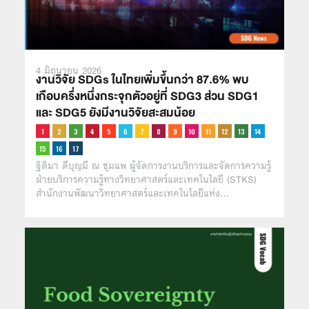
4 มิถุนายน 2026
งานวิจัย SDGs ในไทยเพิ่มขึ้นกว่า 87.6% พบ
เกือบครึ่งหนึ่งกระจุกตัวอยู่ที่ SDG3 ส่วน SDG1
และ SDG5 ยังมีงานวิจัยสะสมน้อย
ฐิติมา ดีบุญมี ณ ชุมแพ ผู้จัดการงานบริการและจัดการความรู้
ฝ่ายบริการความรู้ทางวิทยาศาสตร์และเทคโนโลยี (STKS)
สำนักงานพัฒนาวิทยาศาสตร์และเทคโนโลยีแห่ง…