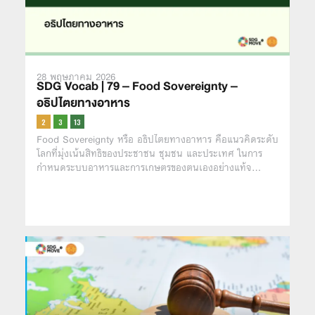
28 พฤษภาคม 2026
SDG Vocab | 79 – Food Sovereignty –
อธิปไตยทางอาหาร
Food Sovereignty หรือ อธิปไตยทางอาหาร คือแนวคิดระดับ
โลกที่มุ่งเน้นสิทธิของประชาชน ชุมชน และประเทศ ในการ
กำหนดระบบอาหารและการเกษตรของตนเองอย่างแท้จ…