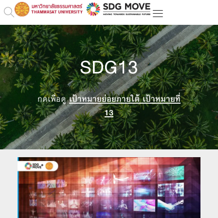
SDG13
กดเพื่อดู
เป้าหมายย่อยภายใต้ เป้าหมายที่
13