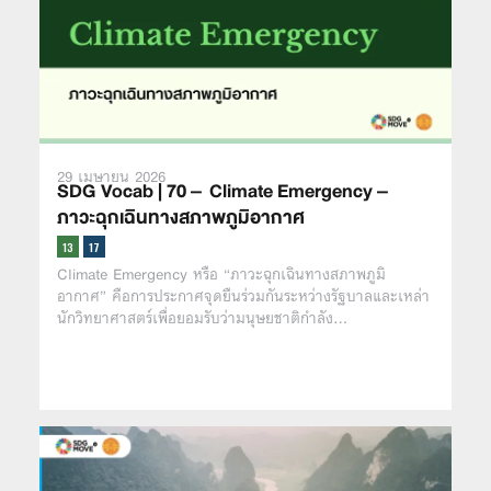
29 เมษายน 2026
SDG Vocab | 70 – Climate Emergency –
ภาวะฉุกเฉินทางสภาพภูมิอากาศ
Climate Emergency หรือ “ภาวะฉุกเฉินทางสภาพภูมิ
อากาศ” คือการประกาศจุดยืนร่วมกันระหว่างรัฐบาลและเหล่า
นักวิทยาศาสตร์เพื่อยอมรับว่ามนุษยชาติกำลัง…