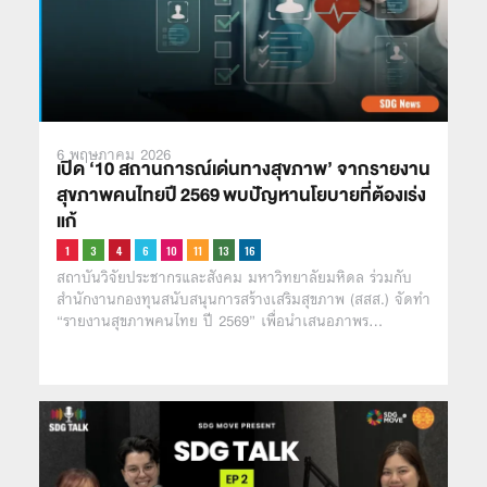
6 พฤษภาคม 2026
เปิด ‘10 สถานการณ์เด่นทางสุขภาพ’ จากรายงาน
สุขภาพคนไทยปี 2569 พบปัญหานโยบายที่ต้องเร่ง
แก้
สถาบันวิจัยประชากรและสังคม มหาวิทยาลัยมหิดล ร่วมกับ
สำนักงานกองทุนสนับสนุนการสร้างเสริมสุขภาพ (สสส.) จัดทำ
“รายงานสุขภาพคนไทย ปี 2569” เพื่อนำเสนอภาพร…