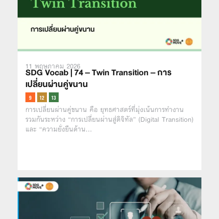
11 พฤษภาคม 2026
SDG Vocab | 74 – Twin Transition – การ
เปลี่ยนผ่านคู่ขนาน
การเปลี่ยนผ่านคู่ขนาน คือ ยุทธศาสตร์ที่มุ่งเน้นการทำงาน
รวมกันระหว่าง “การเปลี่ยนผ่านสู่ดิจิทัล” (Digital Transition)
และ “ความยั่งยืนด้าน…