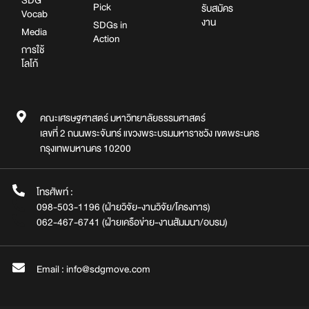
SDG
Pick
รับสมัคร
Vocab
งาน
SDGs in
Media
Action
การใช้
โลโก้
คณะเศรษฐศาสตร์ มหาวิทยาลัยธรรมศาสตร์
เลขที่ 2 ถนนพระจันทร์ แขวงพระบรมมหาราชวัง เขตพระนคร
กรุงเทพมหานคร 10200
โทรศัพท์ :
098-503-1196 (ฝ่ายวิจัย-งานวิจัย/โครงการ)
062-467-6741 (ฝ่ายเครือข่าย-งานสัมมนา/อบรม)
Email : info@sdgmove.com