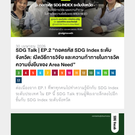
30 เมษายน 2026
SDG Talk | EP.2 “ถอดรหัส SDG Index ระดับ
จังหวัด: เปิดวิธีการวิจัย และความท้าทายในการวัด
ความยั่งยืนของ Area Need”
ต่อเนื่องจาก EP.1 ที่พาทุกคนไปทำความรู้จักกับ SDG Index
ระดับประเทศ ใน EP นี้ SDG Talk ชวนผู้ฟังเจาะลึกลงไปอีก
ขั้นกับ SDG Index ระดับจังหวัด