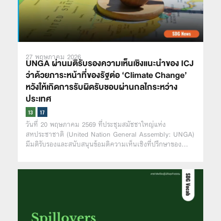
27 พฤษภาคม 2026
UNGA ผ่านมติรับรองความเห็นเชิงแนะนำของ ICJ
ว่าด้วยภาระหน้าที่ของรัฐต่อ ‘Climate Change’
หวังให้เกิดการรับผิดรับชอบผ่านกลไกระหว่าง
ประเทศ
วันที่ 20 พฤษภาคม 2569 ที่ประชุมสมัชชาใหญ่แห่ง
สหประชาชาติ (United Nation General Assembly: UNGA)
มีมติรับรองและสนับสนุนข้อมติความเห็นเชิงที่ปรึกษาของ…