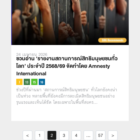
24 เมษายน 2026
ชวนอ่าน ‘รายงานสถานการณ์สิทธิมนุษยชนทั่ว
โลก’ ประจำปี 2568/69 จัดทำโดย Amnesty
International
ช่วงปีที่ผ่านมา ‘สถานการณ์สิทธิมนุษยชน’ ทั่วโลกยังคงน่า
เป็นห่วง หลายพื้นที่ยังคงมีการละเมิดสิทธิมนุษยชนอย่าง
รุนแรงและเห็นได้ชัด โดยเฉพาะในพื้นที่สงคร…
<
1
2
3
4
…
57
>