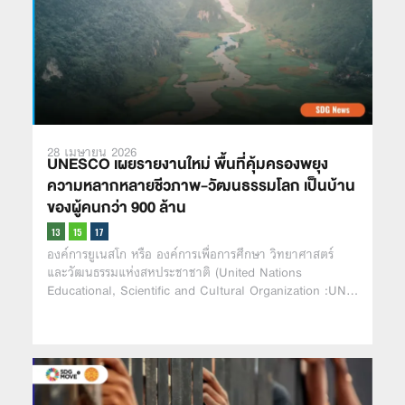
28 เมษายน 2026
UNESCO เผยรายงานใหม่ พื้นที่คุ้มครองพยุง
ความหลากหลายชีวภาพ-วัฒนธรรมโลก เป็นบ้าน
ของผู้คนกว่า 900 ล้าน
องค์การยูเนสโก หรือ องค์การเพื่อการศึกษา วิทยาศาสตร์
และวัฒนธรรมแห่งสหประชาชาติ (United Nations
Educational, Scientific and Cultural Organization :UN…