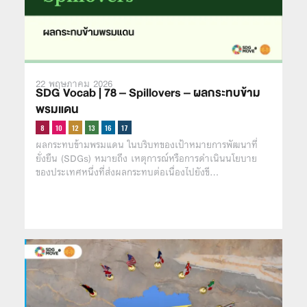
22 พฤษภาคม 2026
SDG Vocab | 78 – Spillovers – ผลกระทบข้าม
พรมแดน
ผลกระทบข้ามพรมแดน ในบริบทของเป้าหมายการพัฒนาที่
ยั่งยืน (SDGs) หมายถึง เหตุการณ์หรือการดำเนินนโยบาย
ของประเทศหนึ่งที่ส่งผลกระทบต่อเนื่องไปยังขี…