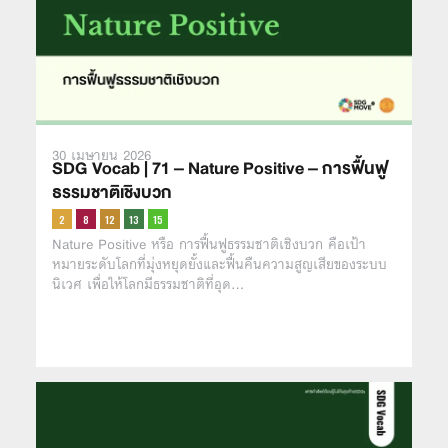
30 เมษายน 2026
SDG Vocab | 71 – Nature Positive – การฟื้นฟู
ธรรมชาติเชิงบวก
Nature Positive หรือ การฟื้นฟูธรรมชาติเชิงบวก คือเป้า
หมายระดับโลกที่มุ่งหยุดยั้งและฟื้นคืนความสูญเสียของระบบ
นิเวศ เพื่อให้โลกมีธรรมชาติที่อุด…