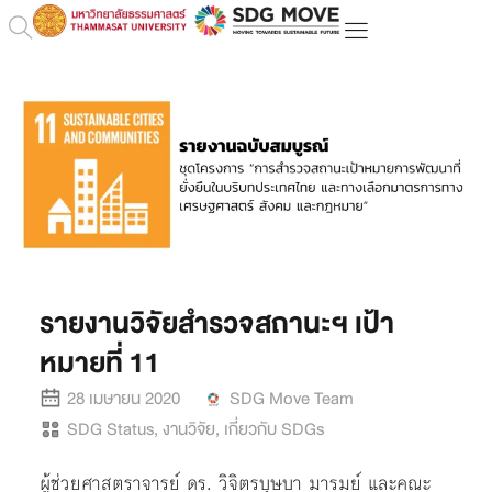
รายงานวิจัยสำรวจสถานะฯ เป้า
หมายที่ 11
28 เมษายน 2020
SDG Move Team
SDG Status
,
งานวิจัย
,
เกี่ยวกับ SDGs
ผู้ช่วยศาสตราจารย์ ดร. วิจิตรบุษบา มารมย์ และคณะ