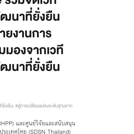
่วมจัดเวที
ฒนาที่ยั่งยืน
“รายงานการ
ุมมองจากเวที
ฒนาที่ยั่งยืน
ยั่งยืน
,
#สู่การเปลี่ยนแปลงระดับฐานราก
PP) และศูนย์วิจัยและสนับสนุน
ของประเทศไทย (SDSN Thailand)