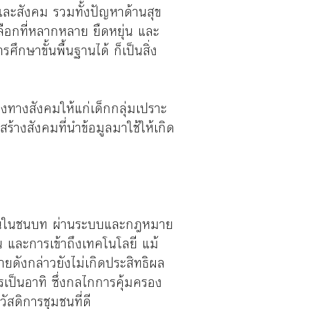
ะสังคม รวมทั้งปัญหาด้านสุข
ลือกที่หลากหลาย ยืดหยุ่น และ
ษาขั้นพื้นฐานได้ ก็เป็นสิ่ง
ทางสังคมให้แก่เด็กกลุ่มเปราะ
้างสังคมที่นําข้อมูลมาใช้ให้เกิด
ละคนในชนบท ผ่านระบบและกฎหมาย
และการเข้าถึงเทคโนโลยี แม้
ดังกล่าวยังไม่เกิดประสิทธิผล
รเป็นอาทิ ซึ่งกลไกการคุ้มครอง
สดิการชุมชนที่ดี