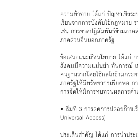
ความท้าทาย ได้แก่ ปัญหาเชิงร
เรียนจากการบังคับใช้กฎหมาย ร
เช่น การขาดปฏิสัมพันธ์ข้ามภาค
ภาคส่วนอื่นนอกภาครัฐ
ข้อเสนอแนะเชิงนโยบาย ได้แก่ ก
สังคมมีความแม่นยํา ทันการณ์ เข
คนฐานรากโดยใช้กลไกข้ามกระทรว
ภาครัฐให้มีทรัพยากรเพียงพอ กา
การจัดให้มีการทบทวนผลการดํา
• ธีมที่ 3 การลดการปล่อยก๊าซเ
Universal Access)
ประเด็นสำคัญ ได้แก่ การนําประ