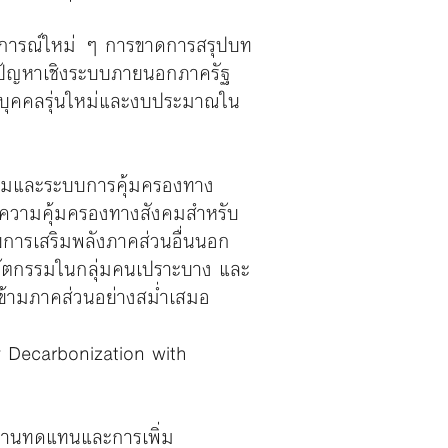
านการณ์ใหม่ ๆ การขาดการสรุปบท
ะปัญหาเชิงระบบภายนอกภาครัฐ
กรบุคคลรุ่นใหม่และงบประมาณใน
ังคมและระบบการคุ้มครองทาง
อนความคุ้มครองทางสังคมสําหรับ
การเสริมพลังภาคส่วนอื่นนอก
นวัตกรรมในกลุ่มคนเปราะบาง และ
้ามภาคส่วนอย่างสม่ำเสมอ
y Decarbonization with
ังงานทดแทนและการเพิ่ม