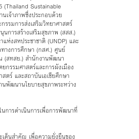
65 (Thailand Sustainable
านเจ้าภาพซึ่งประกอบด้วย
กรรมการส่งเสริมวิทยาศาสตร์
ุนการสร้างเสริมสุขภาพ (สสส.)
นาแห่งสหประชาชาติ (UNDP) และ
คทางการศึกษา (กสศ.) ศูนย์
ืน (สทสย.) สำนักงานพัฒนา
ัตยกรรมศาสตร์และการผังเมือง
าสตร์ และสถาบันเอเชียศึกษา
งานพัฒนานโยบายสุขภาพระหว่าง
มในการดําเนินการเพื่อการพัฒนาที่
ะเด็นสำคัญ เพื่อความยั่งยืนของ