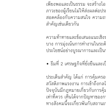
เพียงพอและเป็นธรรม จะสร้างโ
ภาวะของผู้เรียนไม่ให้ส่งผลต่อป
สอดคล้องกับความสนใจ ความถนัด 
สำคัญเช่นเดียวกัน
ความท้าทายและข้อเสนอแนะเชิงนโ
บาง การมุ่งเน้นการทำงานในระดับพ
ประโยชน์อย่างบูรณาการและเป็
• ธีมที่ 2 เศรษฐกิจที่ยั่งยืนแ
ประเด็นสำคัญ ได้แก่ การคุ้ม
สวัสดิภาพแรงงาน การเข้าถึงกล
ปัจจุบันมีกฎหมายเกี่ยวกับการค
เท่าที่ควร เห็นได้จากปัญหาของกา
ทางสังคมนี้จะเกี่ยวพันกับสถาน