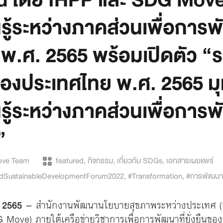
 โดย IHPP และ SDG Move ร
รู้ระหว่างภาคส่วนเพื่อการพั
พ.ศ. 2565 พร้อมเปิดตัว 
นของประเทศไทย พ.ศ. 2565 ม
รู้ระหว่างภาคส่วนเพื่อการพั
”
ve Team
featured
,
กิจกรรม
,
เกี่ยวกับ SDGs
,
เอกสารเผยแพร่
ndSustainableDevelopmentForum2022
,
#Transformation
,
#การพัฒนาที่
 2565
– สำนักงานพัฒนานโยบายสุขภาพระหว่างประเทศ (IH
G Move) ภายใต้เครือข่ายวิชาการเพื่อการพัฒนาที่ยั่งยืน