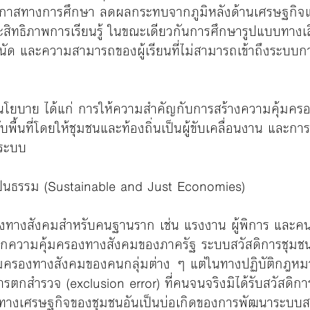
อกาสทางการศึกษา ลดผลกระทบจากภูมิหลังด้านเศรษฐกิจแล
ระสิทธิภาพการเรียนรู้ ในขณะเดียวกันการศึกษารูปแบบทางเ
และความสามารถของผู้เรียนที่ไม่สามารถเข้าถึงระบบการศึก
ยบาย ได้แก่ การให้ความสําคัญกับการสร้างความคุ้มครอง
ื้นที่โดยให้ชุมชนและท้องถิ่นเป็นผู้ขับเคลื่อนงาน และการสร
นระบบ
ละเป็นธรรม (Sustainable and Just Economies)
ครองทางสังคมสําหรับคนฐานราก เช่น แรงงาน ผู้พิการ แ
ไกความคุ้มครองทางสังคมของภาครัฐ ระบบสวัสดิการชุมชน 
ุ้มครองทางสังคมของคนกลุ่มต่าง ๆ แต่ในทางปฏิบัติกฎหมาย
รตกสํารวจ (exclusion error) ที่คนจนจริงมิได้รับสวัสดิกา
ะทางเศรษฐกิจของชุมชนอันเป็นบ่อเกิดของการพัฒนาระบบสวั