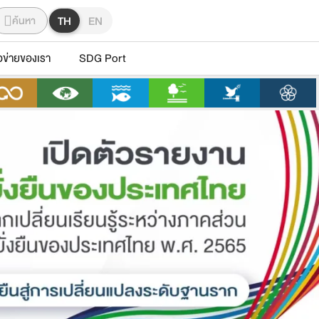
ค้นหา
TH
EN
อข่ายของเรา
SDG Port