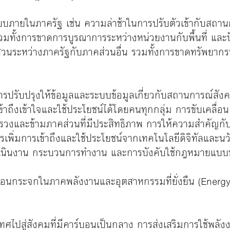
ะบบภายในภาครัฐ เช่น ความล่าช้าในการปรับตัวเข้ากับสถ
วมทั้งการขาดการบูรณาการระหว่างหน่วยงานกับพื้นที่ แล
ส่วนระหว่างภาครัฐกับภาคส่วนอื่น รวมทั้งการขาดทรัพยา
ารปรับปรุงให้ข้อมูลและระบบข้อมูลเกี่ยวกับสถานการณ์ส
้าถึงเข้าใจและใช้ประโยชน์ได้โดยคนทุกกลุ่ม การขับเคลื่
งและข้ามภาคส่วนที่มีประสิทธิภาพ การให้ความสําคัญกับ
รเพิ่มการเข้าถึงและใช้ประโยชน์จากเทคโนโลยีดิจิทัลและ
เนินงาน กระบวนการทํางาน และการบังคับใช้กฎหมายแบบข
รือนกระจกในภาคพลังงานและอุตสาหกรรมที่ยั่งยืน (Energ
เทศไปสู่สังคมที่มีคาร์บอนเป็นกลาง การส่งเสริมการใช้พล