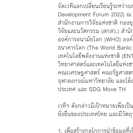
จัดเวทีแลกเปลี่ยนเรียนรู้ระหว่
Development Forum 2022) ณ โร
สำนักงานการวิจัยแห่งชาติ กอ
วิจัยและนวัตกรรม (สกสว.) สำน
องค์การอนามัยโลก (WHO) องค์
ธนาคารโลก (The World Bank) แล
เทคโนโลยีพลังงานแห่งชาติ (ENT
วิทยาศาสตร์และเทคโนโลยีแห่งช
คณะเศรษฐศาสตร์ คณะรัฐศาสตร์ 
จุฬาลงกรณ์มหาวิทยาลัย และได
ประเทศ และ SDG Move TH
เวทีฯ ดังกล่าวมีเป้าหมายเพื่อเป
ยั่งยืนของประเทศไทย และมีวัตถุ
1. เพื่อสร้างกลไกการนําข้อมูลท