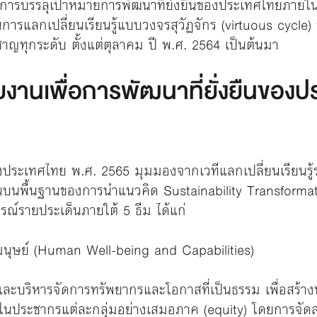
ัดการบรรลุเป้าหมายการพัฒนาที่ยั่งยืนของประเทศไทยภายในป
ารแลกเปลี่ยนเรียนรู้แบบวงจรสุวัฏจักร (virtuous cycle)
่ยวชาญทุกระดับ ตั้งแต่ตุลาคม ปี พ.ศ. 2564 เป็นต้นมา
านเพื่อการพัฒนาที่ยั่งยืนของป
องประเทศไทย พ.ศ. 2565 มุมมองจากเวทีแลกเปลี่ยนเรียนรู้ร
ึ้นบนพื้นฐานของการนำแนวคิด Sustainability Transforma
รายประเด็นภายใต้ 5 ธีม ได้แก่
มนุษย์ (Human Well-being and Capabilities)
และบริหารจัดการทรัพยากรและโอกาสที่เป็นธรรม เพื่อสร้
ในประชากรแต่ละกลุ่มอย่างเสมอภาค (equity) โดยการจัด