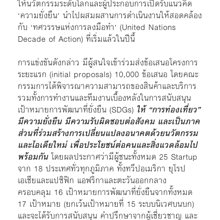
ให้นวัตกรรมระดับโลกและผู้ประกอบการเปิดรับแนวคิด
‘ความยั่งยืน’ นำไปผสมผสานการดำเนินงานให้สอดคล้อง
กับ ‘ทศวรรษแห่งการลงมือทำ’ (United Nations
Decade of Action) ที่เริ่มแล้วในปีนี้
การแข่งขันดังกล่าว มีผู้สนใจเข้าร่วมส่งข้อเสนอโครงการ
ระยะแรก (initial proposals) 10,000 ข้อเสนอ โดยคณะ
กรรมการได้พิจารณาความสามารถของสินค้าและบริการ
รวมทั้งการทำงานและทีมงานเบื้องหลังในการสนับสนุน
เป้าหมายการพัฒนาที่ยั่งยืน (SDGs)
ให้ “การท่องเที่ยว”
มีความยั่งยืน มีความรับผิดชอบต่อสังคม และเป็นภาค
ส่วนที่ร่วมสร้างการเปลี่ยนแปลงอนาคตด้วยนวัตกรรม
และไอเดียใหม่ เพื่อประโยชน์ต่อคนและสิ่งแวดล้อมไป
พร้อมกัน
โดยผลประกาศว่ามีผู้ชนะทั้งหมด 25 Startup
จาก 18 ประเทศทั่วทุกภูมิภาค ทั้งทวีปอเมริกา ยุโรป
เอเชียและแปซิฟิก แอฟริกาและตะวันออกกลาง
ครอบคลุม 16 เป้าหมายการพัฒนาที่ยั่งยืนจากทั้งหมด
17 เป้าหมาย (ยกเว้นเป้าหมายที่ 15 ระบบนิเวศบนบก)
และจะได้รับการสนับสนุน คำปรึกษาจากผู้เชี่ยวชาญ และ