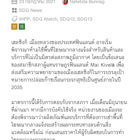
23 กรกฎาคม 2021
Natetida Bunnag
SDG News
IHPP
,
SDG Watch
,
SDG12
,
SDG13
เฮลซิงกิ เมืองหลวงของประเทศฟินแลนด์ อาจเริ่ม
พิจารณาห้ามใช้พื้นที่โฆษณากลางแจ้งสำหรับสินค้าและ
บริการที่ไม่เป็นมิตรต่อสภาพภูมิอากาศ โดยเป็นข้อเสนอ
ของสมาชิกสภาผู้แทนราษฎรฟินแลนด์ Mai Kivel
เพื่อ
ä
ส่งเสริมความพยายามของเมืองเฮลซิงกิในการบรรลุเป้า
หมายการปล่อยก๊าซเรือนกระจกสุทธิเป็นศูนย์ภายในปี
2035
มาตรการนี้ได้รับการตอบรับจากสภาฯ เมื่อเดือนมิถุนายน
ที่ผ่านมา หากมีการบังคับใช้จริง หน่วยงานของเมืองจะ
ต้องพิจารณาว่าผลิตภัณฑ์และบริการที่ต้องการเช่าพื้นที่
โฆษณากลางแจ้งจะสร้างผลกระทบทางลบด้านสิ่ง
แวดล้อมหรือไม่ ก่อนเสนอราคาให้ผู้รับผิดชอบในการทำ
โฆษณาและการตลาด