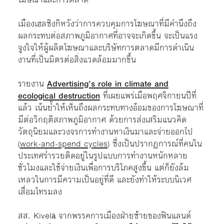
เมืองเฮลซิงกิหวังว่าการควบคุมการโฆษณาที่มีคำนึงถึง
ผลกระทบต่อสภาพภูมิอากาศที่อาจจะเกิดขึ้น จะเป็นแรง
จูงใจให้ผู้ผลิตโฆษณาและบริษัทการตลาดมีการดำเนิน
งานที่เป็นมิตรต่อสิ่งแวดล้อมมากขึ้น
รายงาน
Advertising’s role in climate and
ecological destruction
ที่เผยแพร่เมือพฤศจิกายนปีที่
แล้ว เน้นย้ำให้เห็นถึงผลกระทบทางอ้อมของการโฆษณาที่
มีต่อวิกฤติสภาพภูมิอากาศ ด้วยการส่งเสริมแนวคิด
วัตถุนิยมและวงจรการทำงานหาเงินมาและจ่ายออกไป
(
work-and-spend cycles
) ซึ่งเป็นปรากฏการณ์ที่คนใน
ประเทศร่ำรวยติดอยู่ในรูปแบบการทำงานหนักหลาย
ชั่วโมงและใช้จ่ายเงินเพื่อการบริโภคสูงขึ้น แต่ก็ยังล้ม
เหลวในการมีความเป็นอยู่ที่ดี และยังทำให้ระบบนิเวศ
เสื่อมโทรมลง
สส. Kivel
จากพรรคการเมืองฝ่ายซ้ายของฟินแลนด์
ä