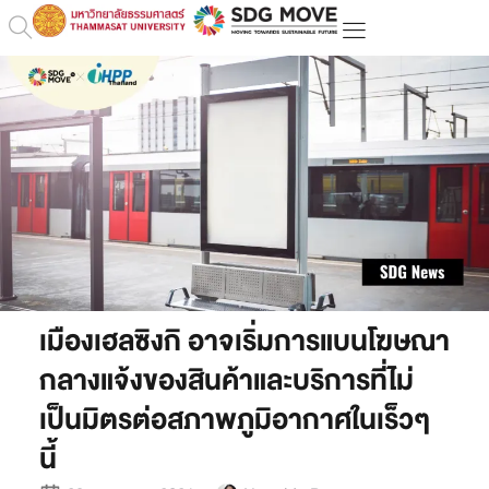
เมืองเฮลซิงกิ อาจเริ่มการแบนโฆษณา
กลางแจ้งของสินค้าและบริการที่ไม่
เป็นมิตรต่อสภาพภูมิอากาศในเร็วๆ
นี้