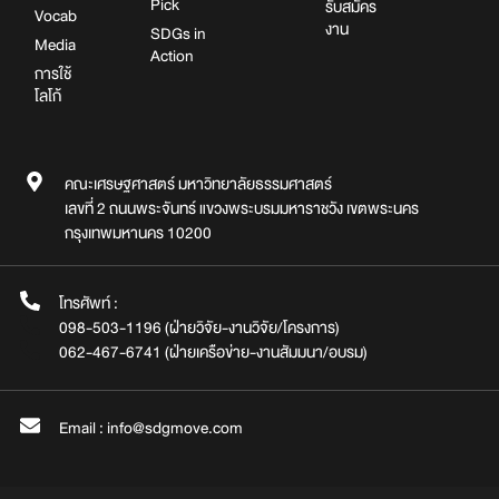
Pick
รับสมัคร
Vocab
งาน
SDGs in
Media
Action
การใช้
โลโก้
คณะเศรษฐศาสตร์ มหาวิทยาลัยธรรมศาสตร์
เลขที่ 2 ถนนพระจันทร์ แขวงพระบรมมหาราชวัง เขตพระนคร
กรุงเทพมหานคร 10200
โทรศัพท์ :
098-503-1196 (ฝ่ายวิจัย-งานวิจัย/โครงการ)
062-467-6741 (ฝ่ายเครือข่าย-งานสัมมนา/อบรม)
Email : info@sdgmove.com