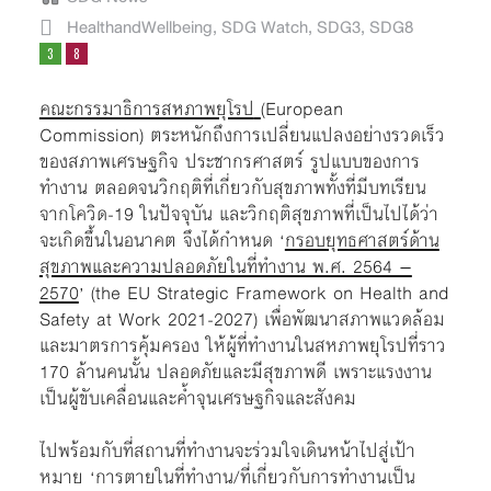
HealthandWellbeing
,
SDG Watch
,
SDG3
,
SDG8
คณะกรรมาธิการสหภาพยุโรป
(European
Commission) ตระหนักถึงการเปลี่ยนแปลงอย่างรวดเร็ว
ของสภาพเศรษฐกิจ ประชากรศาสตร์ รูปแบบของการ
ทำงาน ตลอดจนวิกฤติที่เกี่ยวกับสุขภาพทั้งที่มีบทเรียน
จากโควิด-19 ในปัจจุบัน และวิกฤติสุขภาพที่เป็นไปได้ว่า
จะเกิดขึ้นในอนาคต จึงได้กำหนด ‘
กรอบยุทธศาสตร์ด้าน
สุขภาพและความปลอดภัยในที่ทำงาน พ.ศ. 2564 –
2570
’ (the EU Strategic Framework on Health and
Safety at Work 2021-2027) เพื่อพัฒนาสภาพแวดล้อม
และมาตรการคุ้มครอง ให้ผู้ที่ทำงานในสหภาพยุโรปที่ราว
170 ล้านคนนั้น ปลอดภัยและมีสุขภาพดี เพราะแรงงาน
เป็นผู้ขับเคลื่อนและค้ำจุนเศรษฐกิจและสังคม
ไปพร้อมกับที่สถานที่ทำงานจะร่วมใจเดินหน้าไปสู่เป้า
หมาย ‘การตายในที่ทำงาน/ที่เกี่ยวกับการทำงานเป็น