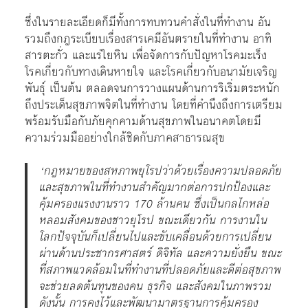
ซึ่งในรายละเอียดก็มีทั้งการทบทวนคำสั่งในที่ทำงาน อัน
รวมถึงกฎระเบียบเรื่องสารเคมีอันตรายในที่ทำงาน อาทิ
สารตะกั่ว และแร่ใยหิน เพื่อจัดการกับปัญหาโรคมะเร็ง
โรคเกี่ยวกับทางเดินหายใจ และโรคเกี่ยวกับอนามัยเจริญ
พันธุ์ เป็นต้น ตลอดจนการวางแผนด้านการริเริ่มตระหนัก
ถึงประเด็นสุขภาพจิตในที่ทำงาน โดยที่คำนึงถึงการเตรียม
พร้อมรับมือกับภัยคุกคามด้านสุขภาพในอนาคตโดยมี
ความร่วมมืออย่างใกล้ชิดกับภาคสาธารณสุข
‘กฎหมายของสหภาพยุโรปว่าด้วยเรื่องความปลอดภัย
และสุขภาพในที่ทำงานสำคัญมากต่อการปกป้องและ
คุ้มครองแรงงานราว 170 ล้านคน ซึ่งเป็นกลไกหล่อ
หลอมสังคมของชาวยุโรป ขณะเดียวกัน การงานใน
โลกปัจจุบันก็เปลี่ยนไปและขับเคลื่อนด้วยการเปลี่ยน
ผ่านด้านประชากรศาสตร์ ดิจิทัล และความยั่งยืน ขณะ
ที่สภาพแวดล้อมในที่ทำงานที่ปลอดภัยและดีต่อสุขภาพ
จะช่วยลดต้นทุนของคน ธุรกิจ และสังคมในภาพรวม
ดังนั้น การคงไว้และพัฒนามาตรฐานการคุ้มครอง