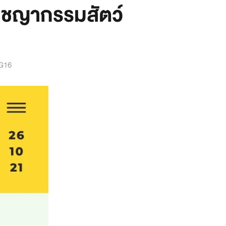
ชญากรรมสัตว์
G16