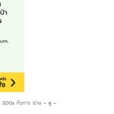
น SDGs กับการ ‘อ่าน – ดู –