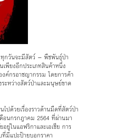
ุกวันจะมีสัตว์ – พืชพันธุ์ป่า
เพียงอีกประเภทสินค้าหนึ่ง
ลุ่มองค์กรอาชญากรรม โดยการค้า
่งระหว่างสัตว์ป่าและมนุษย์ขาด
ด้วยเรื่องราวด้านมืดที่สัตว์ป่า
อเดือนกรกฎาคม 2564 ที่ผ่านมา
ศัยอยู่ในแอฟริกาและเอเชีย การ
บที่มีแปะป้ายบอกราคา