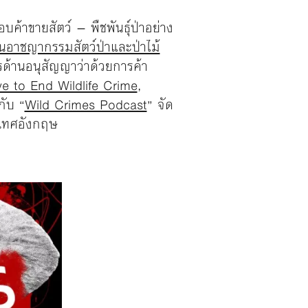
ค้าขายสัตว์ – พืชพันธุ์ป่าอย่าง
นอาชญากรรมสัตว์ป่าและป่าไม้
รด้านอนุสัญญาว่าด้วยการค้า
ive to End Wildlife Crime
,
กับ “
Wild Crimes Podcast
” จัด
ะเทศอังกฤษ