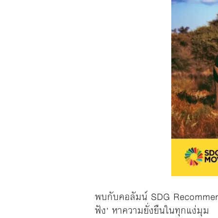
พบกับคอลัมน์ SDG Recommends 
ฟัง’ หาความยั่งยืนในทุกแง่มุม