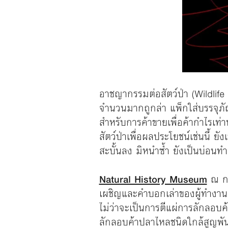
อาชญากรรมต่อสัตว์ป่า (Wildlife c
จำนวนมากถูกล่า แพ็กใส่บรรจุภั
สำหรับการค้าขายเพื่อค้ากำไรเท่
สัตว์ป่าเพื่อผลประโยชน์เช่นนี้ 
สะบั้นลง มิหนำซ้ำ ยังเป็นบ่อ
Natural History Museum
ณ กร
เผชิญและคำบอกเล่าของผู้ทำงานเ
ไม่ว่าจะเป็นการตีแผ่การลักลอบค้
ลักลอบค้าปลาไหลชนิดใกล้สูญพัน