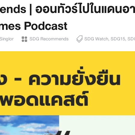
ds | ออนทัวร์ไปในแดนอา
rimes Podcast
Singlor
SDG Recommends
SDG Watch
,
SDG15
,
SD