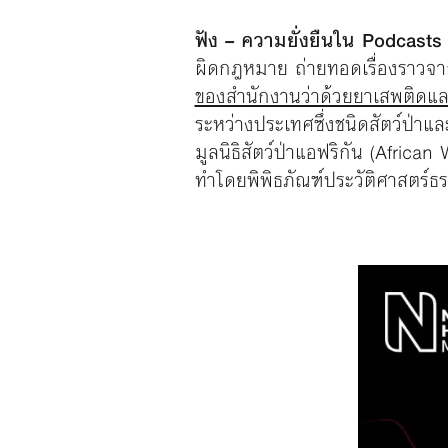
ฟัง – ความยั่งยืนใน Podcast
ผิดกฎหมาย ถ่ายทอดเรื่องราวจาก
ของสำนักงานว่าด้วยยาเสพติด
ระหว่างประเทศซึ่งชนิดสัตว์ป่าแล
มูลนิธิสัตว์ป่าแอฟริกัน (African
ทำโดยพิพิธภัณฑ์ประวัติศาสตร์