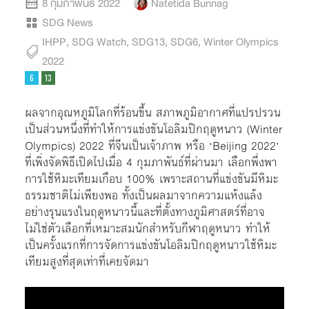
8 กุมภาพันธ์ 2022
Natetida Bunnag
SDG News
IHPP
,
SDG Watch
,
SDG13
,
SDG6
,
Winter Olympics
2022
ผลจากอุณหภูมิโลกที่ร้อนขึ้น สภาพภูมิอากาศที่แปรปรวน
เป็นส่วนหนึ่งที่ทำให้การแข่งขันโอลิมปิกฤดูหนาว (Winter
Olympics) 2022 ที่จีนเป็นเจ้าภาพ หรือ ‘Beijing 2022’
ที่เพิ่งจัดพิธีเปิดไปเมื่อ 4 กุมภาพันธ์ที่ผ่านมา เลือกพึ่งพา
การใช้หิมะเทียมเกือบ 100% เพราะสถานที่แข่งขันมีหิมะ
ธรรมชาติไม่เพียงพอ ทั้งเป็นผลมาจากความแห้งแล้ง
อย่างรุนแรงในฤดูหนาวนี้และที่ตั้งทางภูมิศาสตร์ที่อาจ
ไม่ใช่ตัวเลือกที่เหมาะสมนักสำหรับกีฬาฤดูหนาว ทำให้
เป็นครั้งแรกที่การจัดการแข่งขันโอลิมปิกฤดูหนาวใช้หิมะ
เทียมสูงที่สุดเท่าที่เคยจัดมา