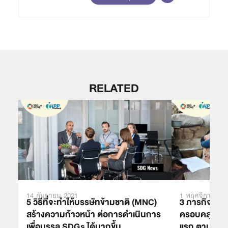
RELATED
14 กันยายน 2021
1 พฤศจิกายน 2
5 วิธีที่จะทำให้บรรษัทข้ามชาติ (MNC)
3 ภารกิจให้บ
สร้างความก้าวหน้า ต่อการดำเนินการ
ครอบคลุมที่คว
เพื่อบรรลุ SDGs ได้มากขึ้น
แรก ตามคำแ