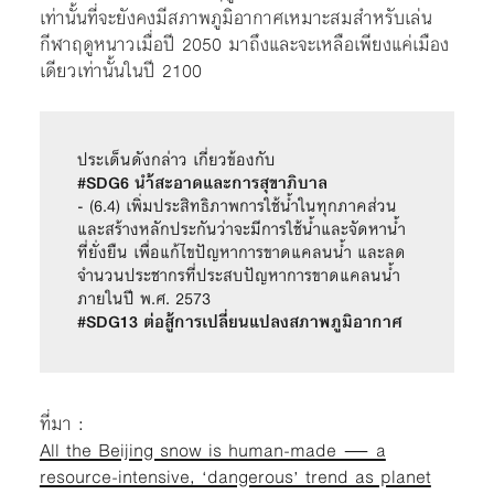
เท่านั้นที่จะยังคงมีสภาพภูมิอากาศเหมาะสมสำหรับเล่น
กีฬาฤดูหนาวเมื่อปี 2050 มาถึงและจะเหลือเพียงแค่เมือง
เดียวเท่านั้นในปี 2100
ประเด็นดังกล่าว เกี่ยวข้องกับ
#SDG6 นำ้สะอาดและการสุขาภิบาล
- (6.4) เพิ่มประสิทธิภาพการใช้น้ำในทุกภาคส่วน
และสร้างหลักประกันว่าจะมีการใช้น้ำและจัดหาน้ำ
ที่ยั่งยืน เพื่อแก้ไขปัญหาการขาดแคลนน้ำ และลด
จำนวนประชากรที่ประสบปัญหาการขาดแคลนน้ำ 
ภายในปี พ.ศ. 2573
#SDG13 ต่อสู้การเปลี่ยนแปลงสภาพภูมิอากาศ
ที่มา :
All the Beijing snow is human-made — a
resource-intensive, ‘dangerous’ trend as planet