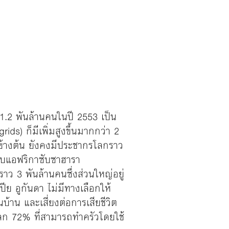
1.2 พันล้านคนในปี 2553 เป็น
ds) ก็มีเพิ่มสูงขึ้นมากกว่า 2
้ข้างต้น ยังคงมีประชากรโลกราว
แถบแอฟริกาซับซาฮารา
าว 3 พันล้านคนซึ่งส่วนใหญ่อยู่
ย อูกันดา ไม่มีทางเลือกให้
น และเสี่ยงต่อการเสียชีวิต
ลก 72% ที่สามารถทำครัวโดยใช้