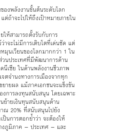
นของพลังงานขั้นต้นระดับโลก
 แต่ถ้าจะไปให้ถึงเป้าหมายภายใน
วยให้สามารถตั้งรับกับการ
าจะไม่มีการเติบโตที่เด่นชัด แต่
านหมุนเวียนของโลกมากกว่า 1 ใน
่วนประเทศที่มีพัฒนาการด้าน
โดนีเซีย ในด้านพลังงานชีวภาพ
ะเจตจำนงทางการเมืองจากทุก
จะขยายผล แม้ภาคเอกชนจะแข็งขัน
ของการลงทุนสนับสนุน โดยเฉพาะ
นย้ายเงินทุนสนับสนุนด้าน
มาณ 20% ที่สนับสนุนไปยัง
่งเป็นการตอกย้ำว่า จะต้องให้
หว่างภูมิภาค – ประเทศ – และ