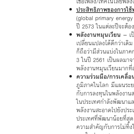
เชื้อเพลิง/เทคโนโลยีพลัง
ประสิทธิภาพของการใช้
(global primary energy
ปี 2573 ในแต่ละปีจะต้
พลังงานหมุนเวียน
– เป
เปลี่ยนแปลงได้ดีกว่าเดิ
ก็ถือว่ามีส่วนแบ่งในภา
3 ในปี 2561 เป็นผลมาจ
พลังงานหมุนเวียนมากที่
ความร่วมมือ/การเคลื่อ
ภูมิภาคในโลก มีแผนระย
กับการลงทุนในพลังงานส
ในประเทศกำลังพัฒนาและไ
พลังงานสะอาดไปยังประเท
ประเทศที่พัฒนาน้อยที่สุด
ความสำคัญกับการไม่ทิ้ง