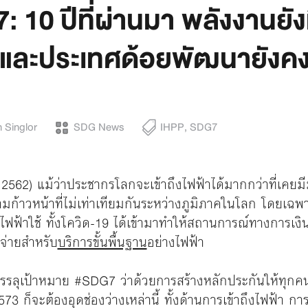
 10 ปีที่ผ่านมา พลังงานยังม
 และประเทศด้อยพัฒนายังคงถู
 Singlor
SDG News
IHPP
,
SDG7
– 2562) แม้ว่าประชากรโลกจะเข้าถึงไฟฟ้าได้มากกว่าที่เคยม
ามก้าวหน้าที่ไม่เท่าเทียมกันระหว่างภูมิภาคในโลก โดยเฉ
ฟฟ้าใช้ ทั้งโควิด-19 ได้เข้ามาทำให้สถานการณ์ทางการเงิ
งจ่ายสำหรับ
บริการขั้นพื้นฐาน
อย่างไฟฟ้า
อบรรลุเป้าหมาย #SDG7 ว่าด้วยการสร้างหลักประกันให้ทุกคน
 2573 ก็จะต้องอุดช่องว่างเหล่านี้ ทั้งด้านการเข้าถึงไฟฟ้า