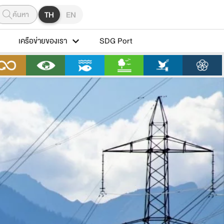
ค้นหา
TH
EN
เครือข่ายของเรา
SDG Port